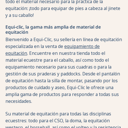
todo el material necesario para la práctica de la
equitación: ¡todo para equipar de pies a cabeza al jinete
y a su caballo!
Equi-clic, la gama más amplia de material de
equitación
Bienvenido a Equi-Clic, su sellería en línea de equitación
especializada en la venta de
equipamiento de
equitación
. Encuentre en nuestra tienda todo el
material ecuestre para el caballo, así como todo el
equipamiento necesario para sus cuadras o para la
gestión de sus praderas y paddocks. Desde el pantalón
de equitación hasta la silla de montar, pasando por los
productos de cuidado y aseo, Equi-Clic le ofrece una
amplia gama de productos para responder a todas sus
necesidades.
Su material de equitación para todas las disciplinas
ecuestres: todo para el CSO, la doma, la equitación
western, el horseball, así como el volteo y la resistencia.