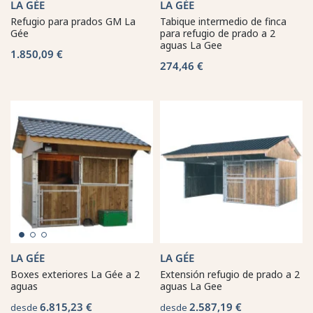
LA GÉE
LA GÉE
Refugio para prados GM La
Tabique intermedio de finca
Gée
para refugio de prado a 2
aguas La Gee
1.850,09 €
274,46 €
LA GÉE
LA GÉE
Boxes exteriores La Gée a 2
Extensión refugio de prado a 2
aguas
aguas La Gee
6.815,23 €
2.587,19 €
desde
desde