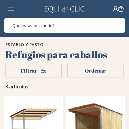
Hogar
Sear
ESTABLO Y PASTO
Refugios para caballos
Filtros
Filtrar
Ordenar
8 artículos