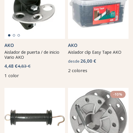
AKO
AKO
Aislador de puerta / de inicio
Aislador clip Easy Tape AKO
Vario AKO
26,00 €
desde
4,48 €
4,83 €
2 colores
1 color
-10%