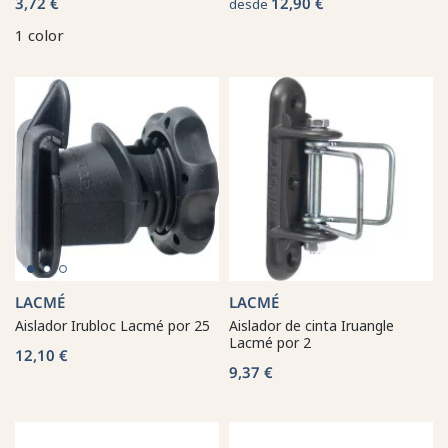
3,72 €
12,90 €
desde
1 color
LACMÉ
LACMÉ
Aislador Irubloc Lacmé por 25
Aislador de cinta Iruangle
Lacmé por 2
12,10 €
9,37 €