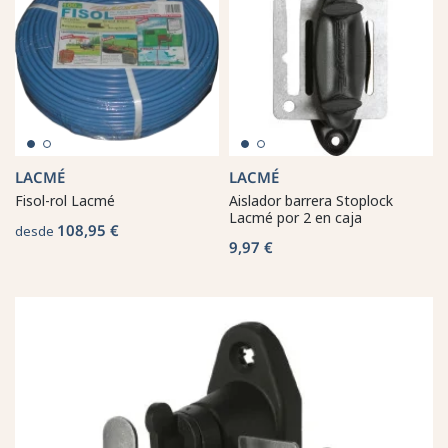
LACMÉ
LACMÉ
Fisol-rol Lacmé
Aislador barrera Stoplock
Lacmé por 2 en caja
108,95 €
desde
9,97 €