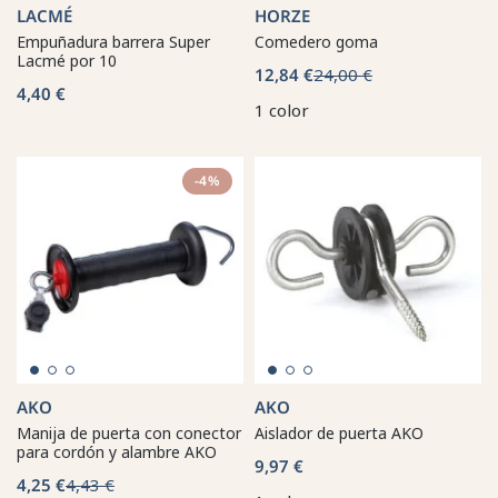
LACMÉ
HORZE
Empuñadura barrera Super
Comedero goma
Lacmé por 10
12,84 €
24,00 €
4,40 €
1 color
-4%
AKO
AKO
Manija de puerta con conector
Aislador de puerta AKO
para cordón y alambre AKO
9,97 €
4,25 €
4,43 €