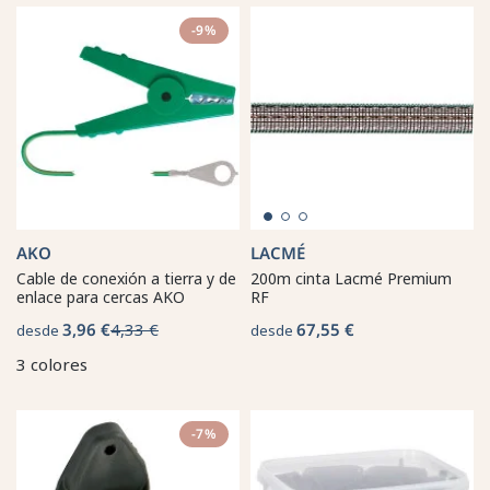
-9%
AKO
LACMÉ
Cable de conexión a tierra y de
200m cinta Lacmé Premium
enlace para cercas AKO
RF
3,96 €
4,33 €
67,55 €
desde
desde
3 colores
-7%