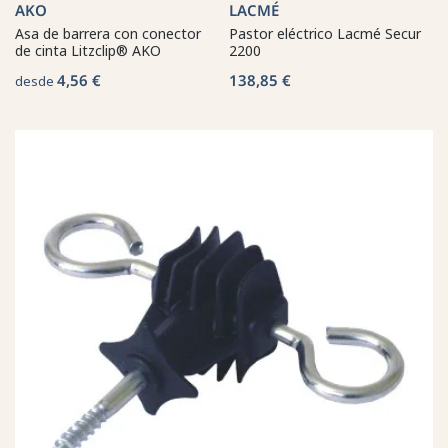
AKO
LACMÉ
Asa de barrera con conector
Pastor eléctrico Lacmé Secur
de cinta Litzclip® AKO
2200
4,56 €
138,85 €
desde