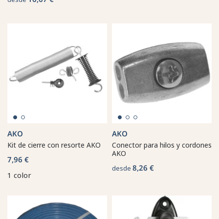
AKO
AKO
Kit de cierre con resorte AKO
Conector para hilos y cordones
AKO
7,96 €
8,26 €
desde
1 color