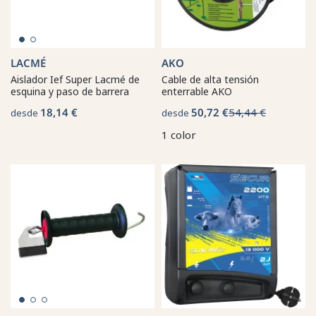
LACMÉ
AKO
Aislador Ief Super Lacmé de
Cable de alta tensión
esquina y paso de barrera
enterrable AKO
18,14 €
50,72 €
54,44 €
desde
desde
1 color