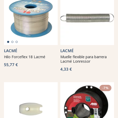
LACMÉ
LACMÉ
Hilo Forceflex 18 Lacmé
Muelle flexible para barrera
Lacmé Lonressor
55,77 €
4,33 €
-7%