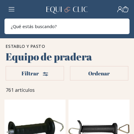
Hogar
Sear
ESTABLO Y PASTO
Equipo de pradera
Filtros
Filtrar
Ordenar
761 artículos