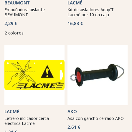
BEAUMONT
LACMÉ
Empuñadura aislante
Kit de aisladores Adap'T
BEAUMONT
Lacmé por 10 en caja
2,29 €
16,83 €
2 colores
LACMÉ
AKO
Letrero indicador cerca
Asa con gancho cerrado AKO
eléctrica Lacmé
2,61 €
1,21 €