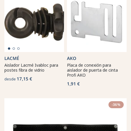
LACMÉ
AKO
Aislador Lacmé Ivabloc para
Placa de conexión para
postes fibra de vidrio
aislador de puerta de cinta
Profi AKO
17,15 €
desde
1,91 €
-36%