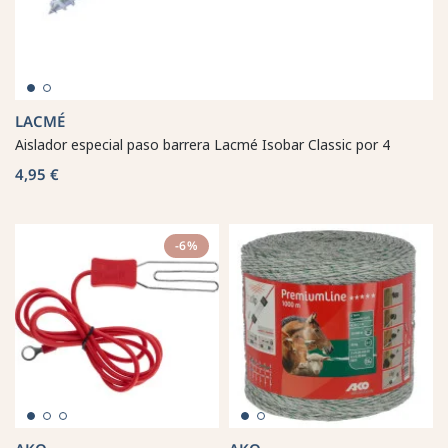
LACMÉ
Aislador especial paso barrera Lacmé Isobar Classic por 4
4,95 €
-6%