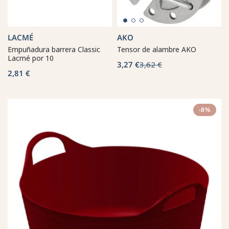
LACMÉ
AKO
Empuñadura barrera Classic
Tensor de alambre AKO
Lacmé por 10
3,27 €
3,62 €
2,81 €
-8%