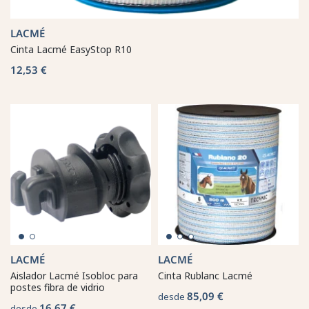
LACMÉ
Cinta Lacmé EasyStop R10
12,53 €
LACMÉ
LACMÉ
Aislador Lacmé Isobloc para
Cinta Rublanc Lacmé
postes fibra de vidrio
85,09 €
desde
16,67 €
desde