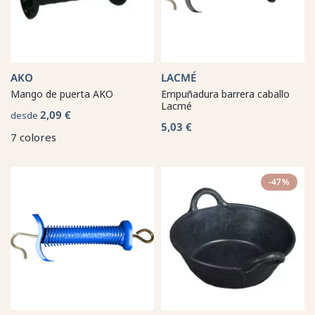
AKO
LACMÉ
Mango de puerta AKO
Empuñadura barrera caballo
Lacmé
2,09 €
desde
5,03 €
7 colores
-47%