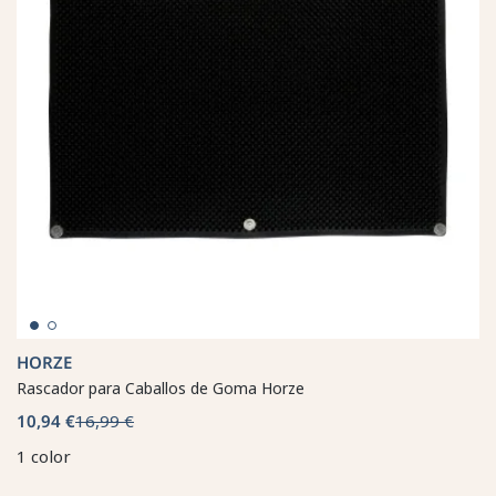
HORZE
Rascador para Caballos de Goma Horze
10,94 €
16,99 €
1 color