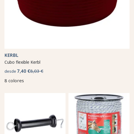
KERBL
Cubo flexible Kerbl
7,40 €
8,03 €
desde
8 colores