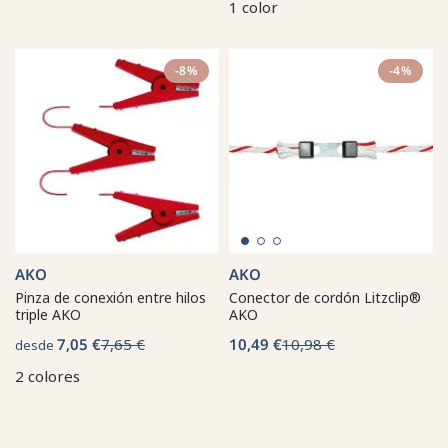
1 color
-8%
-4%
AKO
AKO
Pinza de conexión entre hilos
Conector de cordón Litzclip®
triple AKO
AKO
7,05 €
7,65 €
10,49 €
10,98 €
desde
2 colores