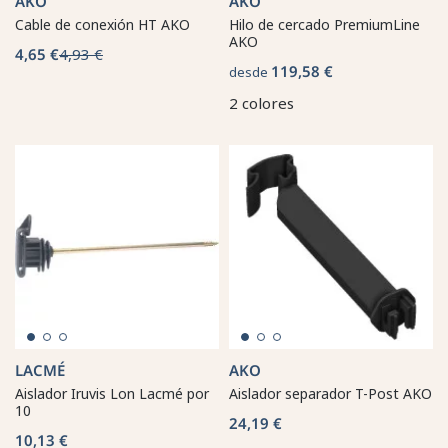
AKO
AKO
Cable de conexión HT AKO
Hilo de cercado PremiumLine
AKO
4,65 €
4,93 €
119,58 €
desde
2 colores
LACMÉ
AKO
Aislador Iruvis Lon Lacmé por
Aislador separador T-Post AKO
10
24,19 €
10,13 €