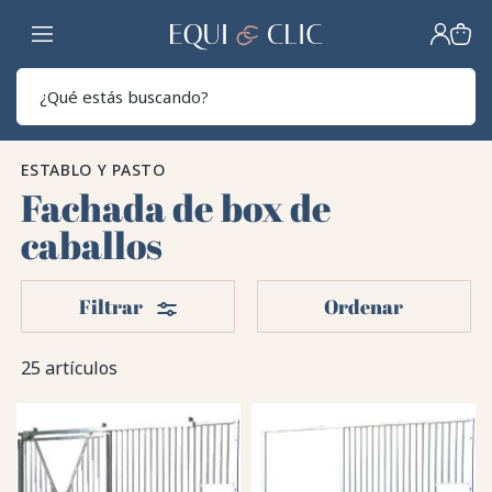
Hogar
Sear
ESTABLO Y PASTO
Fachada de box de
caballos
Filtros
Filtrar
Ordenar
25 artículos