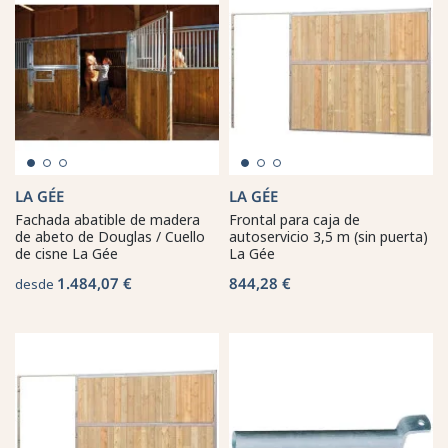
LA GÉE
LA GÉE
Fachada abatible de madera
Frontal para caja de
de abeto de Douglas / Cuello
autoservicio 3,5 m (sin puerta)
de cisne La Gée
La Gée
1.484,07 €
844,28 €
desde