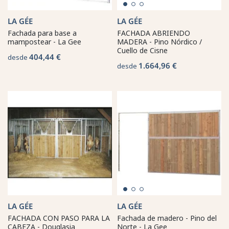
LA GÉE
LA GÉE
Fachada para base a
FACHADA ABRIENDO
mampostear - La Gee
MADERA - Pino Nórdico /
Cuello de Cisne
404,44 €
desde
1.664,96 €
desde
LA GÉE
LA GÉE
FACHADA CON PASO PARA LA
Fachada de madero - Pino del
CABEZA - Douglasia
Norte - La Gee