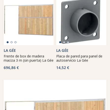
LA GÉE
LA GÉE
Frente de box de madera
Placa de pared para panel de
maciza 3 m (sin puerta) La Gée
autoservicio La Gée
696,86 €
14,52 €