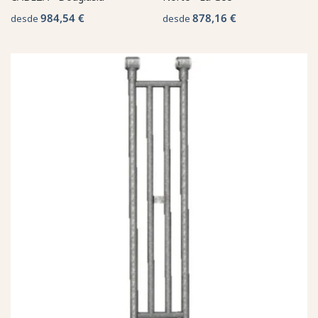
984,54 €
878,16 €
desde
desde