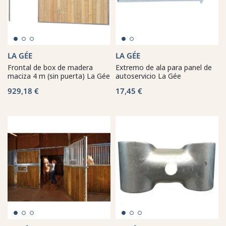
LA GÉE
LA GÉE
Frontal de box de madera
Extremo de ala para panel de
maciza 4 m (sin puerta) La Gée
autoservicio La Gée
929,18 €
17,45 €