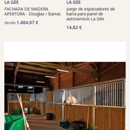
LA GÉE
LA GÉE
FACHADA DE MADERA
Juego de espaciadores de
APERTURA - Douglas / Barras
barra para panel de
autoservicio La Gée
1.484,07 €
desde
14,82 €