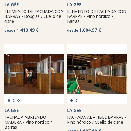
LA GÉE
LA GÉE
ELEMENTO DE FACHADA CON
ELEMENTO DE FACHADA CON
BARRAS - Douglas / Cuello de
BARRAS - Pino nórdico /
cisne
Barras
1.413,49 €
1.604,97 €
desde
desde
LA GÉE
LA GÉE
FACHADA ABRIENDO
FACHADA ABATIBLE BARRAS -
MADERA - Pino nórdico /
Pino nórdico / Cuello de cisne
Barras
1.607,69 €
desde