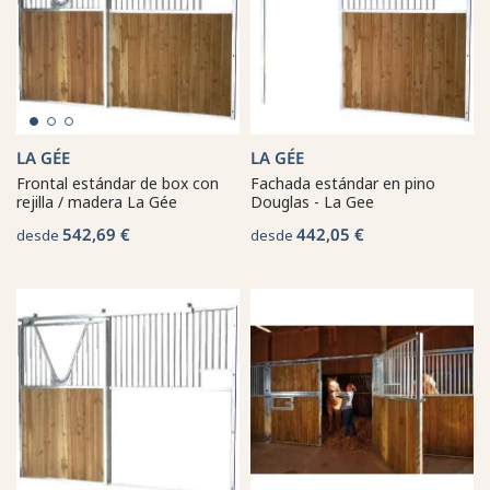
LA GÉE
LA GÉE
Frontal estándar de box con
Fachada estándar en pino
rejilla / madera La Gée
Douglas - La Gee
542,69 €
442,05 €
desde
desde