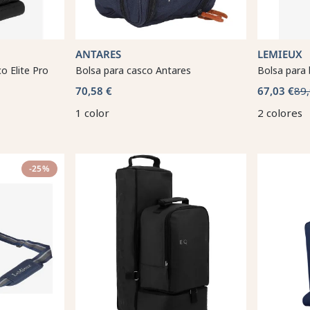
ANTARES
LEMIEUX
o Elite Pro
Bolsa para casco Antares
Bolsa para
70,58 €
67,03 €
89,
1 color
2 colores
-25%