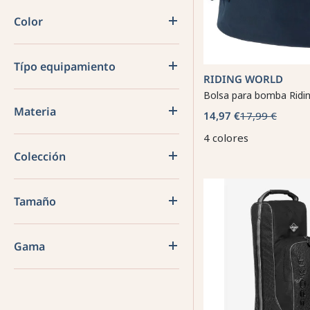
Color
Típo equipamiento
RIDING WORLD
Bolsa para bomba Ridi
Materia
14,97 €
17,99 €
4 colores
Colección
Tamaño
Gama