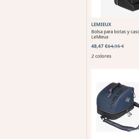
LEMIEUX
Bolsa para botas y casc
LeMieux
48,47 €
64,95 €
2 colores