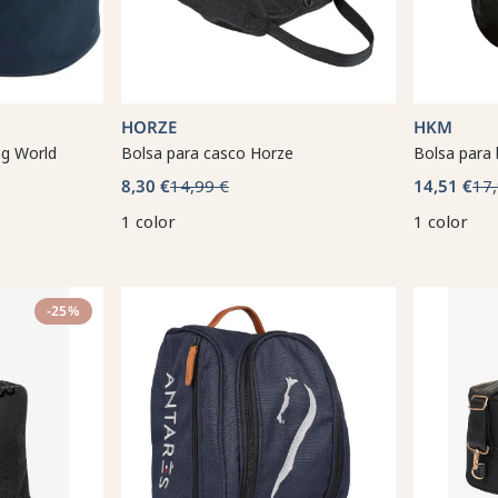
HORZE
HKM
ng World
Bolsa para casco Horze
Bolsa para
8,30 €
14,99 €
14,51 €
17,
1 color
1 color
-25%