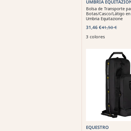
UMBRIA EQUITAZIO
Bolsa de Transporte pa
Botas/Casco/Látigo en
Umbria Equitazione
31,46 €
41,50 €
3 colores
EQUESTRO