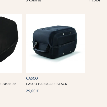
3 colores
1 color
CASCO
a casco de
CASCO HARDCASE BLACK
29,00 €