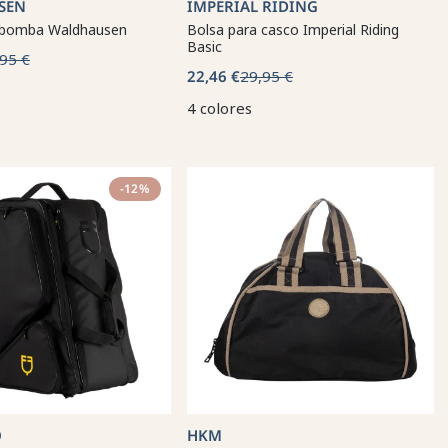
SEN
IMPERIAL RIDING
 bomba Waldhausen
Bolsa para casco Imperial Riding
Basic
95 €
22,46 €
29,95 €
4 colores
-12%
O
HKM