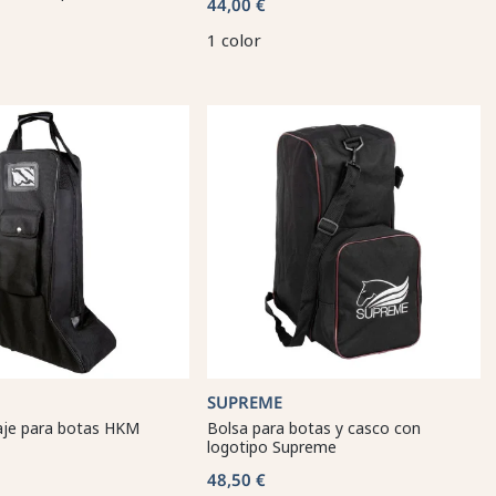
44,00 €
1 color
SUPREME
iaje para botas HKM
Bolsa para botas y casco con
logotipo Supreme
48,50 €