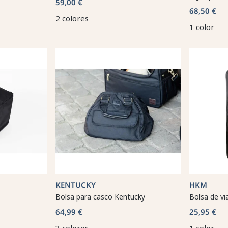
59,00 €
68,50 €
2 colores
1 color
KENTUCKY
HKM
Bolsa para casco Kentucky
Bolsa de v
64,99 €
25,95 €