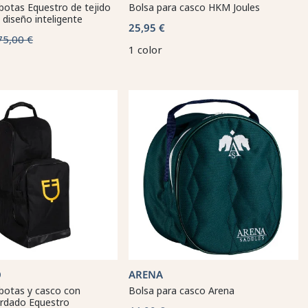
botas Equestro de tejido
Bolsa para casco HKM Joules
 diseño inteligente
25,95 €
75,00 €
1 color
O
ARENA
botas y casco con
Bolsa para casco Arena
ordado Equestro