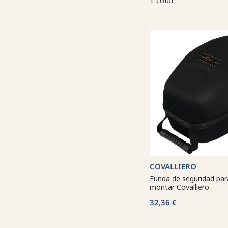
1 color
COVALLIERO
Funda de seguridad par
montar Covalliero
32,36 €