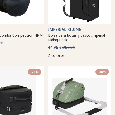
IMPERIAL RIDING
 bomba Competition HKM
Bolsa para botas y casco Imperial
Riding Basic
95 €
44,96 €
59,95 €
2 colores
-25%
-38%