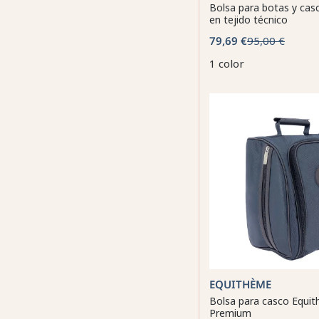
Bolsa para botas y cas
en tejido técnico
79,69 €
95,00 €
1 color
EQUITHÈME
Bolsa para casco Equi
Premium