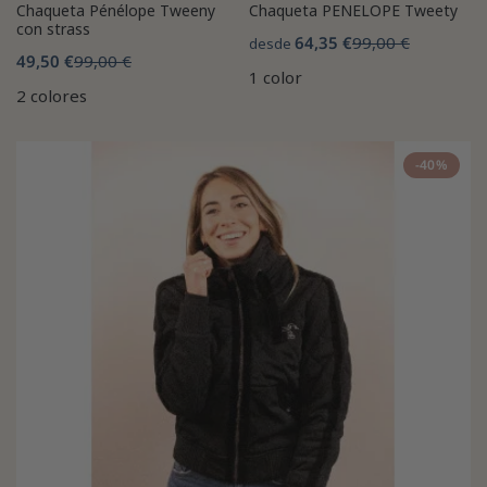
Chaqueta Pénélope Tweeny
Chaqueta PENELOPE Tweety
con strass
64,35 €
99,00 €
desde
49,50 €
99,00 €
1 color
2 colores
-40%