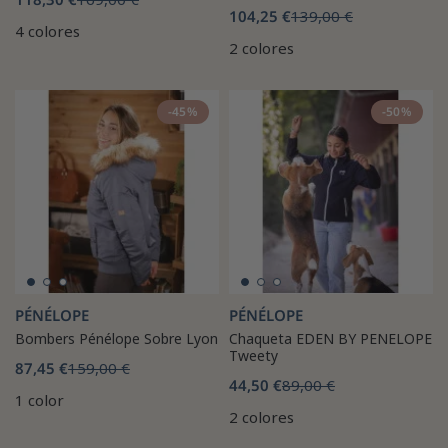
104,25 €
139,00 €
4 colores
2 colores
-45%
-50%
PÉNÉLOPE
PÉNÉLOPE
Bombers Pénélope Sobre Lyon
Chaqueta EDEN BY PENELOPE
Tweety
87,45 €
159,00 €
44,50 €
89,00 €
1 color
2 colores