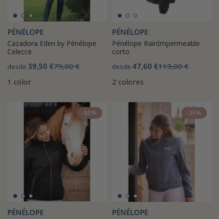
PÉNÉLOPE
PÉNÉLOPE
Cazadora Eden by Pénélope
Pénélope RainImpermeable
Celecce
corto
39,50 €
79,00 €
47,60 €
119,00 €
desde
desde
1 color
2 colores
-50%
-35%
PÉNÉLOPE
PÉNÉLOPE