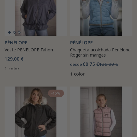
PÉNÉLOPE
PÉNÉLOPE
Veste PENELOPE Tahori
Chaqueta acolchada Pénélope
Roger sin mangas
129,00 €
60,75 €
135,00 €
desde
1 color
1 color
-15%