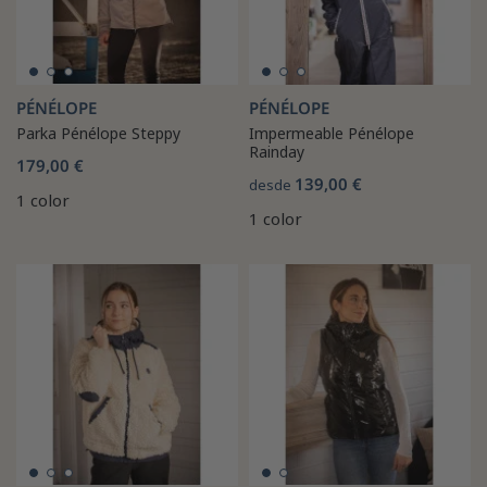
PÉNÉLOPE
PÉNÉLOPE
Parka Pénélope Steppy
Impermeable Pénélope
Rainday
179,00 €
139,00 €
desde
1 color
1 color