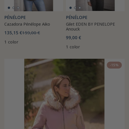
PÉNÉLOPE
PÉNÉLOPE
Cazadora Pénélope Aiko
Gilet EDEN BY PENELOPE
Anouck
135,15 €
159,00 €
99,00 €
1 color
1 color
-15%