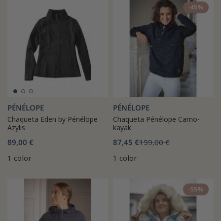
-45%
PÉNÉLOPE
PÉNÉLOPE
Chaqueta Eden by Pénélope
Chaqueta Pénélope Camo-
Azylis
kayak
89,00 €
87,45 €
159,00 €
1 color
1 color
-55%