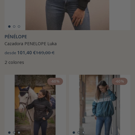
PÉNÉLOPE
Cazadora PENELOPE Luka
101,40 €
169,00 €
desde
2 colores
-60%
-60%