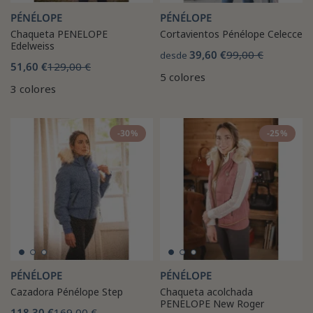
PÉNÉLOPE
PÉNÉLOPE
Chaqueta PENELOPE
Cortavientos Pénélope Celecce
Edelweiss
39,60 €
99,00 €
desde
51,60 €
129,00 €
5 colores
3 colores
-30%
-25%
PÉNÉLOPE
PÉNÉLOPE
Cazadora Pénélope Step
Chaqueta acolchada
PENELOPE New Roger
118,30 €
169,00 €