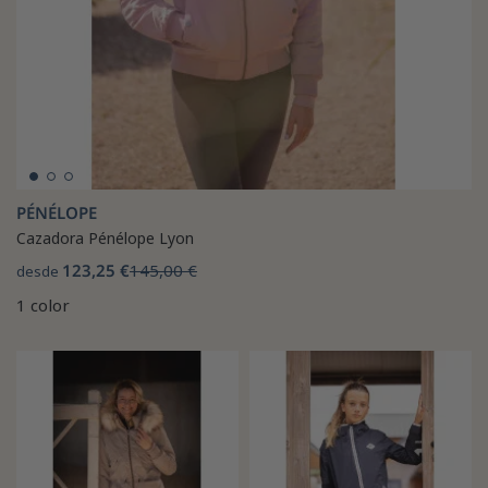
PÉNÉLOPE
Cazadora Pénélope Lyon
123,25 €
145,00 €
desde
1 color