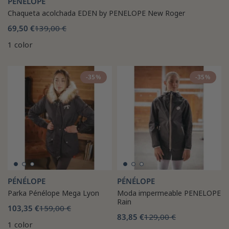
PÉNÉLOPE
Chaqueta acolchada EDEN by PENELOPE New Roger
69,50 €
139,00 €
1 color
-35%
-35%
PÉNÉLOPE
PÉNÉLOPE
Parka Pénélope Mega Lyon
Moda impermeable PENELOPE
Rain
103,35 €
159,00 €
83,85 €
129,00 €
1 color