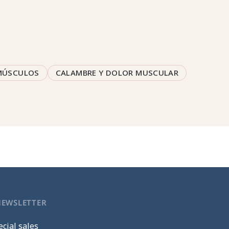
MÚSCULOS
CALAMBRE Y DOLOR MUSCULAR
NEWSLETTER
cial sales