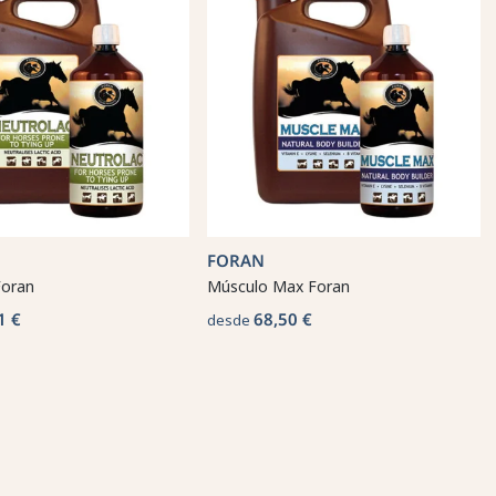
FORAN
Foran
Músculo Max Foran
1 €
68,50 €
desde