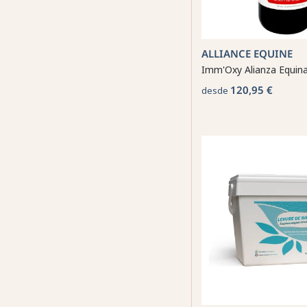
ALLIANCE EQUINE
Imm'Oxy Alianza Equin
120,95 €
desde