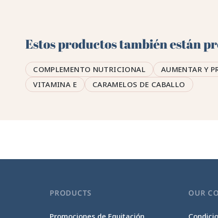
Estos productos también están pre
COMPLEMENTO NUTRICIONAL
AUMENTAR Y P
VITAMINA E
CARAMELOS DE CABALLO
PRODUCTS
OUR C
Promociones de Equitación
Condici