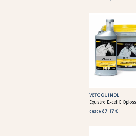
VETOQUINOL
Equistro Excell E Oplos
87,17 €
desde