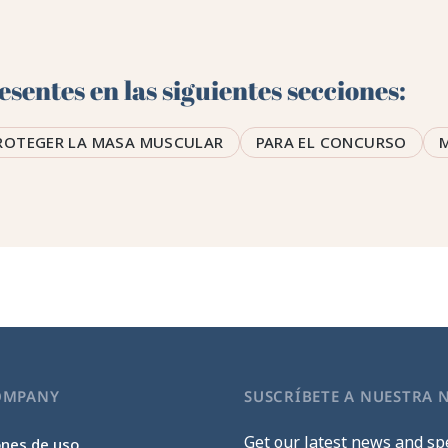
sentes en las siguientes secciones:
ROTEGER LA MASA MUSCULAR
PARA EL CONCURSO
OMPANY
SUSCRÍBETE A NUESTRA 
Get our latest news and spe
ones de uso