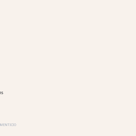
ms
MENTICIO