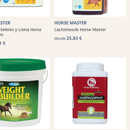
STER
HORSE MASTER
 Selenio y Lisina Horse
Lactomuscle Horse Master
vo
25,83 €
desde
1 €