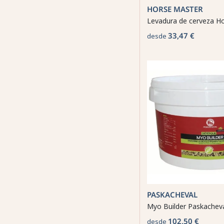
HORSE MASTER
Levadura de cerveza H
33,47 €
desde
PASKACHEVAL
Myo Builder Paskachev
102,50 €
desde