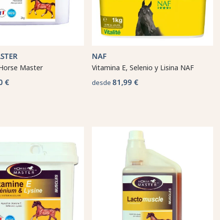
STER
NAF
 Horse Master
Vitamina E, Selenio y Lisina NAF
0 €
81,99 €
desde