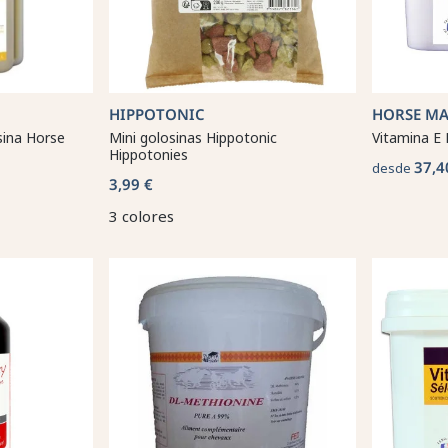
HIPPOTONIC
HORSE MA
isina Horse
Mini golosinas Hippotonic
Vitamina E
Hippotonies
37,4
desde
3,99 €
3 colores