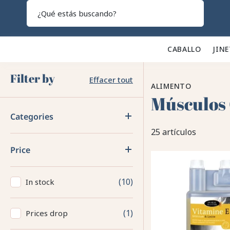
Search
CABALLO 🐎
JINE
Filter by
Effacer tout
ALIMENTO
Músculos
Categories
25 artículos
Price
10
In stock
1
Prices drop