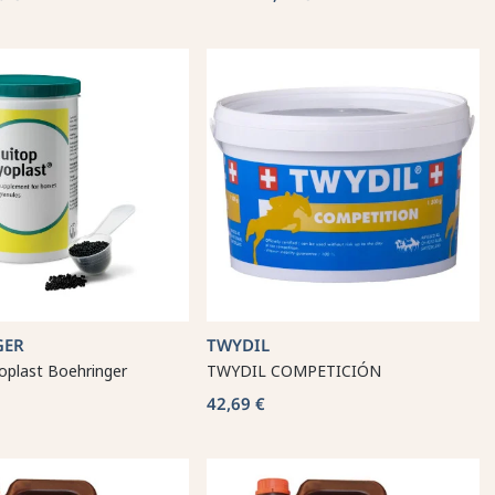
GER
TWYDIL
oplast Boehringer
TWYDIL COMPETICIÓN
42,69 €