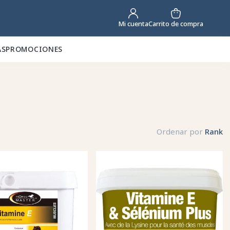
Carrito de compra
Mi cuenta
AS
PROMOCIONES
Ordenar por
Rank