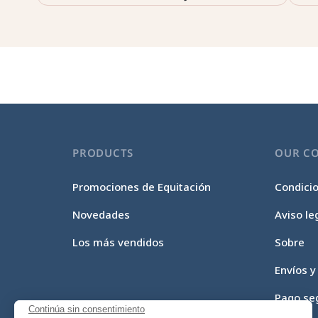
PRODUCTS
OUR C
Promociones de Equitación
Condici
Novedades
Aviso le
Los más vendidos
Sobre
Envíos y
Pago se
Continúa sin consentimiento