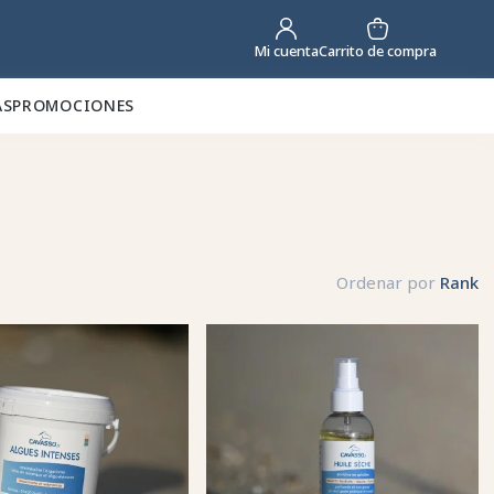
Carrito de compra
Mi cuenta
AS
PROMOCIONES
Ordenar por
Rank