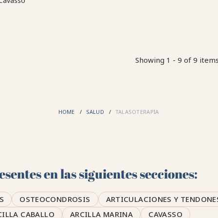
 Cavasso
Showing 1 - 9 of 9 item
HOME
SALUD
TALASOTERAPIA
sentes en las siguientes secciones:
S
OSTEOCONDROSIS
ARTICULACIONES Y TENDONE
CILLA CABALLO
ARCILLA MARINA
CAVASSO