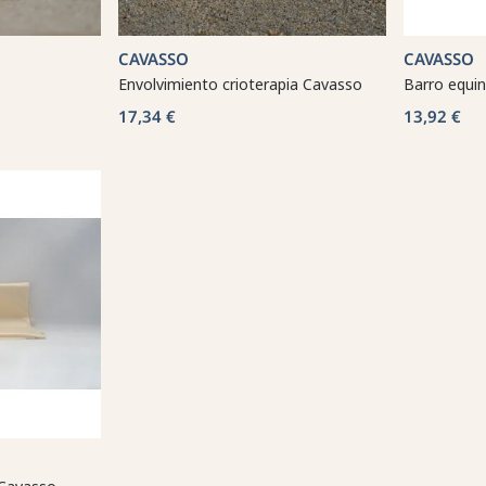
CAVASSO
CAVASSO
Envolvimiento crioterapia Cavasso
Barro equi
17,34 €
13,92 €