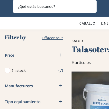
Search
CABALLO 🐎
JINE
Filter by
Effacer tout
SALUD
Talasoter
Price
9 artículos
7
In stock
Manufacturers
Típo equipamiento