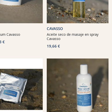
CAVASSO
ium Cavasso
Aceite seco de masaje en spray
Cavasso
3 €
19,66 €