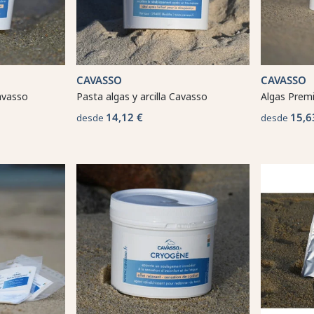
CAVASSO
CAVASSO
avasso
Pasta algas y arcilla Cavasso
Algas Prem
14,12 €
15,6
desde
desde