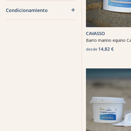
Condicionamiento
CAVASSO
Barro marino equino C
14,82 €
desde