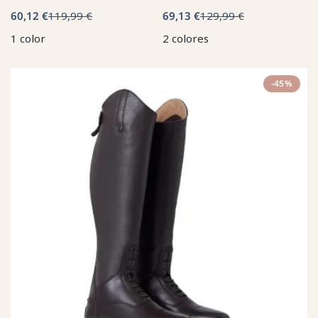
60,12 €
119,99 €
69,13 €
129,99 €
1 color
2 colores
-45%