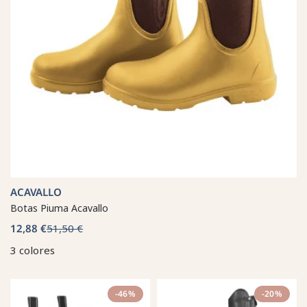
ACAVALLO
Botas Piuma Acavallo
12,88 €
51,50 €
3 colores
-46%
-20%