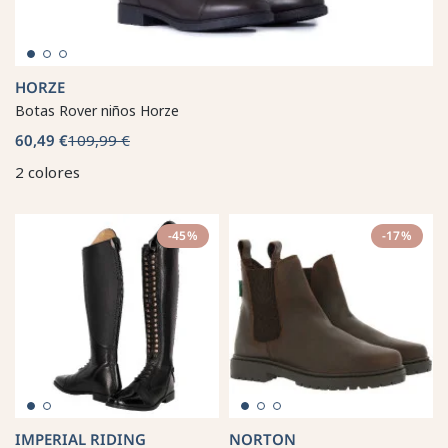
HORZE
Botas Rover niños Horze
60,49 €
109,99 €
2 colores
-45%
-17%
IMPERIAL RIDING
NORTON