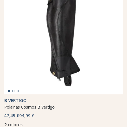
B VERTIGO
Polainas Cosmos B Vertigo
47,49 €
94,99 €
2 colores