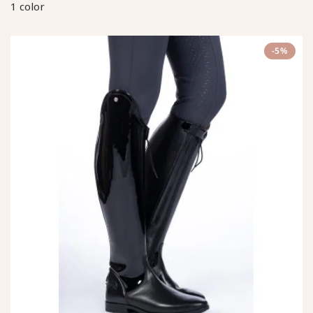
1 color
-5%