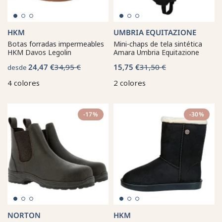
HKM
UMBRIA EQUITAZIONE
Botas forradas impermeables
Mini-chaps de tela sintética
HKM Davos Legolin
Amara Umbria Equitazione
24,47 €
34,95 €
15,75 €
31,50 €
desde
4 colores
2 colores
-17%
-30%
NORTON
HKM