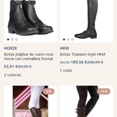
HORZE
HKM
Botas Jodphur de cuero rosa
Botas Titanium Style HKM
Horze con cremallera frontal
189,56 €
236,95 €
desde
53,91 €
99,99 €
1 color
2 colores
-5%
-15%