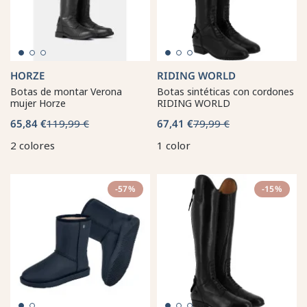
HORZE
RIDING WORLD
Botas de montar Verona
Botas sintéticas con cordones
mujer Horze
RIDING WORLD
65,84 €
119,99 €
67,41 €
79,99 €
2 colores
1 color
-57%
-15%