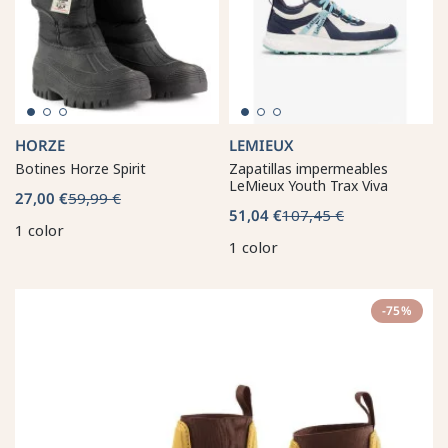
HORZE
LEMIEUX
Botines Horze Spirit
Zapatillas impermeables
LeMieux Youth Trax Viva
27,00 €
59,99 €
51,04 €
107,45 €
1 color
1 color
-75%