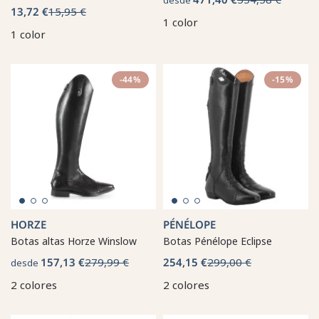
13,72 €
15,95 €
1 color
1 color
-44%
-15%
HORZE
PÉNÉLOPE
Botas altas Horze Winslow
Botas Pénélope Eclipse
157,13 €
279,99 €
254,15 €
299,00 €
desde
2 colores
2 colores