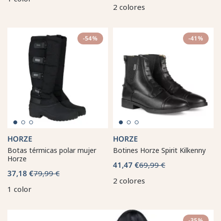
2 colores
-54%
-41%
HORZE
HORZE
Botas térmicas polar mujer
Botines Horze Spirit Kilkenny
Horze
41,47 €
69,99 €
37,18 €
79,99 €
2 colores
1 color
-35%