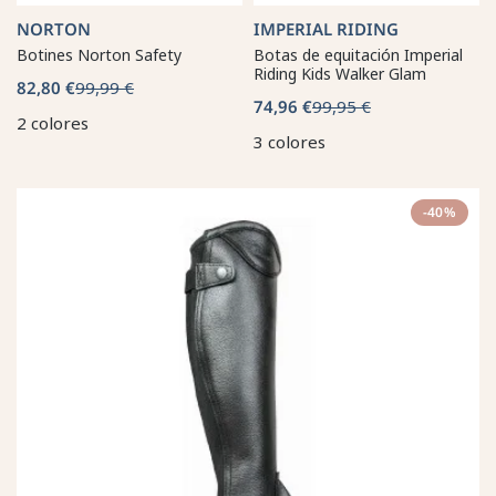
NORTON
IMPERIAL RIDING
Botines Norton Safety
Botas de equitación Imperial
Riding Kids Walker Glam
82,80 €
99,99 €
74,96 €
99,95 €
2 colores
3 colores
-40%