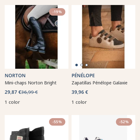
-19%
NORTON
PÉNÉLOPE
Mini-chaps Norton Bright
Zapatillas Pénélope Galaxie
29,87 €
36,99 €
39,96 €
1 color
1 color
-55%
-52%