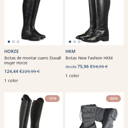
HORZE
HKM
Botas de montar cuero Duvall
Botas New Fashion HKM
mujer Horze
75,96 €
94,95 €
desde
124,44 €
229,99 €
1 color
1 color
-15%
-68%