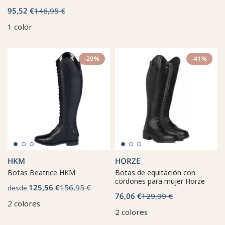
95,52 €
146,95 €
1 color
-20%
-41%
HKM
HORZE
Botas Beatrice HKM
Botas de equitación con
cordones para mujer Horze
125,56 €
156,95 €
desde
76,06 €
129,99 €
2 colores
2 colores