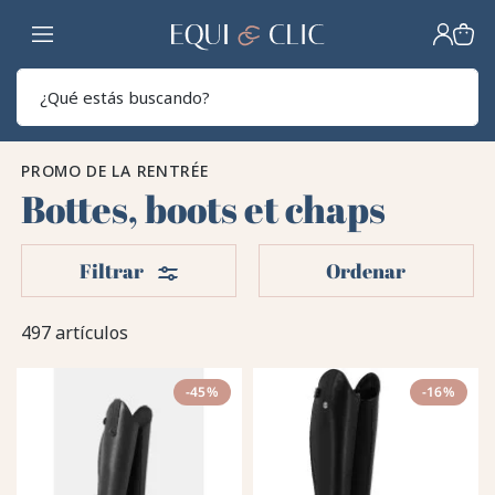
Hogar
Sear
PROMO DE LA RENTRÉE
Bottes, boots et chaps
Filtros
Filtrar
Ordenar
497 artículos
-45%
-16%