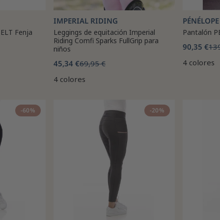
IMPERIAL RIDING
PÉNÉLOPE
 ELT Fenja
Leggings de equitación Imperial
Pantalón P
Riding Comfi Sparks FullGrip para
90,35 €
13
niños
4 colores
45,34 €
69,95 €
4 colores
-60%
-20%