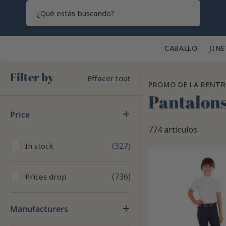
Search
CABALLO 🐎
JINE
Filter by
Effacer tout
PROMO DE LA RENTR
Pantalons
Price
774 artículos
327
In stock
736
Prices drop
Manufacturers