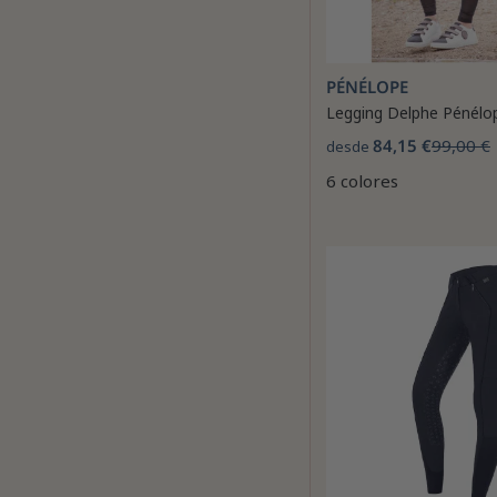
PÉNÉLOPE
Legging Delphe Pénélo
84,15 €
99,00 €
desde
6 colores