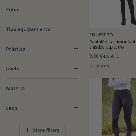
Color
Típo equipamiento
EQUESTRO
Pantalón Kasumi infanti
elástico Equestro
Práctica
9,90 €
49,50 €
4 colores
Jinete
Materia
Sexo
More filters