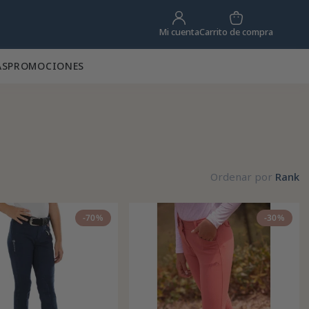
Carrito de compra
Mi cuenta
AS
PROMOCIONES
Ordenar por
Rank
-70%
-30%