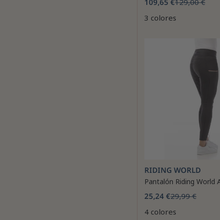
109,65 €
129,00 €
3 colores
RIDING WORLD
Pantalón Riding World 
25,24 €
29,99 €
4 colores