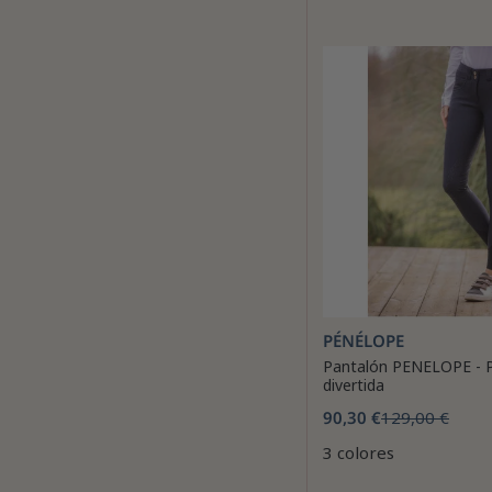
PÉNÉLOPE
Pantalón PENELOPE - P
divertida
90,30 €
129,00 €
3 colores