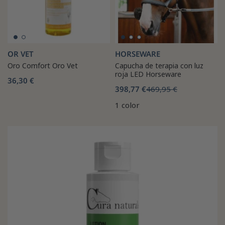
OR VET
HORSEWARE
Oro Comfort Oro Vet
Capucha de terapia con luz
roja LED Horseware
36,30 €
398,77 €
469,95 €
1 color