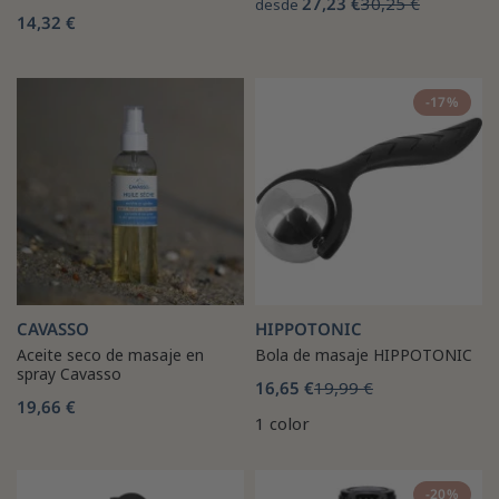
27,23 €
30,25 €
desde
14,32 €
-17%
CAVASSO
HIPPOTONIC
Aceite seco de masaje en
Bola de masaje HIPPOTONIC
spray Cavasso
16,65 €
19,99 €
19,66 €
1 color
-20%