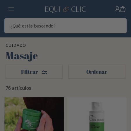
Hogar
Sear
CUIDADO
Masaje
Filtros
Filtrar
Ordenar
76 artículos