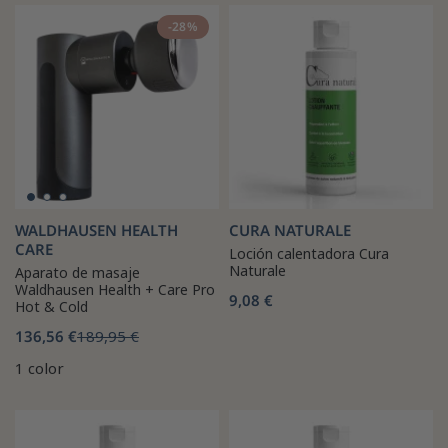
-28%
WALDHAUSEN HEALTH
CURA NATURALE
CARE
Loción calentadora Cura
Naturale
Aparato de masaje
Waldhausen Health + Care Pro
9,08 €
Hot & Cold
136,56 €
189,95 €
1 color