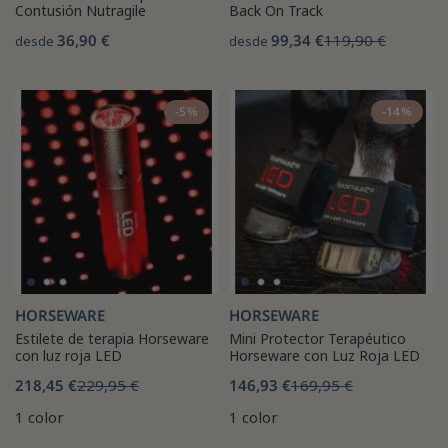
Contusión Nutragile
Back On Track
36,90 €
99,34 €
119,90 €
desde
desde
-5%
-14%
HORSEWARE
HORSEWARE
Estilete de terapia Horseware
Mini Protector Terapéutico
con luz roja LED
Horseware con Luz Roja LED
218,45 €
229,95 €
146,93 €
169,95 €
1 color
1 color