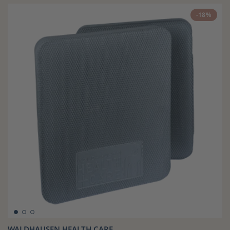
-18%
WALDHAUSEN HEALTH CARE