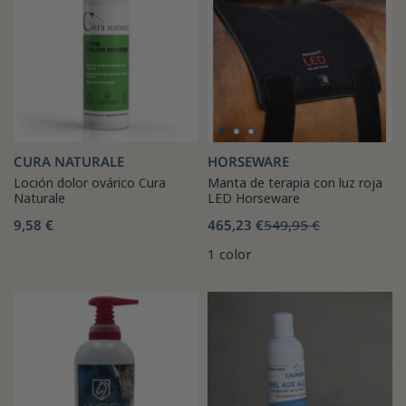
CURA NATURALE
HORSEWARE
Loción dolor ovárico Cura
Manta de terapia con luz roja
Naturale
LED Horseware
9,58 €
465,23 €
549,95 €
1 color