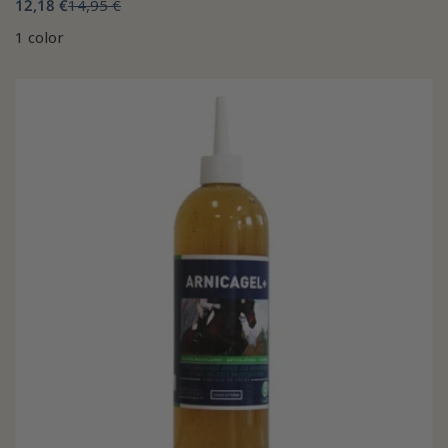
12,18 €
14,95 €
1 color