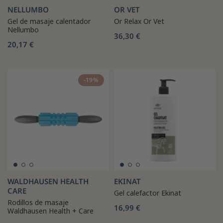
NELLUMBO
OR VET
Gel de masaje calentador
Or Relax Or Vet
Nellumbo
36,30 €
20,17 €
-19%
WALDHAUSEN HEALTH
EKINAT
CARE
Gel calefactor Ekinat
Rodillos de masaje
16,99 €
Waldhausen Health + Care