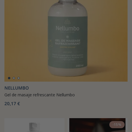
NELLUMBO
Gel de masaje refrescante Nellumbo
20,17 €
-15%