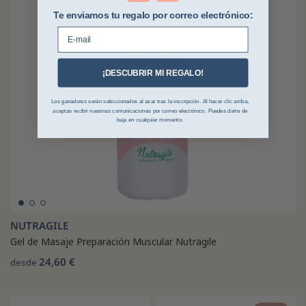
Te enviamos tu regalo por correo electrónico:
E-mail
¡DESCUBRIR MI REGALO!
Los ganadores serán seleccionados al azar tras la inscripción. Al hacer clic arriba,
aceptas recibir nuestras comunicaciones por correo electrónico. Puedes darte de
baja en cualquier momento.
NUTRAGILE
Gel de Masaje Preparación Muscular Nutragile
24,60 €
desde