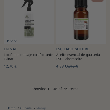
EKINAT
ESC LABORATOIRE
Loción de masaje calefactante
Aceite esencial de gaulteria
Ekinat
ESC Laboratoire
12,70 €
4,88 €
6,10 €
Showing 1 - 48 of 76 items
Home
Cuidado
Masaje