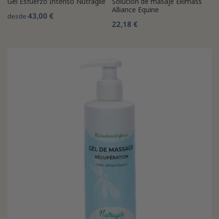
Gel Esfuerzo Intenso Nutragile
Solución de masaje Ekimass
Alliance Equine
43,00 €
desde
22,18 €