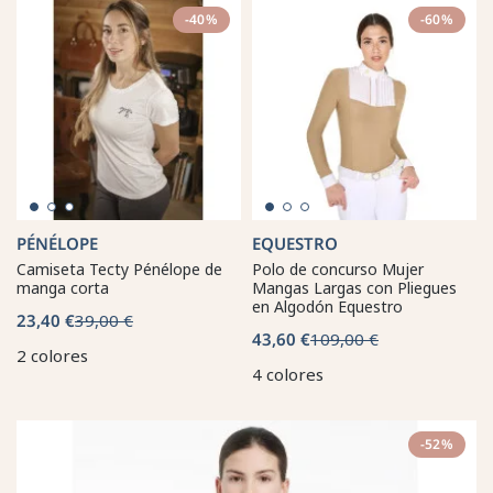
-40%
-60%
PÉNÉLOPE
EQUESTRO
Camiseta Tecty Pénélope de
Polo de concurso Mujer
manga corta
Mangas Largas con Pliegues
en Algodón Equestro
23,40 €
39,00 €
43,60 €
109,00 €
2 colores
4 colores
-52%