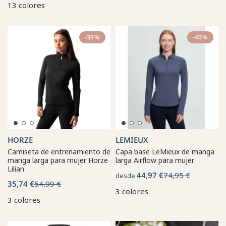
13 colores
-35%
-40%
HORZE
LEMIEUX
Camiseta de entrenamiento de
Capa base LeMieux de manga
manga larga para mujer Horze
larga Airflow para mujer
Lilian
44,97 €
74,95 €
desde
35,74 €
54,99 €
3 colores
3 colores