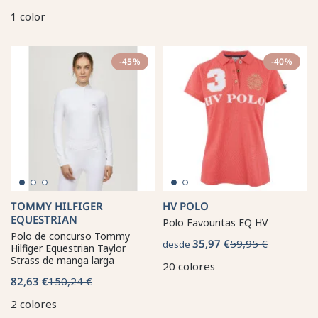
1 color
-45%
-40%
TOMMY HILFIGER
HV POLO
EQUESTRIAN
Polo Favouritas EQ HV
Polo de concurso Tommy
35,97 €
59,95 €
desde
Hilfiger Equestrian Taylor
Strass de manga larga
20 colores
82,63 €
150,24 €
2 colores