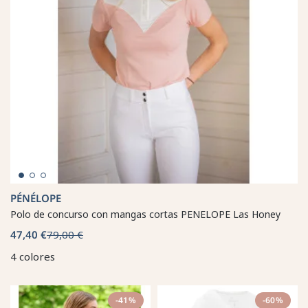
PÉNÉLOPE
Polo de concurso con mangas cortas PENELOPE Las Honey
47,40 €
79,00 €
4 colores
-41%
-60%