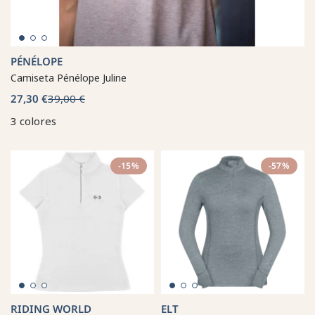
PÉNÉLOPE
Camiseta Pénélope Juline
27,30 €
39,00 €
3 colores
-15%
-57%
RIDING WORLD
ELT