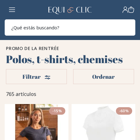
Hogar
Sear
PROMO DE LA RENTRÉE
Polos, t-shirts, chemises
Filtros
Filtrar
Ordenar
765 artículos
-15%
-60%