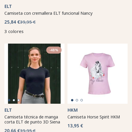
ELT
Camiseta con cremallera ELT funcional Nancy
25,84 €
39,95 €
3 colores
-48%
ELT
HKM
Camiseta técnica de manga
Camiseta Horse Spirit HKM
corta ELT de punto 3D Siena
13,95 €
20,66 €
39,95 €