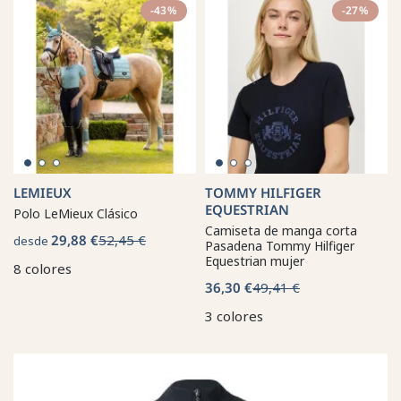
-43%
-27%
LEMIEUX
TOMMY HILFIGER
EQUESTRIAN
Polo LeMieux Clásico
Camiseta de manga corta
29,88 €
52,45 €
desde
Pasadena Tommy Hilfiger
Equestrian mujer
8 colores
36,30 €
49,41 €
3 colores