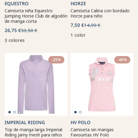
EQUESTRO
HORZE
Camiseta niña Equestro
Camiseta Calina con bordado
Jumping Horse Club de algodón
Horze para niño
de manga corta
7,50 €
14,99 €
26,75 €
53,50 €
1 color
3 colores
-25%
-40%
IMPERIAL RIDING
HV POLO
Top de manga larga Imperial
Camiseta sin mangas
Riding Jamy mesh para niños
Favouritas HV Polo