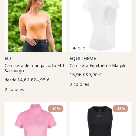
ELT
EQUITHÈME
Camiseta de manga corta ELT
Camiseta Equithème Magali
Salzburgo
15,96 €
39,90 €
14,61 €
24,95 €
desde
2 colores
2 colores
-40%
-48%