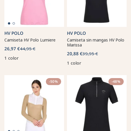
HV POLO
HV POLO
Camiseta HV Polo Lumiere
Camiseta sin mangas HV Polo
Marissa
26,97 €
44,95 €
20,88 €
39,95 €
1 color
1 color
-50%
-48%