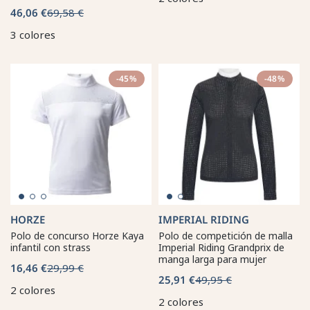
46,06 €
69,58 €
3 colores
-45%
-48%
HORZE
IMPERIAL RIDING
Polo de concurso Horze Kaya
Polo de competición de malla
infantil con strass
Imperial Riding Grandprix de
manga larga para mujer
16,46 €
29,99 €
25,91 €
49,95 €
2 colores
2 colores