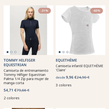
-31%
-60%
TOMMY HILFIGER
EQUITHÈME
EQUESTRIAN
Camiseta infantil EQUITHÈME
'Claire'
Camiseta de entrenamiento
Tommy Hilfiger Equestrian
9,96 €
24,90 €
desde
Palma 1/4 Zip para mujer de
manga corta
3 colores
54,71 €
79,66 €
2 colores