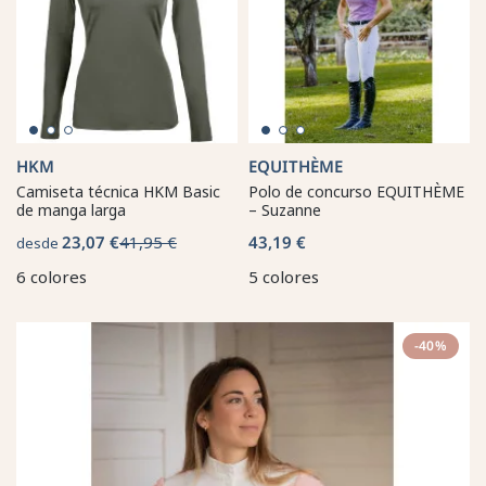
HKM
EQUITHÈME
Camiseta técnica HKM Basic
Polo de concurso EQUITHÈME
de manga larga
– Suzanne
23,07 €
41,95 €
43,19 €
desde
6 colores
5 colores
-40%