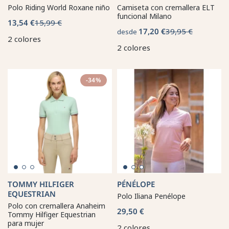
Polo Riding World Roxane niño
Camiseta con cremallera ELT
funcional Milano
13,54 €
15,99 €
17,20 €
39,95 €
desde
2 colores
2 colores
-34%
TOMMY HILFIGER
PÉNÉLOPE
EQUESTRIAN
Polo Iliana Penélope
Polo con cremallera Anaheim
29,50 €
Tommy Hilfiger Equestrian
para mujer
2 colores