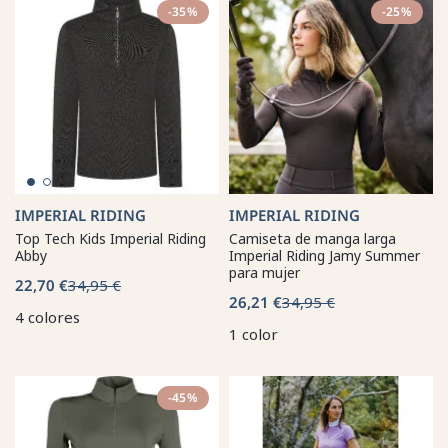
-35%
-25%
IMPERIAL RIDING
IMPERIAL RIDING
Top Tech Kids Imperial Riding
Camiseta de manga larga
Abby
Imperial Riding Jamy Summer
para mujer
22,70 €
34,95 €
26,21 €
34,95 €
4 colores
1 color
-45%