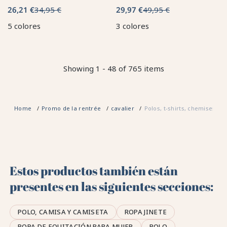
26,21 €
34,95 €
29,97 €
49,95 €
5 colores
3 colores
Showing 1 - 48 of 765 items
Home
Promo de la rentrée
cavalier
Polos, t-shirts, chemises
Estos productos también están
presentes en las siguientes secciones:
POLO, CAMISA Y CAMISETA
ROPA JINETE
ROPA DE EQUITACIÓN PARA MUJER
POLO