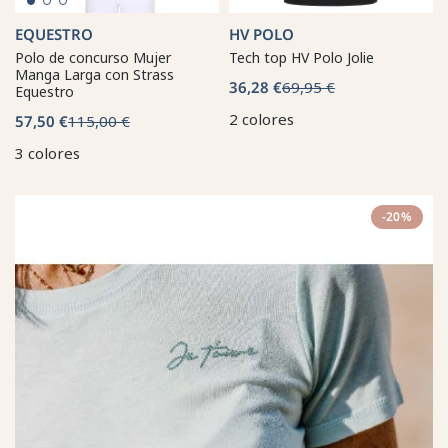
EQUESTRO
HV POLO
Polo de concurso Mujer
Tech top HV Polo Jolie
Manga Larga con Strass
36,28 €
69,95 €
Equestro
2 colores
57,50 €
115,00 €
3 colores
-20%