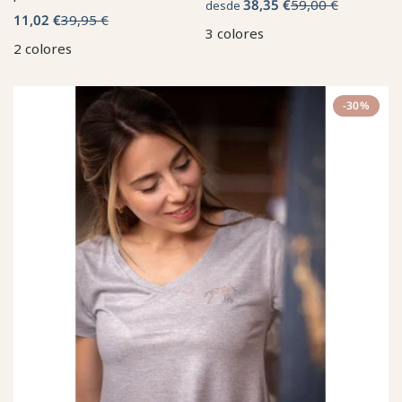
38,35 €
59,00 €
desde
11,02 €
39,95 €
3 colores
2 colores
-30%