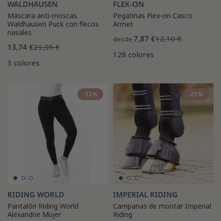
WALDHAUSEN
FLEX-ON
Máscara anti-moscas
Pegatinas Flex-on Casco
Waldhausen Puck con flecos
Armet
nasales
7,87 €
12,10 €
desde
13,74 €
21,95 €
128 colores
3 colores
-33%
-25%
RIDING WORLD
IMPERIAL RIDING
Pantalón Riding World
Campanas de montar Imperial
Alexandrie Mujer
Riding