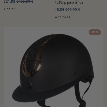
321,93 €
459,90 €
FullGrip para niños
1 color
45,34 €
69,95 €
4 colores
-35%