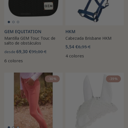
GEM EQUITATION
HKM
Mantilla GEM Touc Touc de
Cabezada Brisbane HKM
salto de obstáculos
5,54 €
6,95 €
69,30 €
99,00 €
desde
4 colores
6 colores
-30%
-39%