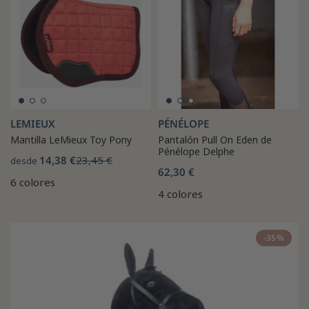
LEMIEUX
PÉNÉLOPE
Mantilla LeMieux Toy Pony
Pantalón Pull On Eden de
Pénélope Delphe
14,38 €
23,45 €
desde
62,30 €
6 colores
4 colores
-35%