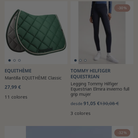
-30%
EQUITHÈME
TOMMY HILFIGER
EQUESTRIAN
Mantilla EQUITHÈME Classic
Legging Tommy Hilfiger
27,99 €
Equestrian Elmira invierno full
grip mujer
11 colores
91,05 €
130,08 €
desde
3 colores
-32%