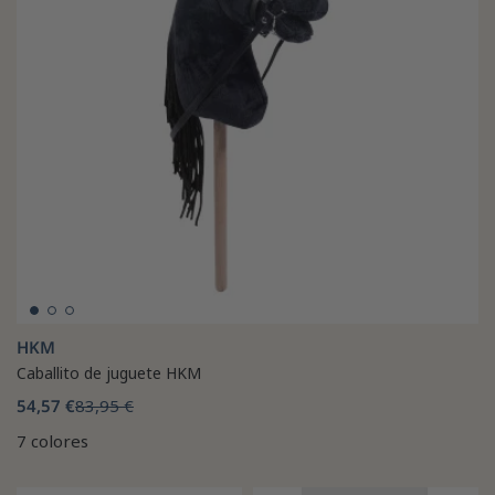
HKM
Caballito de juguete HKM
54,57 €
83,95 €
7 colores