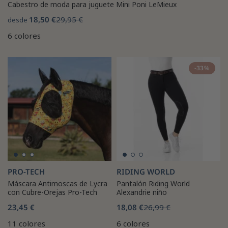
Cabestro de moda para juguete Mini Poni LeMieux
18,50 €
29,95 €
desde
6 colores
-33%
PRO-TECH
RIDING WORLD
Máscara Antimoscas de Lycra
Pantalón Riding World
con Cubre-Orejas Pro-Tech
Alexandrie niño
23,45 €
18,08 €
26,99 €
11 colores
6 colores