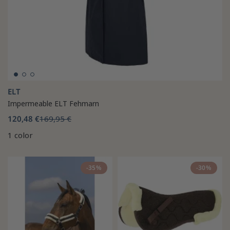
ELT
Impermeable ELT Fehmarn
120,48 €
169,95 €
1 color
-35%
-30%