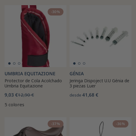
-30%
UMBRIA EQUITAZIONE
GÉNIA
Protector de Cola Acolchado
Jeringa Dispoject U.U Génia de
Umbria Equitazione
3 piezas Luer
9,03 €
12,90 €
41,68 €
desde
5 colores
-37%
-36%