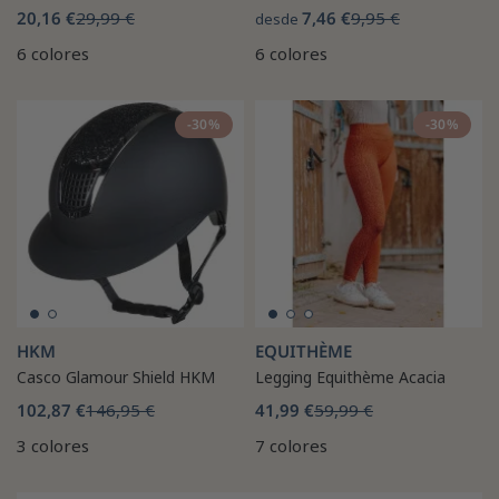
20,16 €
29,99 €
7,46 €
9,95 €
desde
6 colores
6 colores
-30%
-30%
HKM
EQUITHÈME
Casco Glamour Shield HKM
Legging Equithème Acacia
102,87 €
146,95 €
41,99 €
59,99 €
3 colores
7 colores