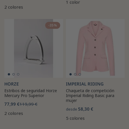
1 color
2 colores
-35%
HORZE
IMPERIAL RIDING
Estribos de seguridad Horze
Chaqueta de competición
Mercury Pro Superior
Imperial Riding Basic para
mujer
77,99 €
119,99 €
58,30 €
desde
2 colores
5 colores