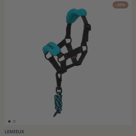
-38%
LEMIEUX