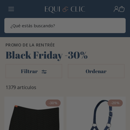
Hogar
Sear
PROMO DE LA RENTRÉE
Black Friday -30%
Filtros
Filtrar
Ordenar
1379 artículos
-30%
-20%