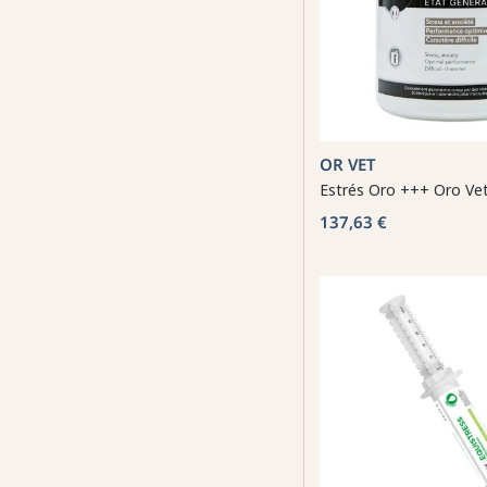
OR VET
Estrés Oro +++ Oro Ve
137,63 €