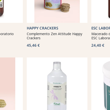
HAPPY CRACKERS
ESC LABO
boratorio
Complemento Zen Attitude Happy
Macerado 
Crackers
ESC Labora
45,46 €
24,40 €