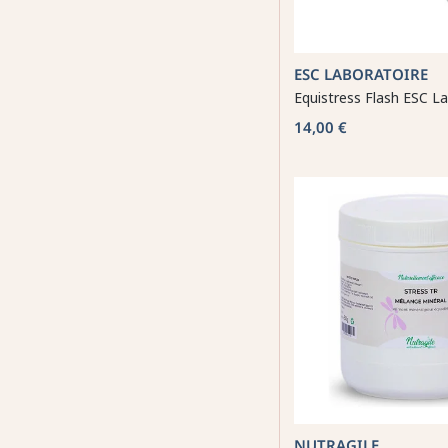
ESC LABORATOIRE
Equistress Flash ESC L
14,00 €
NUTRAGILE