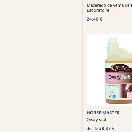
Macerado de yema de 
Laboratoire
24,40 €
HORSE MASTER
Ovary stab
38,87 €
desde