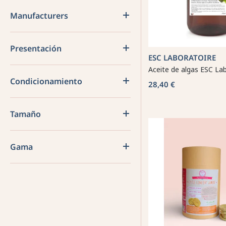
Manufacturers
Presentación
ESC LABORATOIRE
Aceite de algas ESC La
Condicionamiento
28,40 €
Tamaño
Gama