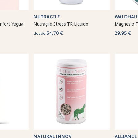
NUTRAGILE
WALDHAU
nfort Yegua
Nutragile Stress TR Líquido
Magnesio F
54,70 €
29,95 €
desde
NATURAL'INNOV
ALLIANCE