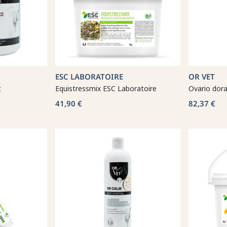
ESC LABORATOIRE
OR VET
t
Equistressmix ESC Laboratoire
Ovario dora
41,90 €
82,37 €