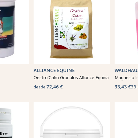
ALLIANCE EQUINE
WALDHAU
Oestro'Calm Gránulos Alliance Equina
Magnesio l
72,46 €
33,43 €
33,
desde