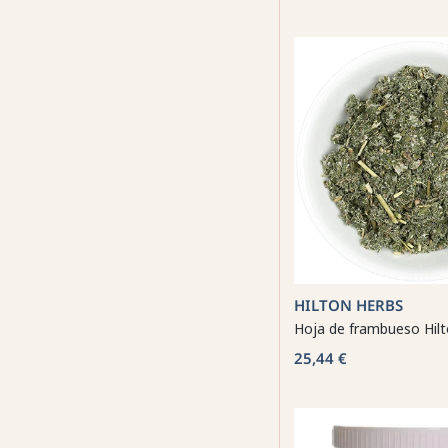
HILTON HERBS
Hoja de frambueso Hil
25,44 €