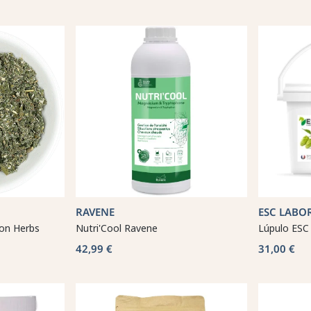
RAVENE
ESC LABO
ton Herbs
Nutri'Cool Ravene
Lúpulo ESC
42,99 €
31,00 €