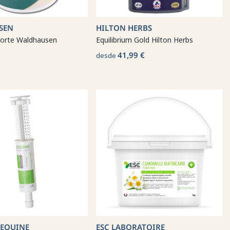
SEN
HILTON HERBS
orte Waldhausen
Equilibrium Gold Hilton Herbs
41,99 €
desde
 EQUINE
ESC LABORATOIRE