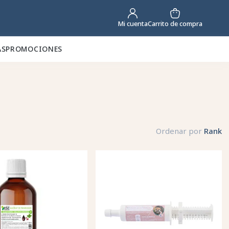
Carrito de compra
Mi cuenta
AS
PROMOCIONES
Ordenar por
Rank