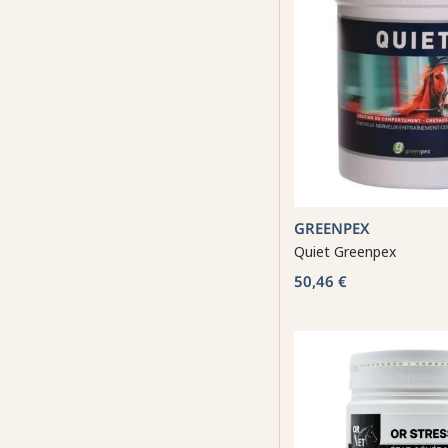
GREENPEX
Quiet Greenpex
50,46 €