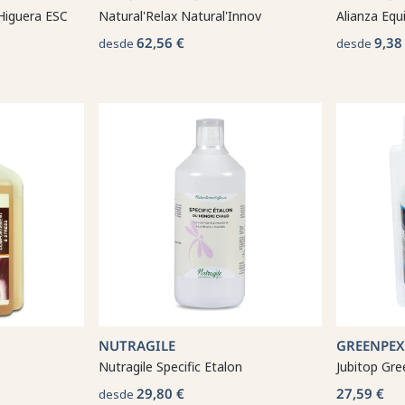
Higuera ESC
Natural'Relax Natural'Innov
Alianza Equ
62,56 €
9,38
desde
desde
NUTRAGILE
GREENPEX
Nutragile Specific Etalon
Jubitop Gr
29,80 €
27,59 €
desde