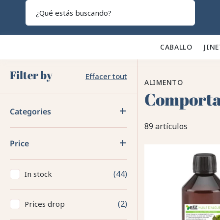
Search
CABALLO 🐎
JINE
Filter by
Effacer tout
ALIMENTO
Comporta
Categories
89 artículos
Price
44
In stock
2
Prices drop