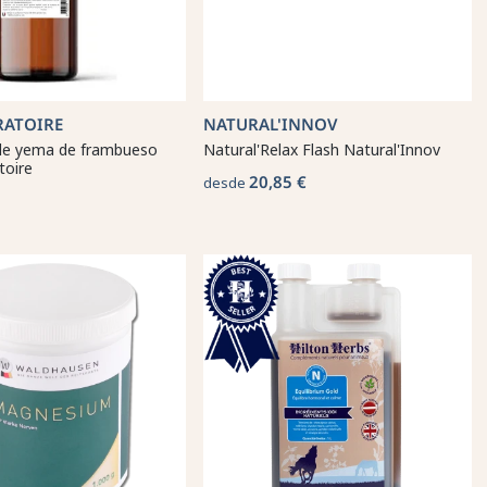
RATOIRE
NATURAL'INNOV
de yema de frambueso
Natural'Relax Flash Natural'Innov
toire
20,85 €
desde