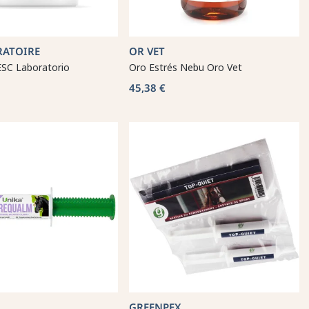
RATOIRE
OR VET
ESC Laboratorio
Oro Estrés Nebu Oro Vet
45,38 €
GREENPEX