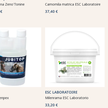
ina Zeno'Tonine
Camomila matrica ESC Laboratoire
 €
37,40 €
ESC LABORATOIRE
eenpex
Milenrama ESC Laboratorio
33,20 €