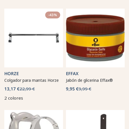
-43%
HORZE
EFFAX
Colgador para mantas Horze
Jabón de glicerina Effax®
13,17 €
22,99 €
9,95 €
9,99 €
2 colores