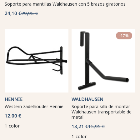
Soporte para mantillas Waldhausen con 5 brazos giratorios
24,10 €
29,95 €
-17%
HENNIE
WALDHAUSEN
Western zadelhouder Hennie
Soporte para silla de montar
Waldhausen transportable de
12,00 €
metal
1 color
13,21 €
15,95 €
1 color