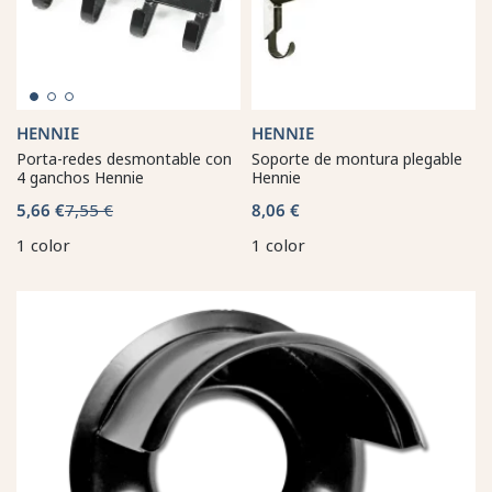
HENNIE
HENNIE
Porta-redes desmontable con
Soporte de montura plegable
4 ganchos Hennie
Hennie
5,66 €
7,55 €
8,06 €
1 color
1 color