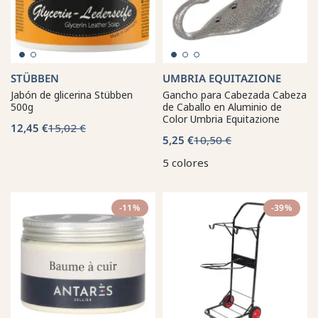
STÜBBEN
UMBRIA EQUITAZIONE
Jabón de glicerina Stübben
Gancho para Cabezada Cabeza
500g
de Caballo en Aluminio de
Color Umbria Equitazione
12,45 €
15,02 €
5,25 €
10,50 €
5 colores
-11%
-39%