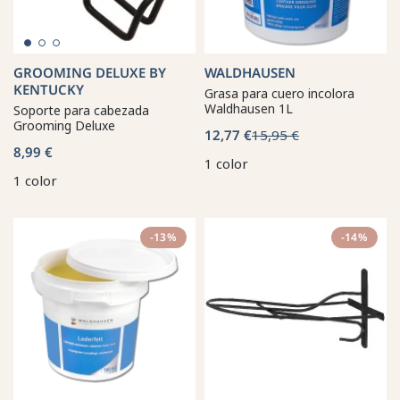
GROOMING DELUXE BY
WALDHAUSEN
KENTUCKY
Grasa para cuero incolora
Waldhausen 1L
Soporte para cabezada
Grooming Deluxe
12,77 €
15,95 €
8,99 €
1 color
1 color
-13%
-14%