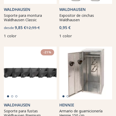
WALDHAUSEN
WALDHAUSEN
Soporte para montura
Expositor de cinchas
Waldhausen Classic
Waldhausen
9,85 €
12,95 €
0,95 €
desde
1 color
1 color
-21%
WALDHAUSEN
HENNIE
Soporte para fustas
Armario de guarnicionería
Waldhausen Premium
Hennie 150 cm