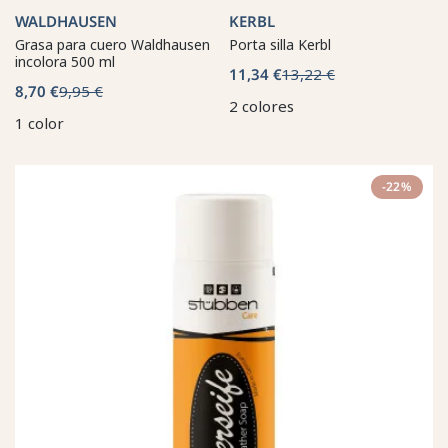
WALDHAUSEN
KERBL
Grasa para cuero Waldhausen
Porta silla Kerbl
incolora 500 ml
11,34 €
13,22 €
8,70 €
9,95 €
2 colores
1 color
-22%