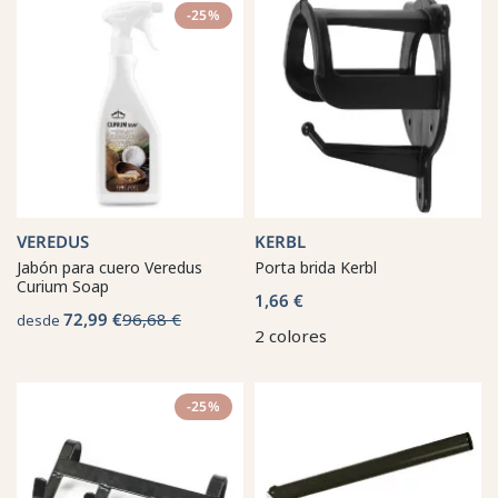
-25%
VEREDUS
KERBL
Jabón para cuero Veredus
Porta brida Kerbl
Curium Soap
1,66 €
72,99 €
96,68 €
desde
2 colores
-25%