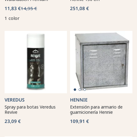
11,83 €
14,95 €
251,08 €
1 color
VEREDUS
HENNIE
Spray para botas Veredus
Extensión para armario de
Revive
guarnicionería Hennie
23,09 €
109,91 €