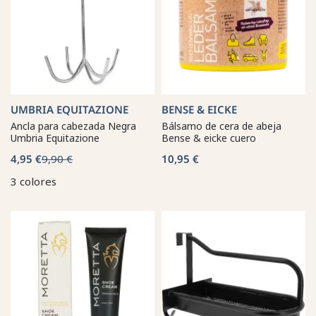
UMBRIA EQUITAZIONE
BENSE & EICKE
Ancla para cabezada Negra
Bálsamo de cera de abeja
Umbria Equitazione
Bense & eicke cuero
4,95 €
9,90 €
10,95 €
3 colores