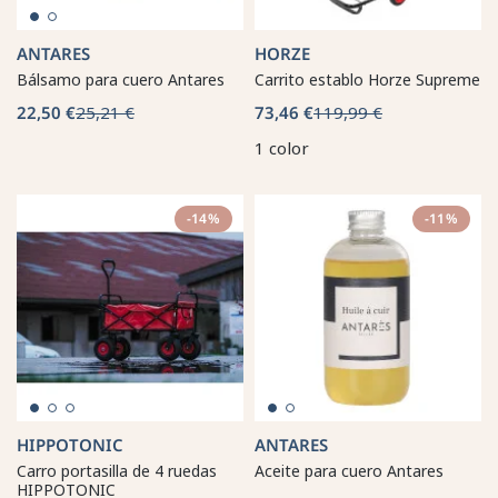
ANTARES
HORZE
Bálsamo para cuero Antares
Carrito establo Horze Supreme
22,50 €
25,21 €
73,46 €
119,99 €
1 color
-14%
-11%
HIPPOTONIC
ANTARES
Carro portasilla de 4 ruedas
Aceite para cuero Antares
HIPPOTONIC