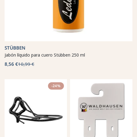
STÜBBEN
Jabón líquido para cuero Stübben 250 ml
8,56 €
10,99 €
-24%