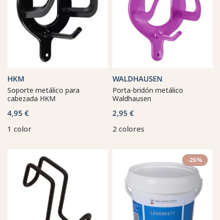
HKM
WALDHAUSEN
Soporte metálico para
Porta-bridón metálico
cabezada HKM
Waldhausen
4,95 €
2,95 €
1 color
2 colores
-20%