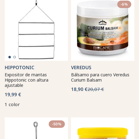
-6%
HIPPOTONIC
VEREDUS
Expositor de mantas
Bálsamo para cuero Veredus
Hippotonic con altura
Curium Balsam
ajustable
18,90 €
20,07 €
19,99 €
1 color
-50%