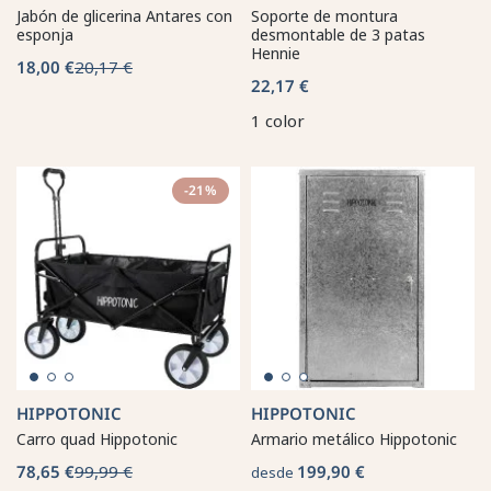
Jabón de glicerina Antares con
Soporte de montura
esponja
desmontable de 3 patas
Hennie
18,00 €
20,17 €
22,17 €
1 color
-21%
HIPPOTONIC
HIPPOTONIC
Carro quad Hippotonic
Armario metálico Hippotonic
78,65 €
99,99 €
199,90 €
desde