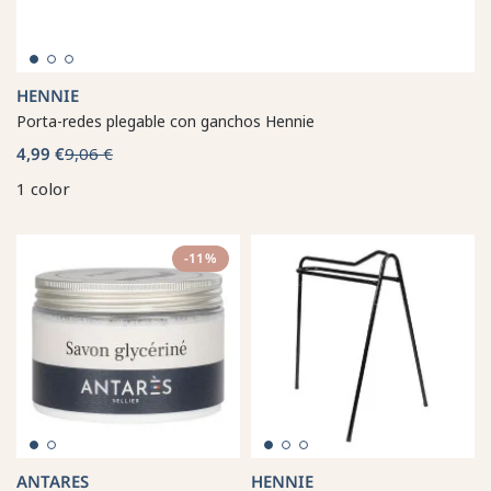
HENNIE
Porta-redes plegable con ganchos Hennie
4,99 €
9,06 €
1 color
-11%
ANTARES
HENNIE