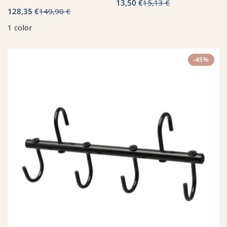
13,50 €
15,13 €
128,35 €
149,90 €
1 color
-45%