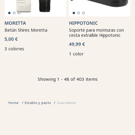
MORETTA
HIPPOTONIC
Betún Shires Moretta
Soporte para monturas con
cesta extraíble Hippotonic
5,00 €
49,99 €
3 colores
1 color
Showing 1 - 48 of 403 items
Home
Establo y pasto
Guardanés