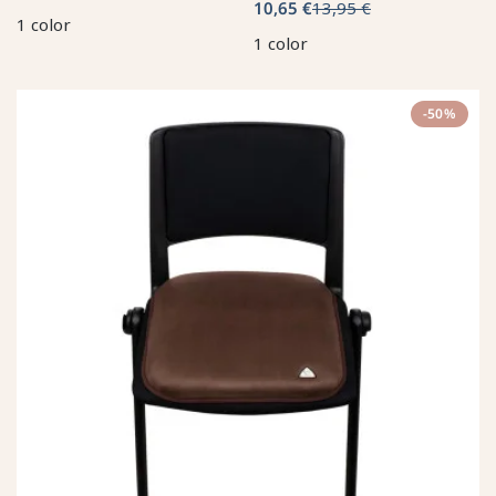
10,65 €
13,95 €
1 color
1 color
-50%