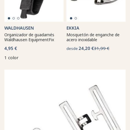
WALDHAUSEN
EKKIA
Organizador de guadarnés
Mosquetón de enganche de
Waldhausen EquipmentFix
acero inoxidable
4,95 €
24,20 €
31,99 €
desde
1 color