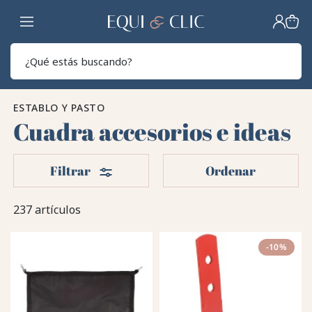
Hogar
Sear
ESTABLO Y PASTO
Cuadra accesorios e ideas
Filtros
Filtrar
Ordenar
237 artículos
-10%