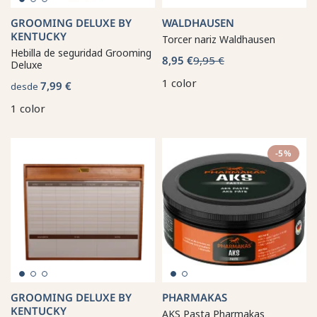
GROOMING DELUXE BY
WALDHAUSEN
KENTUCKY
Torcer nariz Waldhausen
Hebilla de seguridad Grooming
8,95 €
9,95 €
Deluxe
1 color
7,99 €
desde
1 color
-5%
GROOMING DELUXE BY
PHARMAKAS
KENTUCKY
AKS Pasta Pharmakas