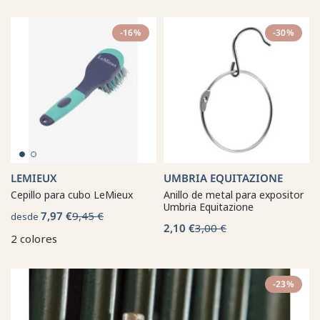
-16%
-30%
LEMIEUX
UMBRIA EQUITAZIONE
Cepillo para cubo LeMieux
Anillo de metal para expositor
Umbria Equitazione
7,97 €
9,45 €
desde
2,10 €
3,00 €
2 colores
-23%