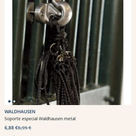
WALDHAUSEN
Soporte especial Waldhausen metal
6,88 €
8,95 €