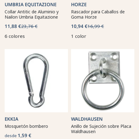
UMBRIA EQUITAZIONE
HORZE
Collar Antitic de Aluminio y
Rascador para Caballos de
Nailon Umbria Equitazione
Goma Horze
11,88 €
23,76 €
10,94 €
16,99 €
6 colores
1 color
EKKIA
WALDHAUSEN
Mosquetón bombero
Anillo de Sujeción sobre Placa
Waldhausen
1,59 €
desde