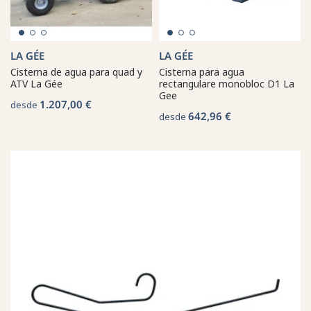
LA GÉE
LA GÉE
Cisterna de agua para quad y
Cisterna para agua
ATV La Gée
rectangulare monobloc D1 La
Gee
1.207,00 €
desde
642,96 €
desde