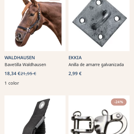
WALDHAUSEN
EKKIA
Bavetilla Waldhausen
Anilla de amarre galvanizada
18,34 €
21,95 €
2,99 €
1 color
-24%