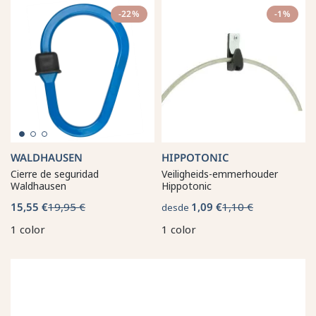
-22%
-1%
WALDHAUSEN
HIPPOTONIC
Cierre de seguridad
Veiligheids-emmerhouder
Waldhausen
Hippotonic
15,55 €
19,95 €
1,09 €
1,10 €
desde
1 color
1 color