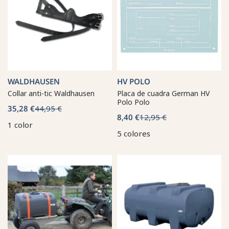
WALDHAUSEN
HV POLO
Collar anti-tic Waldhausen
Placa de cuadra German HV
Polo Polo
35,28 €
44,95 €
8,40 €
12,95 €
1 color
5 colores