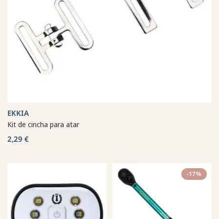
EKKIA
Kit de cincha para atar
2,29 €
-17%