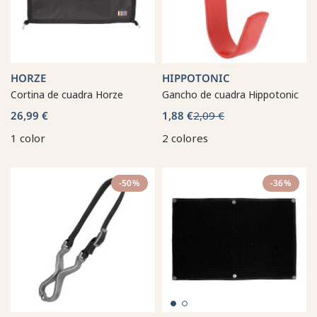
HORZE
HIPPOTONIC
Cortina de cuadra Horze
Gancho de cuadra Hippotonic
26,99 €
1,88 €
2,09 €
1 color
2 colores
-50%
-36%