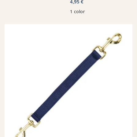
4,95 €
1 color