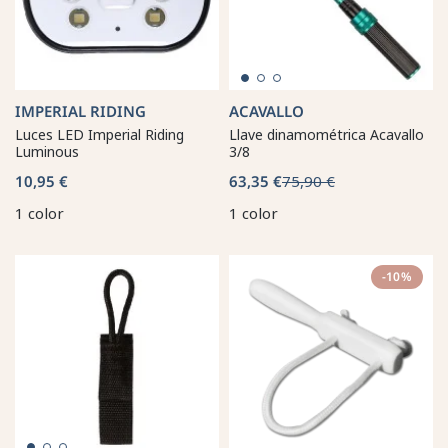
IMPERIAL RIDING
ACAVALLO
Luces LED Imperial Riding
Llave dinamométrica Acavallo
Luminous
3/8
10,95 €
63,35 €
75,90 €
1 color
1 color
-10%