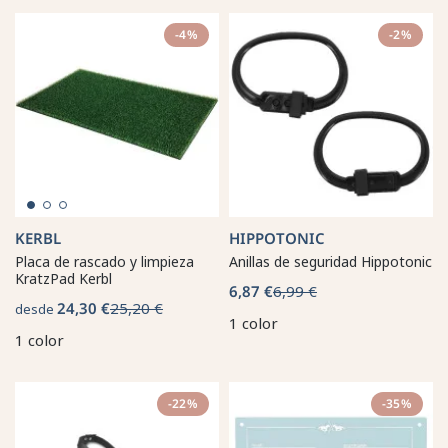
-4%
-2%
KERBL
HIPPOTONIC
Placa de rascado y limpieza
Anillas de seguridad Hippotonic
KratzPad Kerbl
6,87 €
6,99 €
24,30 €
25,20 €
desde
1 color
1 color
-22%
-35%