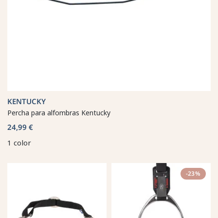
KENTUCKY
Percha para alfombras Kentucky
24,99 €
1 color
-23%