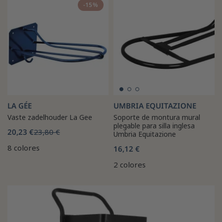
-15%
LA GÉE
UMBRIA EQUITAZIONE
Vaste zadelhouder La Gee
Soporte de montura mural
plegable para silla inglesa
20,23 €
23,80 €
Umbria Equitazione
8 colores
16,12 €
2 colores