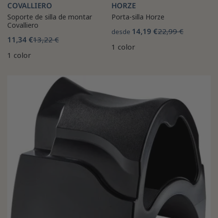
COVALLIERO
HORZE
Soporte de silla de montar
Porta-silla Horze
Covalliero
14,19 €
22,99 €
desde
11,34 €
13,22 €
1 color
1 color