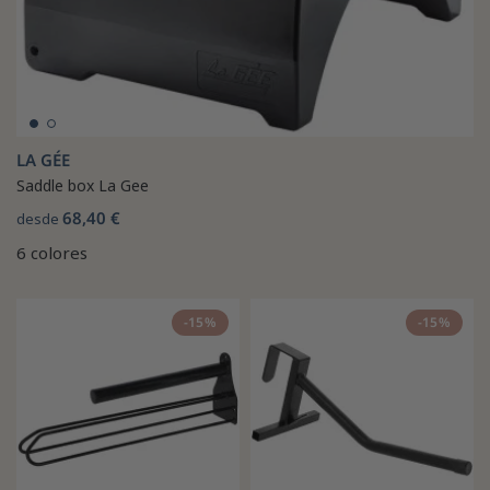
LA GÉE
Saddle box La Gee
68,40 €
desde
6 colores
-15%
-15%