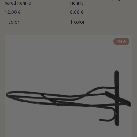
pared Hennie
Hennie
12,00 €
8,06 €
1 color
1 color
-14%