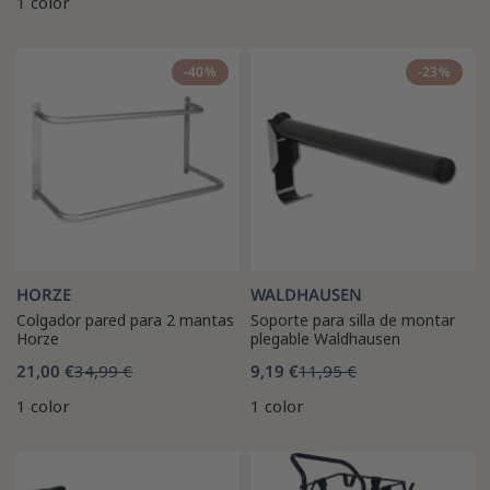
1 color
-40%
-23%
HORZE
WALDHAUSEN
Colgador pared para 2 mantas
Soporte para silla de montar
Horze
plegable Waldhausen
21,00 €
34,99 €
9,19 €
11,95 €
1 color
1 color