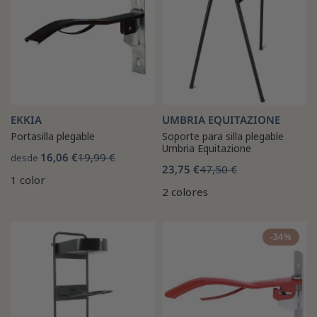
EKKIA
UMBRIA EQUITAZIONE
Portasilla plegable
Soporte para silla plegable
Umbria Equitazione
16,06 €
19,99 €
desde
23,75 €
47,50 €
1 color
2 colores
-34%