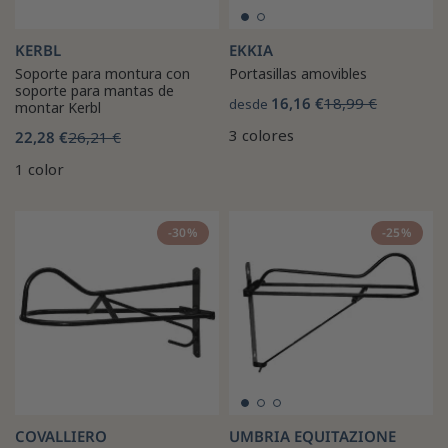
KERBL
EKKIA
Soporte para montura con
Portasillas amovibles
soporte para mantas de
16,16 €
18,99 €
desde
montar Kerbl
3 colores
22,28 €
26,21 €
1 color
-30%
-25%
COVALLIERO
UMBRIA EQUITAZIONE