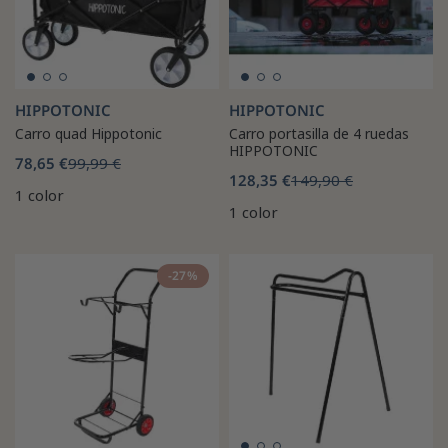
HIPPOTONIC
HIPPOTONIC
Carro quad Hippotonic
Carro portasilla de 4 ruedas
HIPPOTONIC
78,65 €
99,99 €
128,35 €
149,90 €
1 color
1 color
-27%