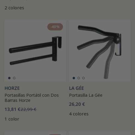
2 colores
-40%
HORZE
LA GÉE
Portasillas Portátil con Dos
Portasilla La Gée
Barras Horze
26,20 €
13,81 €
22,99 €
4 colores
1 color