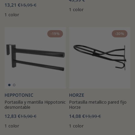
13,21 €
15,95 €
1 color
1 color
-19%
-30%
HIPPOTONIC
HORZE
Portasilla y mantilla Hippotonic
Portasilla metallico pared fijo
desmontable
Horze
12,83 €
15,90 €
14,08 €
19,99 €
1 color
1 color