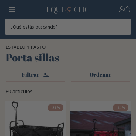
Hogar
Sear
ESTABLO Y PASTO
Porta sillas
Filtros
Filtrar
Ordenar
80 artículos
-21%
-14%