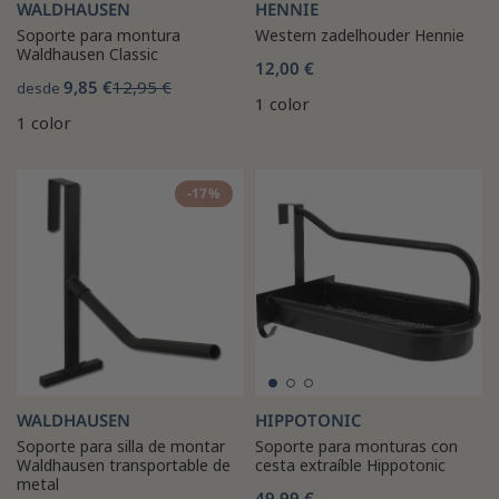
WALDHAUSEN
HENNIE
Soporte para montura
Western zadelhouder Hennie
Waldhausen Classic
12,00 €
9,85 €
12,95 €
desde
1 color
1 color
-17%
WALDHAUSEN
HIPPOTONIC
Soporte para silla de montar
Soporte para monturas con
Waldhausen transportable de
cesta extraíble Hippotonic
metal
49,99 €