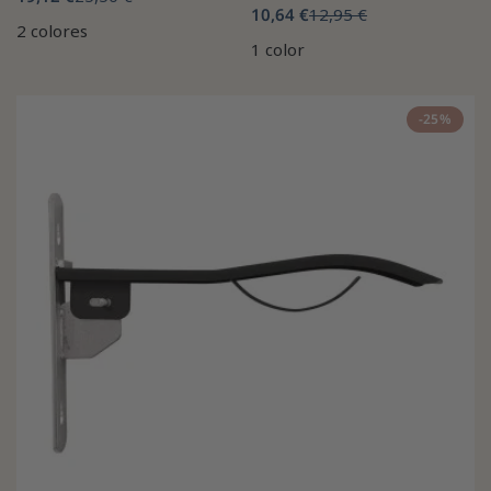
10,64 €
12,95 €
2 colores
1 color
-25%