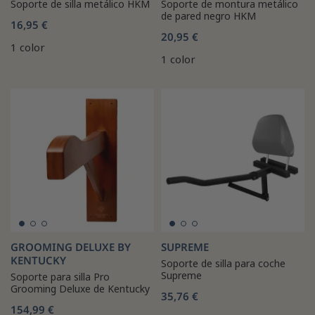
Soporte de silla metálico HKM
Soporte de montura metálico
de pared negro HKM
16,95 €
20,95 €
1 color
1 color
GROOMING DELUXE BY
SUPREME
KENTUCKY
Soporte de silla para coche
Supreme
Soporte para silla Pro
Grooming Deluxe de Kentucky
35,76 €
154,99 €