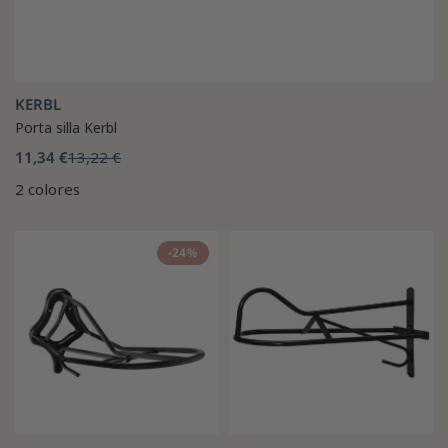
KERBL
Porta silla Kerbl
11,34 €
13,22 €
2 colores
-24%