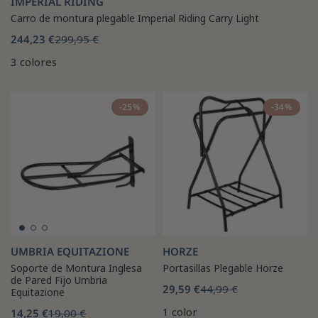
IMPERIAL RIDING
Carro de montura plegable Imperial Riding Carry Light
244,23 €
299,95 €
3 colores
-25%
-34%
UMBRIA EQUITAZIONE
HORZE
Soporte de Montura Inglesa
Portasillas Plegable Horze
de Pared Fijo Umbria
29,59 €
44,99 €
Equitazione
1 color
14,25 €
19,00 €