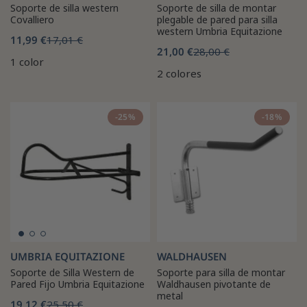
Soporte de silla western
Soporte de silla de montar
Covalliero
plegable de pared para silla
western Umbria Equitazione
11,99 €
17,01 €
21,00 €
28,00 €
1 color
2 colores
-25%
-18%
UMBRIA EQUITAZIONE
WALDHAUSEN
Soporte de Silla Western de
Soporte para silla de montar
Pared Fijo Umbria Equitazione
Waldhausen pivotante de
metal
19,12 €
25,50 €