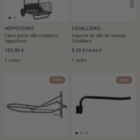
HIPPOTONIC
COVALLIERO
Carro porta-silla completo
Soporte de silla de montar
Hippotonic
Covalliero
165,90 €
9,28 €
14,02 €
1 color
1 color
-14%
-38%