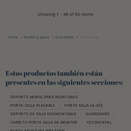
Showing 1 - 48 of 80 items
Home
Establo y pasto
Guardanés
Porta sillas
Estos productos también están
presentes en las siguientes secciones:
SOPORTE MURAL PARA MONTURAS
PORTA-SILLA PLEGABLE
PORTA SILLA LA GÉE
SOPORTE DE SILLA DESMONTABLE
GUARDANÉS
CARRITO PORTA SILLA DE MONTAR
OCCIDENTAL
PORTA MONTURA WESTERN