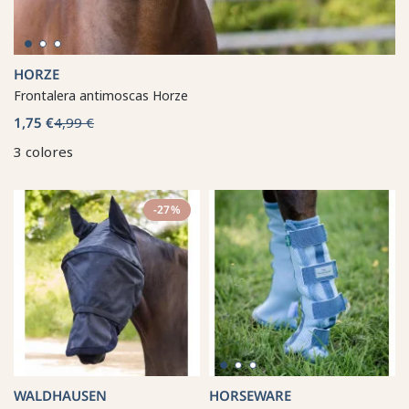
HORZE
Frontalera antimoscas Horze
1,75 €
4,99 €
3 colores
-27%
WALDHAUSEN
HORSEWARE