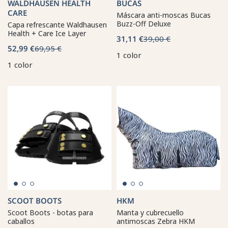
WALDHAUSEN HEALTH
BUCAS
CARE
Máscara anti-moscas Bucas
Buzz-Off Deluxe
Capa refrescante Waldhausen
Health + Care Ice Layer
31,11 €
39,00 €
52,99 €
69,95 €
1 color
1 color
SCOOT BOOTS
HKM
Scoot Boots - botas para
Manta y cubrecuello
caballos
antimoscas Zebra HKM