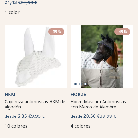
21,43 €
27,99 €
1 color
-39%
-49%
HKM
HORZE
Caperuza antimoscas HKM de
Horze Máscara Antimoscas
algodón
con Marco de Alambre
6,05 €
9,95 €
20,56 €
39,99 €
desde
desde
10 colores
4 colores