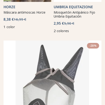
HORZE
UMBRIA EQUITAZIONE
Máscara antimoscas Horze
Mosquetón Antipánico Fijo
Umbria Equitación
8,38 €
16,99 €
2,95 €
5,90 €
1 color
2 colores
-28%