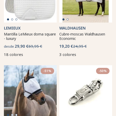
LEMIEUX
WALDHAUSEN
Mantilla LeMieux doma square
Cubre-moscas Waldhausen
- luxury
Economic
29,90 €
69,95 €
19,20 €
24,95 €
desde
18 colores
3 colores
-51%
-50%