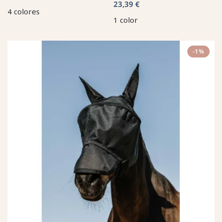
23,39 €
4 colores
1 color
-1%