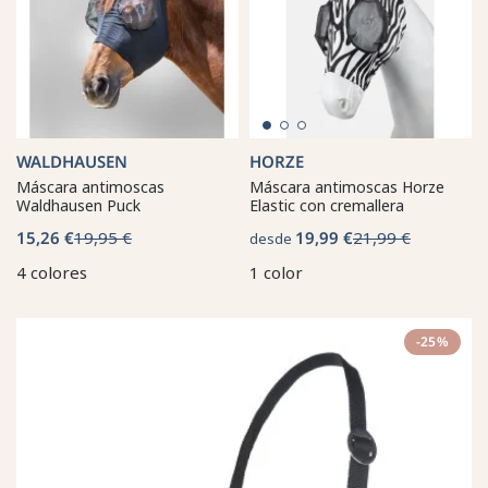
WALDHAUSEN
HORZE
Máscara antimoscas
Máscara antimoscas Horze
Waldhausen Puck
Elastic con cremallera
15,26 €
19,95 €
19,99 €
21,99 €
desde
4 colores
1 color
-25%