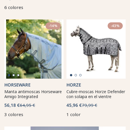
6 colores
-14%
-43%
HORSEWARE
HORZE
Manta antimoscas Horseware
Cubre-moscas Horze Defender
Amigo Integrated
con solapa en el vientre
56,18 €
64,95 €
45,96 €
79,99 €
3 colores
1 color