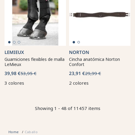
LEMIEUX
NORTON
Guarniciones flexibles de malla
Cincha anatómica Norton
LeMieux
Confort
39,98 €
53,95 €
23,91 €
29,99 €
3 colores
2 colores
Showing 1 - 48 of 11457 items
Home
Caballo