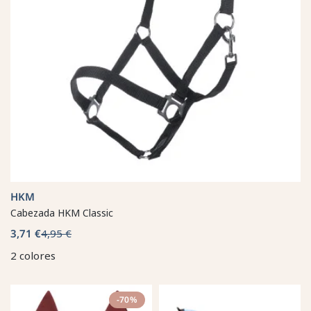
HKM
Cabezada HKM Classic
3,71 €
4,95 €
2 colores
-70%