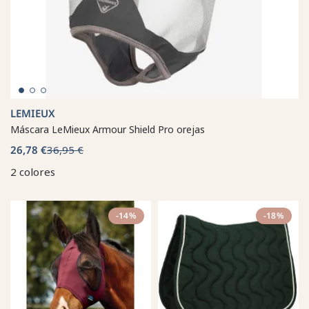
LEMIEUX
Máscara LeMieux Armour Shield Pro orejas
26,78 €
36,95 €
2 colores
-14%
-18%