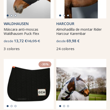
WALDHAUSEN
HARCOUR
Máscara anti-moscas
Almohadilla de montar Rider
Waldhausen Puck Flex
Harcour Karembar
13,72 €
16,95 €
69,98 €
desde
desde
3 colores
24 colores
-30%