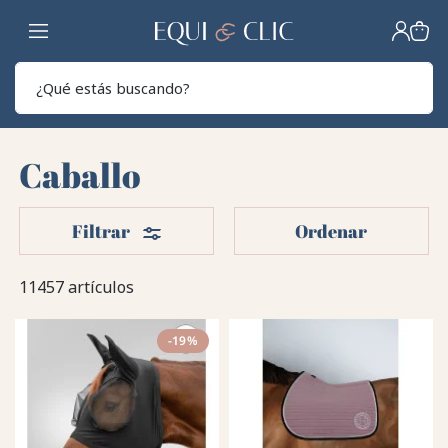
Hogar
Sear
Caballo
Filtros
Filtrar
Ordenar
11457 artículos
-19%