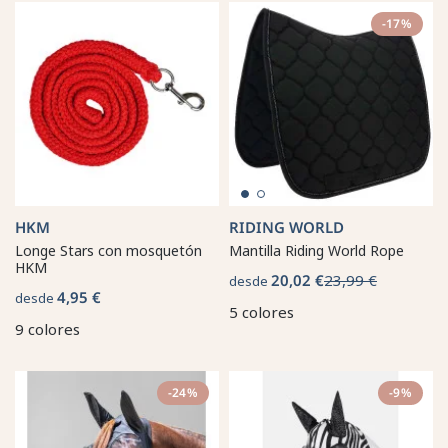
-17%
HKM
RIDING WORLD
Longe Stars con mosquetón
Mantilla Riding World Rope
HKM
20,02 €
23,99 €
desde
4,95 €
desde
5 colores
9 colores
-24%
-9%