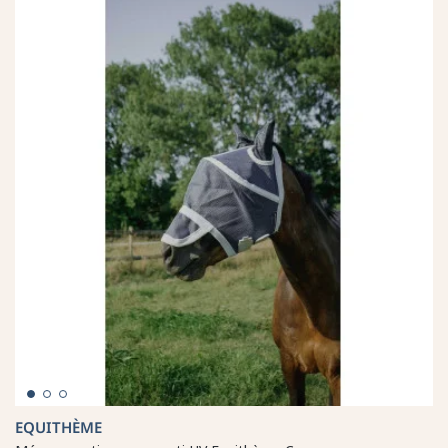
EQUITHÈME