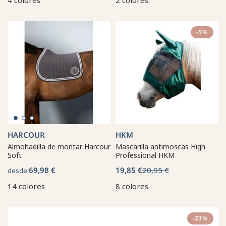
-5%
HARCOUR
HKM
Almohadilla de montar Harcour
Mascarilla antimoscas High
Soft
Professional HKM
69,98 €
19,85 €
20,95 €
desde
14 colores
8 colores
-23%