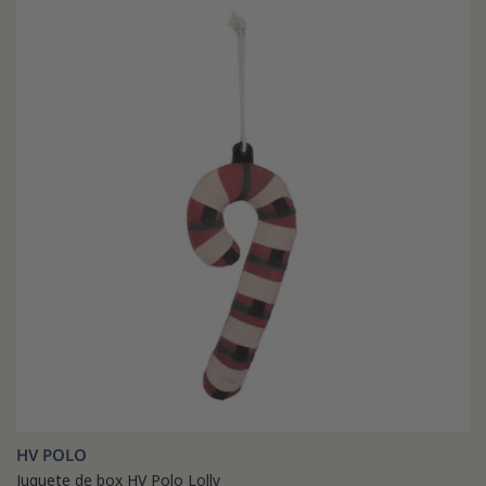
HV POLO
Juguete de box HV Polo Lolly