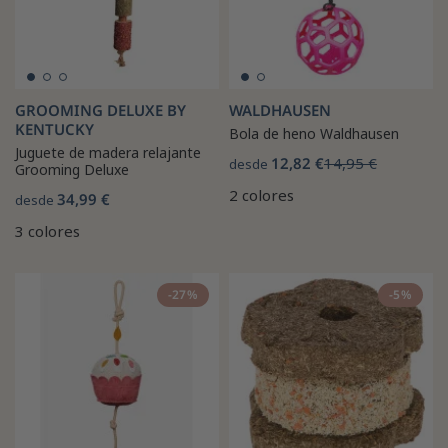
GROOMING DELUXE BY
WALDHAUSEN
KENTUCKY
Bola de heno Waldhausen
Juguete de madera relajante
12,82 €
14,95 €
desde
Grooming Deluxe
2 colores
34,99 €
desde
3 colores
-27%
-5%