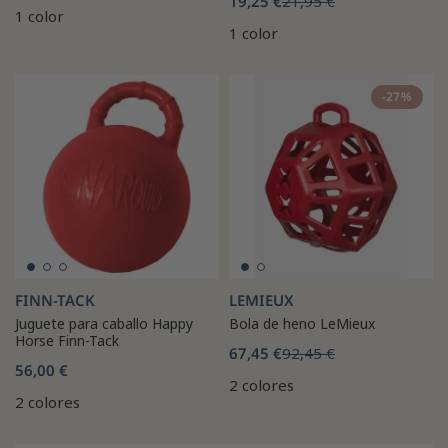
19,25 €
21,95 €
1 color
1 color
-27%
FINN-TACK
LEMIEUX
Juguete para caballo Happy
Bola de heno LeMieux
Horse Finn-Tack
67,45 €
92,45 €
56,00 €
2 colores
2 colores