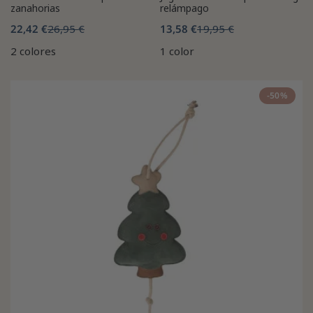
zanahorias
relámpago
22,42 €
26,95 €
13,58 €
19,95 €
2 colores
1 color
-50%