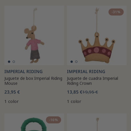
-31%
IMPERIAL RIDING
IMPERIAL RIDING
Juguete de box Imperial Riding
Juguete de cuadra Imperial
Mouse
Riding Crown
23,95 €
13,85 €
19,95 €
1 color
1 color
-16%