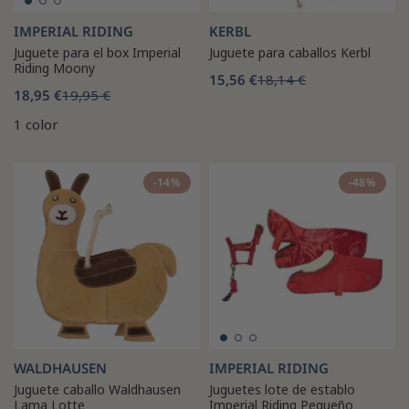
IMPERIAL RIDING
KERBL
Juguete para el box Imperial
Juguete para caballos Kerbl
Riding Moony
15,56 €
18,14 €
18,95 €
19,95 €
1 color
-14%
-48%
WALDHAUSEN
IMPERIAL RIDING
Juguete caballo Waldhausen
Juguetes lote de establo
Lama Lotte
Imperial Riding Pequeño