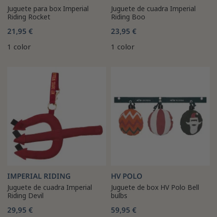
Juguete para box Imperial
Juguete de cuadra Imperial
Riding Rocket
Riding Boo
21,95 €
23,95 €
1 color
1 color
IMPERIAL RIDING
HV POLO
Juguete de cuadra Imperial
Juguete de box HV Polo Bell
Riding Devil
bulbs
29,95 €
59,95 €