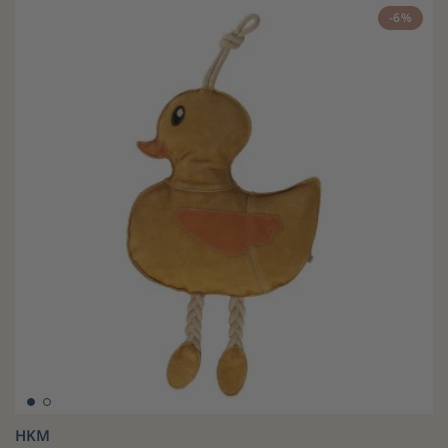
-6%
HKM