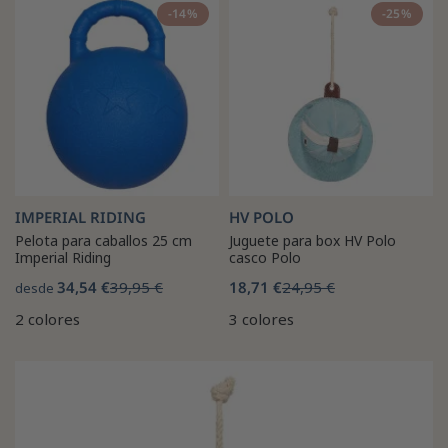
-14%
-25%
IMPERIAL RIDING
HV POLO
Pelota para caballos 25 cm
Juguete para box HV Polo
Imperial Riding
casco Polo
34,54 €
39,95 €
18,71 €
24,95 €
desde
2 colores
3 colores