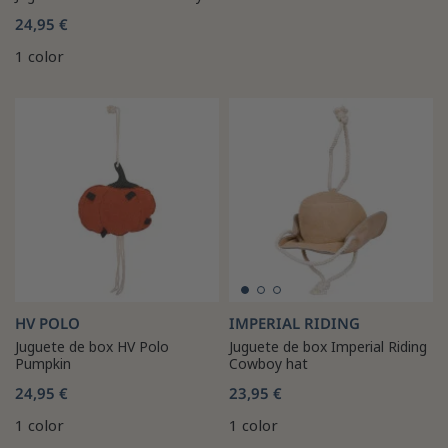
24,95 €
1 color
HV POLO
IMPERIAL RIDING
Juguete de box HV Polo
Juguete de box Imperial Riding
Pumpkin
Cowboy hat
24,95 €
23,95 €
1 color
1 color