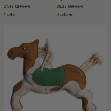
21,42 €
24,95 €
36,28 €
69,95 €
1 color
4 colores