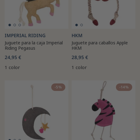
IMPERIAL RIDING
HKM
Juguete para la caja Imperial
Juguete para caballos Apple
Riding Pegasus
HKM
24,95 €
28,95 €
1 color
1 color
-5%
-14%