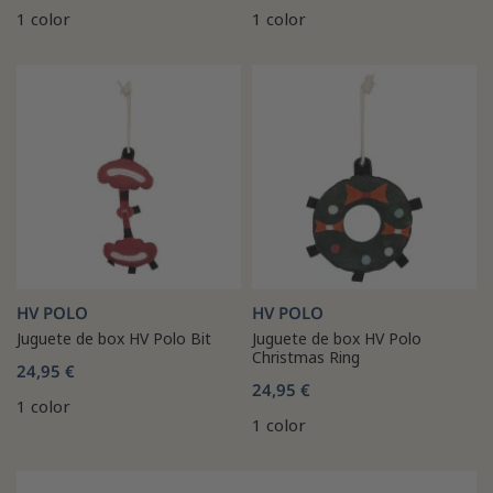
1 color
1 color
HV POLO
HV POLO
Juguete de box HV Polo Bit
Juguete de box HV Polo
Christmas Ring
24,95 €
24,95 €
1 color
1 color