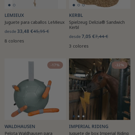
LEMIEUX
KERBL
Juguete para caballos LeMieux
Spielzeug Delizia® Sandwich
Kerbl
33,48 €
45,95 €
desde
7,05 €
7,44 €
desde
8 colores
3 colores
-17%
-32%
WALDHAUSEN
IMPERIAL RIDING
Pelota Waldhausen para
Juguete de box Imperial Riding