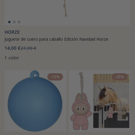
HORZE
Juguete de cuero para caballo Edición Navidad Horze
14,00 €
27,99 €
1 color
-13%
-25%