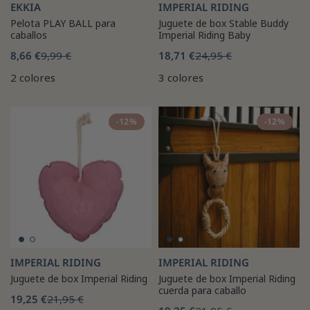
EKKIA
IMPERIAL RIDING
Pelota PLAY BALL para
Juguete de box Stable Buddy
caballos
Imperial Riding Baby
8,66 €
9,99 €
18,71 €
24,95 €
2 colores
3 colores
-12%
-12%
IMPERIAL RIDING
IMPERIAL RIDING
Juguete de box Imperial Riding
Juguete de box Imperial Riding
cuerda para caballo
19,25 €
21,95 €