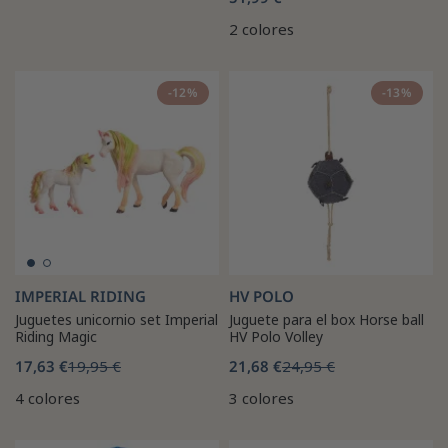
2 colores
-12%
-13%
IMPERIAL RIDING
HV POLO
Juguetes unicornio set Imperial
Juguete para el box Horse ball
Riding Magic
HV Polo Volley
17,63 €
19,95 €
21,68 €
24,95 €
4 colores
3 colores