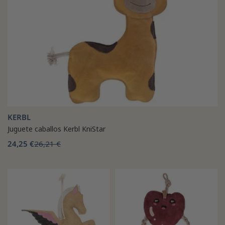
KERBL
Juguete caballos Kerbl KniStar
24,25 €
26,21 €