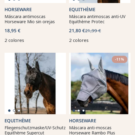
HORSEWARE
EQUITHÈME
Máscara antimoscas
Máscara antimoscas anti-UV
Horseware Mio sin orejas
Equithème Protec
18,95 €
21,80 €
21,99 €
2 colores
2 colores
-11%
EQUITHÈME
HORSEWARE
Fliegenschutzmaske/UV-Schutz
Máscara anti-moscas
Equithème Supercut
Horseware Rambo Plus