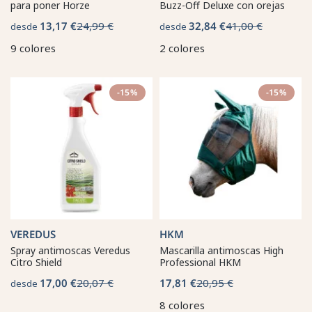
para poner Horze
Buzz-Off Deluxe con orejas
13,17 €
24,99 €
32,84 €
41,00 €
desde
desde
9 colores
2 colores
-15%
-15%
VEREDUS
HKM
Spray antimoscas Veredus
Mascarilla antimoscas High
Citro Shield
Professional HKM
17,00 €
20,07 €
17,81 €
20,95 €
desde
8 colores