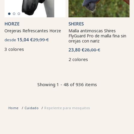
HORZE
SHIRES
Orejeras Refrescantes Horze
Malla antimoscas Shires
FlyGuard Pro de malla fina sin
15,04 €
29,99 €
desde
orejas con nariz
3 colores
23,80 €
28,00 €
2 colores
Showing 1 - 48 of 936 items
Home
Cuidado
Repelente para mosquitos