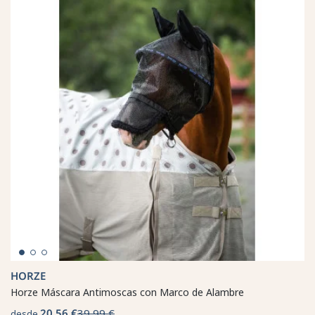
HORZE
Horze Máscara Antimoscas con Marco de Alambre
20,56 €
39,99 €
desde