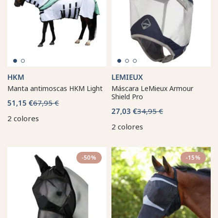
HKM
LEMIEUX
Manta antimoscas HKM Light
Máscara LeMieux Armour
Shield Pro
51,15 €
67,95 €
27,03 €
34,95 €
2 colores
2 colores
-50%
-15%