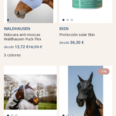
WALDHAUSEN
EKIN
Máscara anti-moscas
Protección solar Ekin
Waldhausen Puck Flex
36,30 €
desde
13,72 €
16,95 €
desde
3 colores
-1%