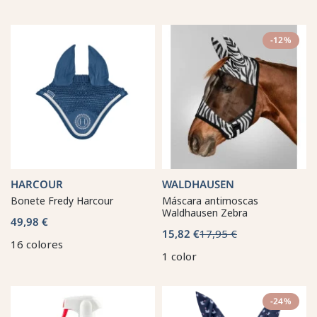
-12%
HARCOUR
WALDHAUSEN
Bonete Fredy Harcour
Máscara antimoscas
Waldhausen Zebra
49,98 €
15,82 €
17,95 €
16 colores
1 color
-24%