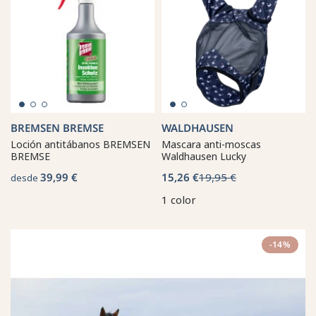
BREMSEN BREMSE
WALDHAUSEN
Loción antitábanos BREMSEN
Mascara anti-moscas
BREMSE
Waldhausen Lucky
39,99 €
15,26 €
19,95 €
desde
1 color
-14%