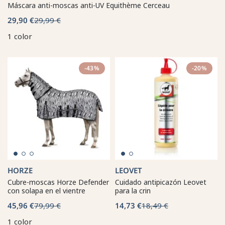
Máscara anti-moscas anti-UV Equithème Cerceau
29,90 €
29,99 €
1 color
-43%
-20%
HORZE
LEOVET
Cubre-moscas Horze Defender
Cuidado antipicazón Leovet
con solapa en el vientre
para la crin
45,96 €
79,99 €
14,73 €
18,49 €
1 color