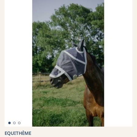
EQUITHÈME