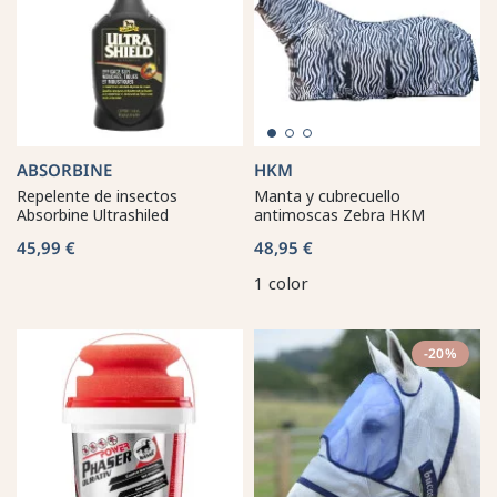
ABSORBINE
HKM
Repelente de insectos
Manta y cubrecuello
Absorbine Ultrashiled
antimoscas Zebra HKM
45,99 €
48,95 €
1 color
-20%