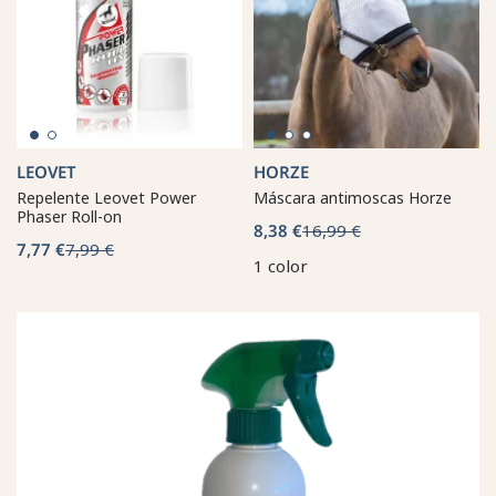
LEOVET
HORZE
Repelente Leovet Power
Máscara antimoscas Horze
Phaser Roll-on
8,38 €
16,99 €
7,77 €
7,99 €
1 color