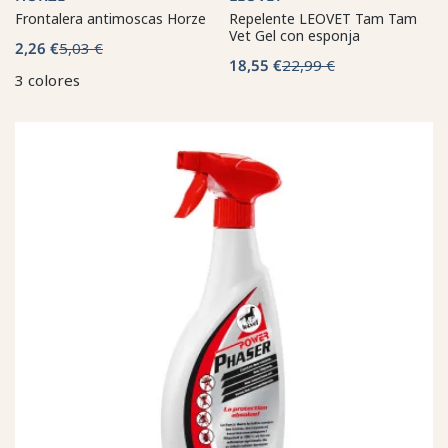
Frontalera antimoscas Horze
Repelente LEOVET Tam Tam
Vet Gel con esponja
2,26 €
5,03 €
18,55 €
22,99 €
3 colores