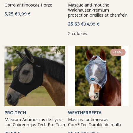
Gorro antimoscas Horze
Masque anti-mouche
WaldhausenPremium
5,25 €
9,99 €
protection oreilles et chanfrein
25,63 €
34,95 €
2 colores
-14%
PRO-TECH
WEATHERBEETA
Máscara Antimoscas de Lycra
Máscara antimoscas
con Cubreorejas Tech Pro-Tech
ComFiTec Durable de malla