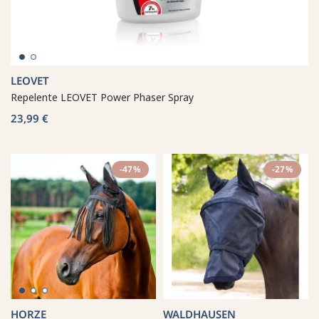
LEOVET
Repelente LEOVET Power Phaser Spray
23,99 €
-47%
-27%
HORZE
WALDHAUSEN