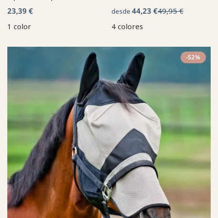
23,39 €
44,23 €
49,95 €
desde
1 color
4 colores
-52%