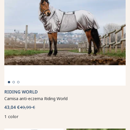
RIDING WORLD
Camisa anti-eczema Riding World
43,04 €
49,99 €
1 color