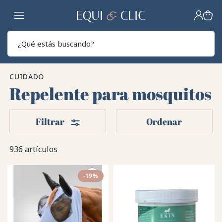
Hogar
Sear
CUIDADO
Repelente para mosquitos
Filtros
Filtrar
Ordenar
936 artículos
-19%