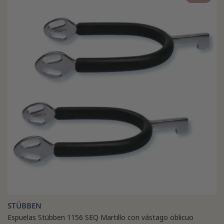
STÜBBEN
Espuelas Stübben 1156 SEQ Martillo con vástago oblicuo