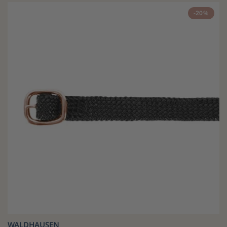
-20%
WALDHAUSEN