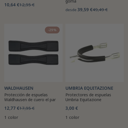
goma
10,64 €
12,95 €
39,59 €
49,49 €
desde
-29%
WALDHAUSEN
UMBRIA EQUITAZIONE
Protección de espuelas
Protectores de espuelas
Waldhausen de cuero el par
Umbria Equitazione
12,77 €
17,95 €
3,00 €
1 color
1 color