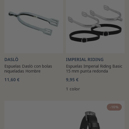
DASLÖ
IMPERIAL RIDING
Espuelas Daslö con bolas
Espuelas Imperial Riding Basic
niqueladas Hombre
15 mm punta redonda
11,60 €
9,95 €
1 color
-10%