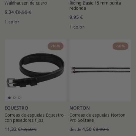
Waldhausen de cuero
Riding Basic 15 mm punta
redonda
6,34 €
8,95 €
9,95 €
1 color
1 color
-16%
-50%
EQUESTRO
NORTON
Correas de espuelas Equestro
Correas de espuelas Norton
con pasadores fijos
Pro Solitaire
11,32 €
13,50 €
4,50 €
8,99 €
desde