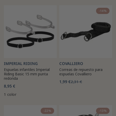
-14%
IMPERIAL RIDING
COVALLIERO
Espuelas infantiles Imperial
Correas de repuesto para
Riding Basic 15 mm punta
espuelas Covalliero
redonda
1,99 €
2,31 €
8,95 €
1 color
-22%
-13%