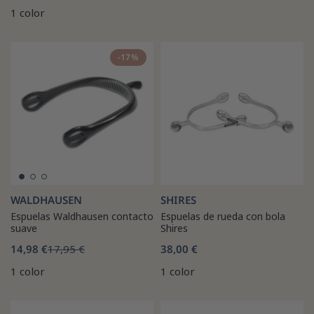
1 color
-17%
WALDHAUSEN
SHIRES
Espuelas Waldhausen contacto
Espuelas de rueda con bola
suave
Shires
14,98 €
17,95 €
38,00 €
1 color
1 color