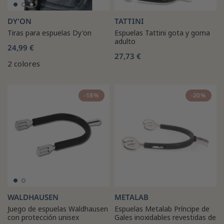
DY'ON
TATTINI
Tiras para espuelas Dy'on
Espuelas Tattini gota y goma
adulto
24,99 €
27,73 €
2 colores
-18%
-20%
WALDHAUSEN
METALAB
Juego de espuelas Waldhausen
Espuelas Metalab Príncipe de
con protección unisex
Gales inoxidables revestidas de