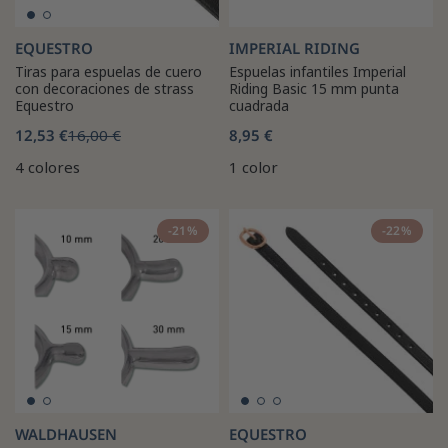
EQUESTRO
IMPERIAL RIDING
Tiras para espuelas de cuero
Espuelas infantiles Imperial
con decoraciones de strass
Riding Basic 15 mm punta
Equestro
cuadrada
12,53 €
16,00 €
8,95 €
4 colores
1 color
-21%
-22%
WALDHAUSEN
EQUESTRO