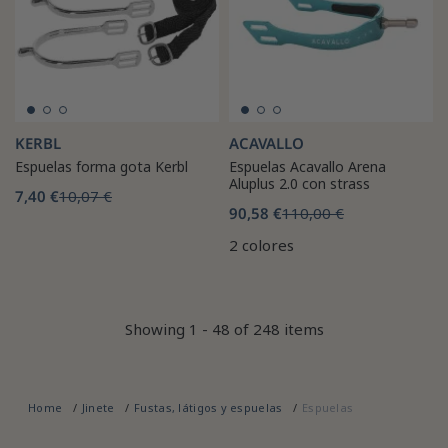
KERBL
ACAVALLO
Espuelas forma gota Kerbl
Espuelas Acavallo Arena
Aluplus 2.0 con strass
7,40 €
10,07 €
90,58 €
110,00 €
2 colores
Showing 1 - 48 of 248 items
Home
Jinete
Fustas, látigos y espuelas
Espuelas