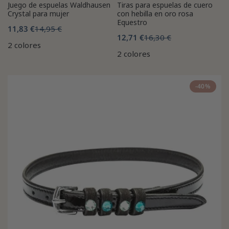
Juego de espuelas Waldhausen
Tiras para espuelas de cuero
Crystal para mujer
con hebilla en oro rosa
Equestro
11,83 €
14,95 €
12,71 €
16,30 €
2 colores
2 colores
-40%