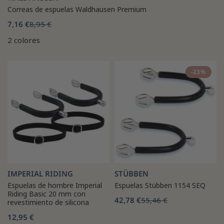
Correas de espuelas Waldhausen Premium
7,16 €
8,95 €
2 colores
-23%
IMPERIAL RIDING
STÜBBEN
Espuelas de hombre Imperial
Espuelas Stübben 1154 SEQ
Riding Basic 20 mm con
42,78 €
55,46 €
revestimiento de silicona
12,95 €