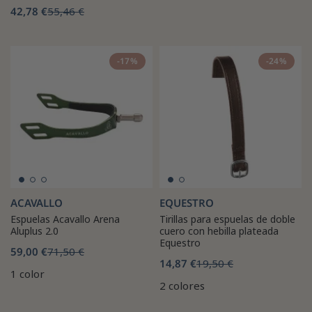
42,78 €
55,46 €
-17%
-24%
ACAVALLO
EQUESTRO
Espuelas Acavallo Arena
Tirillas para espuelas de doble
Aluplus 2.0
cuero con hebilla plateada
Equestro
59,00 €
71,50 €
14,87 €
19,50 €
1 color
2 colores