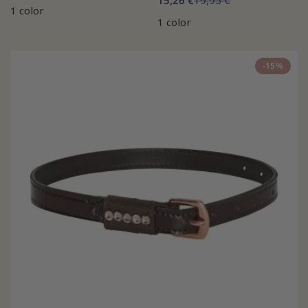
1 color
1 color
-15%