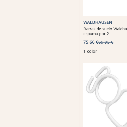
WALDHAUSEN
Barras de suelo Waldh
espuma por 2
75,66 €
89,95 €
1 color