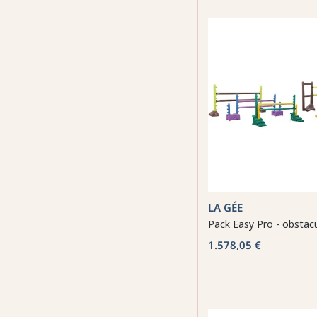
LA GÉE
Pack Easy Pro - obstac
1.578,05 €