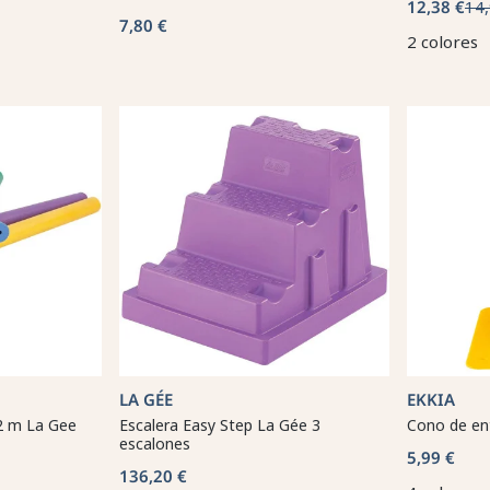
12,38 €
14,
7,80 €
2 colores
LA GÉE
EKKIA
2 m La Gee
Escalera Easy Step La Gée 3
Cono de en
escalones
5,99 €
136,20 €