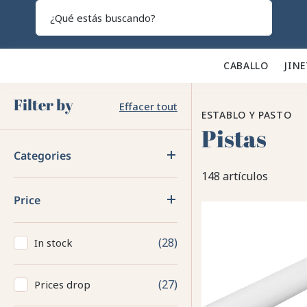
Search
CABALLO 🐎
JINE
Filter by
Effacer tout
ESTABLO Y PASTO
Pistas
Categories
148 artículos
Price
28
In stock
27
Prices drop