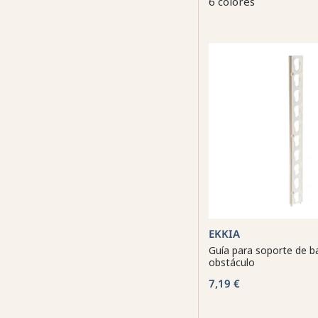
6 colores
EKKIA
Guía para soporte de b
obstáculo
7,19 €