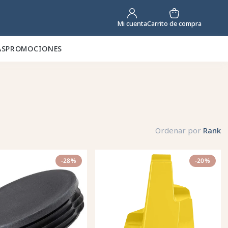
Carrito de compra
Mi cuenta
AS
PROMOCIONES
Ordenar por
Rank
-28%
-20%