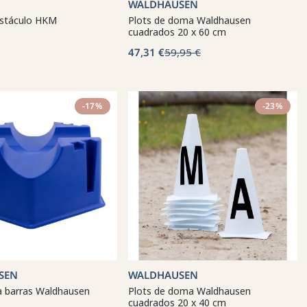
WALDHAUSEN
bstáculo HKM
Plots de doma Waldhausen
cuadrados 20 x 60 cm
47,31 €
59,95 €
-17%
-23%
SEN
WALDHAUSEN
a barras Waldhausen
Plots de doma Waldhausen
cuadrados 20 x 40 cm