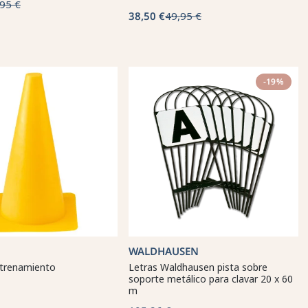
95 €
38,50 €
49,95 €
-19%
WALDHAUSEN
trenamiento
Letras Waldhausen pista sobre
soporte metálico para clavar 20 x 60
m