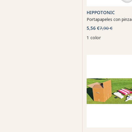
HIPPOTONIC
Portapapeles con pinza
5,56 €
7,90 €
1 color