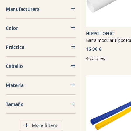
Manufacturers
Color
HIPPOTONIC
Barra modular Hippoton
Práctica
16,90 €
4 colores
Caballo
Materia
Tamaño
More filters