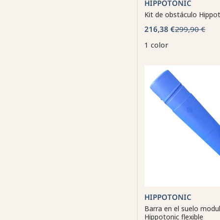
HIPPOTONIC
Kit de obstáculo Hippo
216,38 €
299,90 €
1 color
HIPPOTONIC
Barra en el suelo modu
Hippotonic flexible