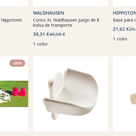
WALDHAUSEN
HIPPOTO
 Hippotonic
Conos XL Waldhausen juego de 8
Base para c
bolsa de transporte
21,62 €
29,
39,31 €
49,95 €
1 color
1 color
-28%