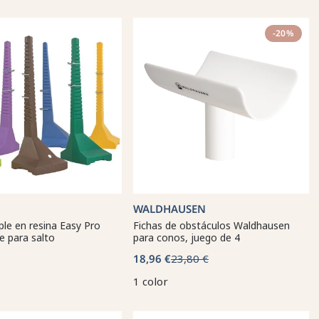
-20%
WALDHAUSEN
le en resina Easy Pro
Fichas de obstáculos Waldhausen
e para salto
para conos, juego de 4
18,96 €
23,80 €
1 color