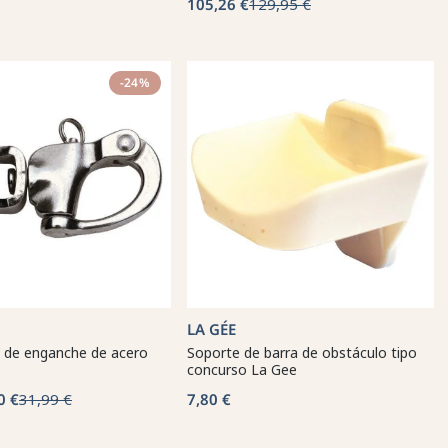
105,26 €
129,95 €
-24%
LA GÉE
de enganche de acero
Soporte de barra de obstáculo tipo
concurso La Gee
0 €
31,99 €
7,80 €