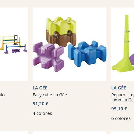
LA GÉE
LA GÉE
ulo
Easy cube La Gée
Reparo simp
Jump La Ge
51,20 €
95,10 €
4 colores
6 colores