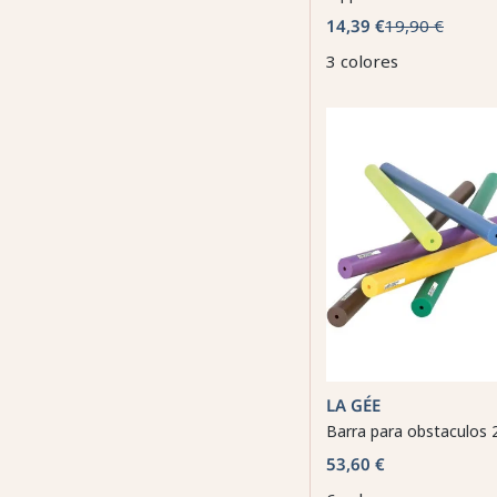
14,39 €
19,90 €
3 colores
LA GÉE
Barra para obstaculos 
53,60 €