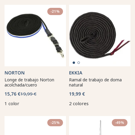
-21%
NORTON
EKKIA
Longe de trabajo Norton
Ramal de trabajo de doma
acolchada/cuero
natural
15,76 €
19,99 €
19,99 €
1 color
2 colores
-25%
-49%