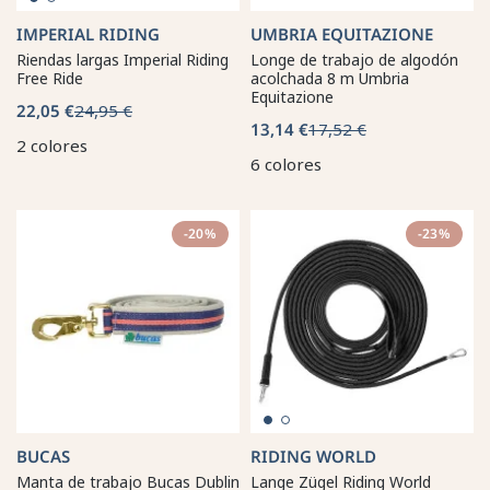
IMPERIAL RIDING
UMBRIA EQUITAZIONE
Riendas largas Imperial Riding
Longe de trabajo de algodón
Free Ride
acolchada 8 m Umbria
Equitazione
22,05 €
24,95 €
13,14 €
17,52 €
2 colores
6 colores
-20%
-23%
BUCAS
RIDING WORLD
Manta de trabajo Bucas Dublin
Lange Zügel Riding World