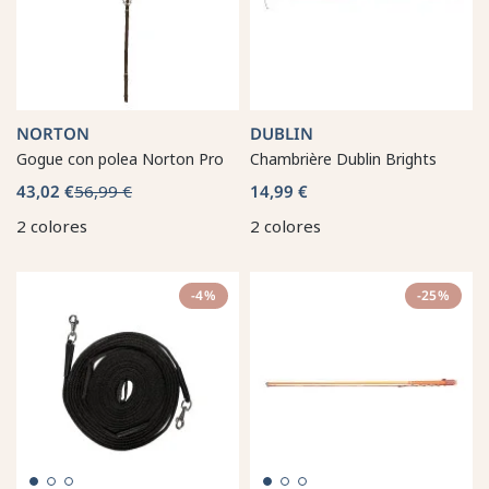
NORTON
DUBLIN
Gogue con polea Norton Pro
Chambrière Dublin Brights
43,02 €
56,99 €
14,99 €
2 colores
2 colores
-4%
-25%