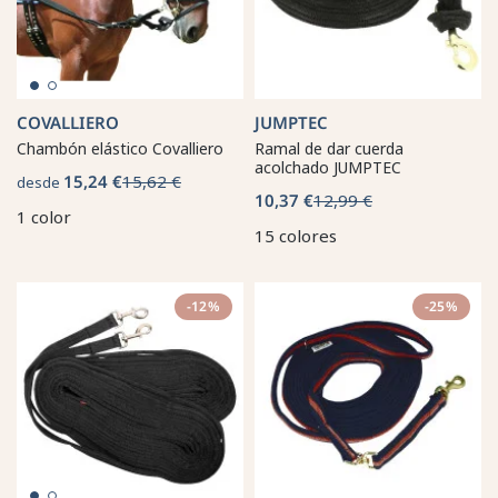
COVALLIERO
JUMPTEC
Chambón elástico Covalliero
Ramal de dar cuerda
acolchado JUMPTEC
15,24 €
15,62 €
desde
10,37 €
12,99 €
1 color
15 colores
-12%
-25%