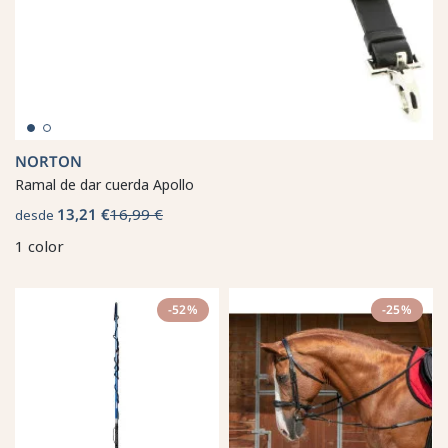
NORTON
Ramal de dar cuerda Apollo
13,21 €
16,99 €
desde
1 color
-52%
-25%