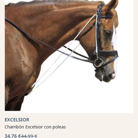
EXCELSIOR
Chambón Excelsior con poleas
34,76 €
44,99 €