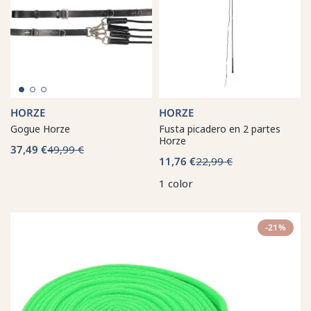
HORZE
HORZE
Gogue Horze
Fusta picadero en 2 partes
Horze
37,49 €
49,99 €
11,76 €
22,99 €
1 color
-21%