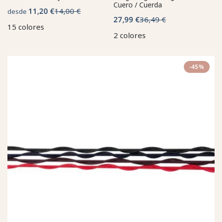
Cuero / Cuerda
11,20 €
14,00 €
desde
27,99 €
36,49 €
15 colores
2 colores
-45%