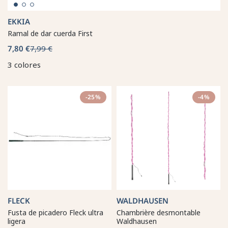
EKKIA
Ramal de dar cuerda First
7,80 €
7,99 €
3 colores
-25%
-4%
FLECK
WALDHAUSEN
Fusta de picadero Fleck ultra
Chambrière desmontable
ligera
Waldhausen