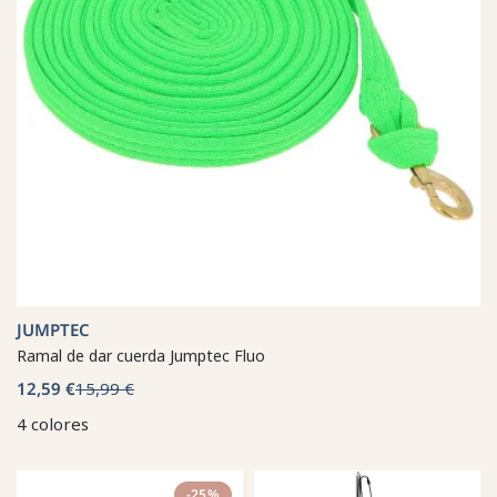
JUMPTEC
Ramal de dar cuerda Jumptec Fluo
12,59 €
15,99 €
4 colores
-25%