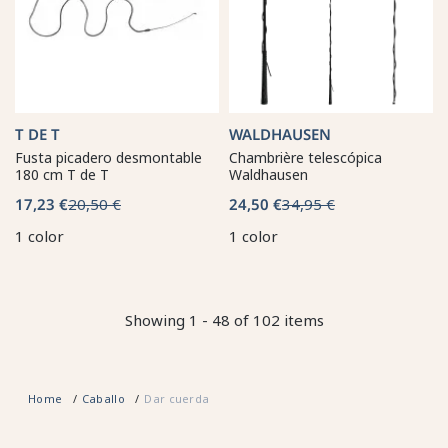
T DE T
WALDHAUSEN
Fusta picadero desmontable
Chambrière telescópica
180 cm T de T
Waldhausen
17,23 €
20,50 €
24,50 €
34,95 €
1 color
1 color
Showing 1 - 48 of 102 items
Home
Caballo
Dar cuerda