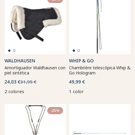
WALDHAUSEN
WHIP & GO
Amortiguador Waldhausen con
Chambrière telescópica Whip &
piel sintética
Go Hologram
24,03 €
31,95 €
49,99 €
2 colores
1 color
-25%