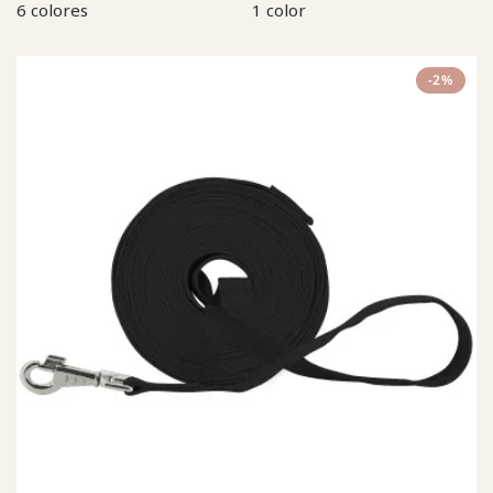
6 colores
1 color
-2%