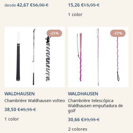
42,67 €
56,90 €
15,26 €
15,95 €
desde
1 color
-23%
-23%
WALDHAUSEN
WALDHAUSEN
Chambrière Waldhausen volteo
Chambrière telescópica
Waldhausen empuñadura de
38,50 €
49,95 €
golf
1 color
30,66 €
39,95 €
2 colores