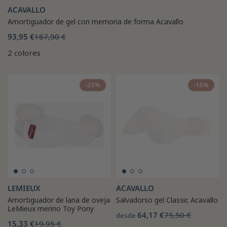
ACAVALLO
Amortiguador de gel con memoria de forma Acavallo
93,95 €
187,90 €
2 colores
-23%
-15%
LEMIEUX
ACAVALLO
Amortiguador de lana de oveja
Salvadorso gel Classic Acavallo
LeMieux merino Toy Pony
64,17 €
75,50 €
desde
15,33 €
19,95 €