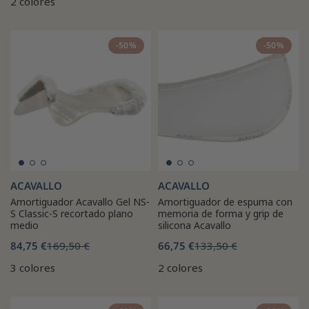
2 colores
-50%
-50%
ACAVALLO
ACAVALLO
Amortiguador Acavallo Gel NS-
Amortiguador de espuma con
S Classic-S recortado plano
memoria de forma y grip de
medio
silicona Acavallo
84,75 €
169,50 €
66,75 €
133,50 €
3 colores
2 colores