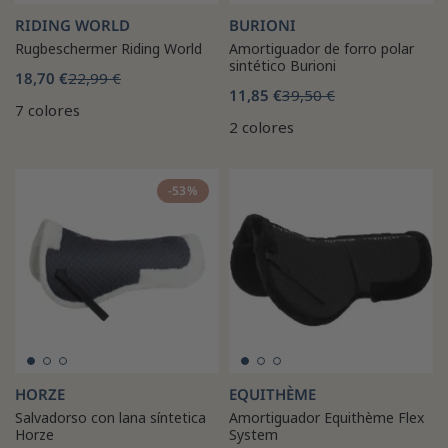
RIDING WORLD
BURIONI
Rugbeschermer Riding World
Amortiguador de forro polar
sintético Burioni
18,70 €
22,99 €
11,85 €
39,50 €
7 colores
2 colores
-53%
HORZE
EQUITHÈME
Salvadorso con lana síntetica
Amortiguador Equithème Flex
Horze
System