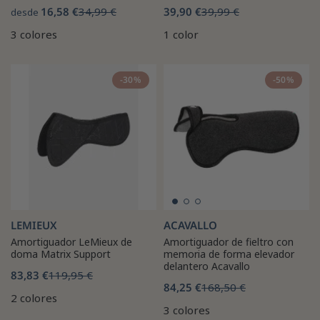
16,58 €
34,99 €
39,90 €
39,99 €
desde
3 colores
1 color
-30%
-50%
LEMIEUX
ACAVALLO
Amortiguador LeMieux de
Amortiguador de fieltro con
doma Matrix Support
memoria de forma elevador
delantero Acavallo
83,83 €
119,95 €
84,25 €
168,50 €
2 colores
3 colores