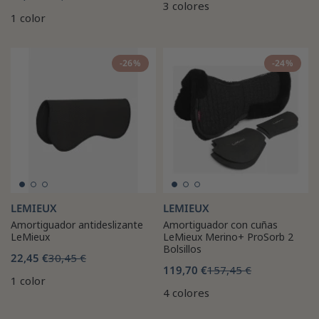
3 colores
1 color
-26%
-24%
LEMIEUX
LEMIEUX
Amortiguador antideslizante
Amortiguador con cuñas
LeMieux
LeMieux Merino+ ProSorb 2
Bolsillos
22,45 €
30,45 €
119,70 €
157,45 €
1 color
4 colores