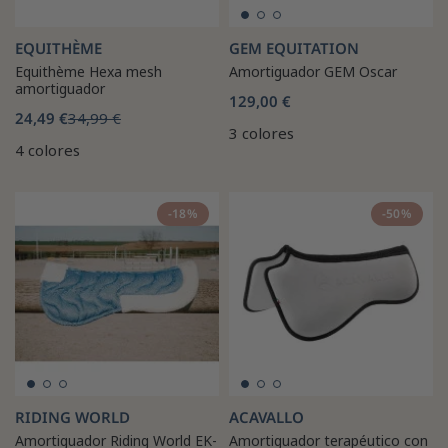
EQUITHÈME
GEM EQUITATION
Equithème Hexa mesh
Amortiguador GEM Oscar
amortiguador
129,00 €
24,49 €
34,99 €
3 colores
4 colores
-18%
-50%
RIDING WORLD
ACAVALLO
Amortiguador Riding World EK-
Amortiguador terapéutico con