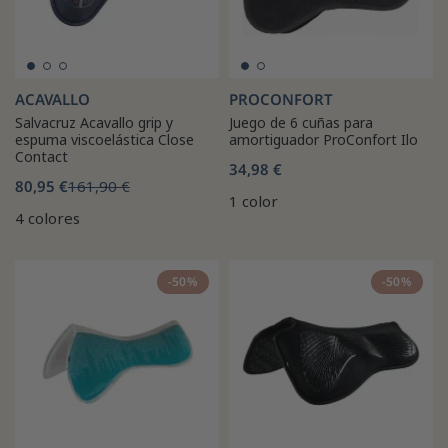
ACAVALLO
PROCONFORT
Salvacruz Acavallo grip y
Juego de 6 cuñas para
espuma viscoelástica Close
amortiguador ProConfort Ilo
Contact
34,98 €
80,95 €
161,90 €
1 color
4 colores
-50%
-50%