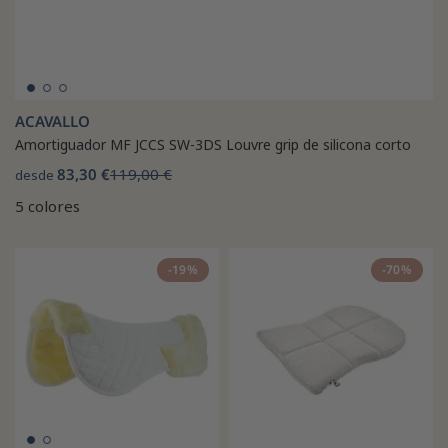
ACAVALLO
Amortiguador MF JCCS SW-3DS Louvre grip de silicona corto
83,30 €
119,00 €
desde
5 colores
-19%
-70%