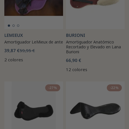
LEMIEUX
BURIONI
Amortiguador LeMieux de ante
Amortiguador Anatómico
Recortado y Elevado en Lana
39,87 €
59,95 €
Burioni
2 colores
66,90 €
12 colores
-27%
-22%