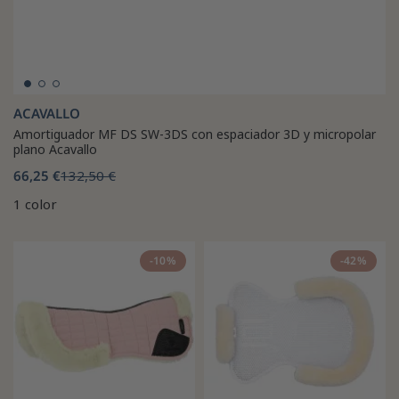
ACAVALLO
Amortiguador MF DS SW-3DS con espaciador 3D y micropolar
plano Acavallo
66,25 €
132,50 €
1 color
-10%
-42%