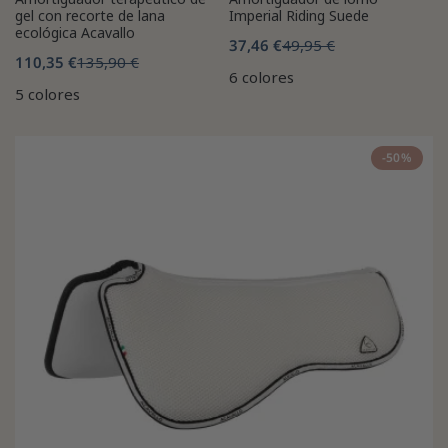
gel con recorte de lana
Imperial Riding Suede
ecológica Acavallo
37,46 €
49,95 €
110,35 €
135,90 €
6 colores
5 colores
-50%