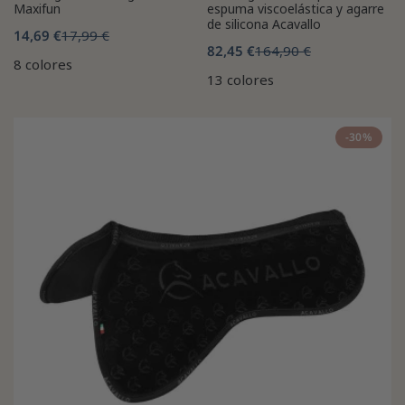
Maxifun
espuma viscoelástica y agarre
de silicona Acavallo
14,69 €
17,99 €
82,45 €
164,90 €
8 colores
13 colores
-30%