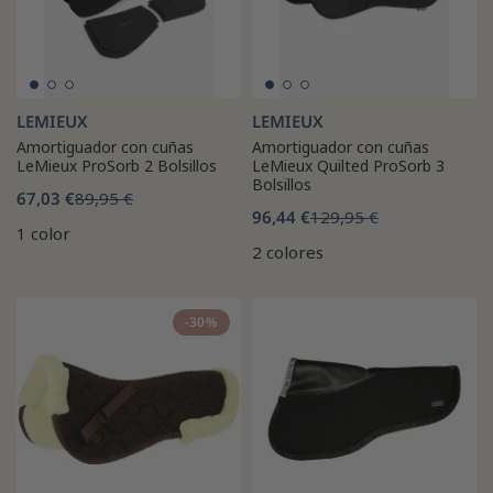
LEMIEUX
LEMIEUX
Amortiguador con cuñas
Amortiguador con cuñas
LeMieux ProSorb 2 Bolsillos
LeMieux Quilted ProSorb 3
Bolsillos
67,03 €
89,95 €
96,44 €
129,95 €
1 color
2 colores
-30%