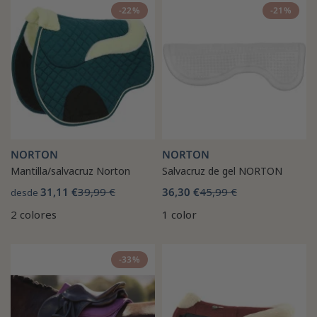
-22%
-21%
NORTON
NORTON
Mantilla/salvacruz Norton
Salvacruz de gel NORTON
31,11 €
39,99 €
36,30 €
45,99 €
desde
2 colores
1 color
-33%