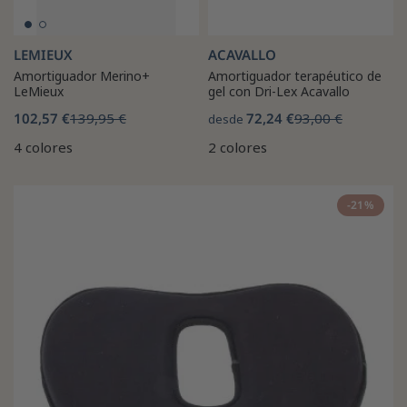
LEMIEUX
ACAVALLO
Amortiguador Merino+
Amortiguador terapéutico de
LeMieux
gel con Dri-Lex Acavallo
102,57 €
139,95 €
72,24 €
93,00 €
desde
4 colores
2 colores
-21%