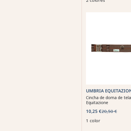
2 colores
UMBRIA EQUITAZIO
Cincha de doma de tel
Equitazione
10,25 €
20,50 €
1 color