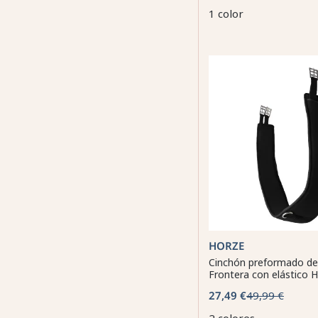
1 color
HORZE
Cinchón preformado d
Frontera con elástico 
27,49 €
49,99 €