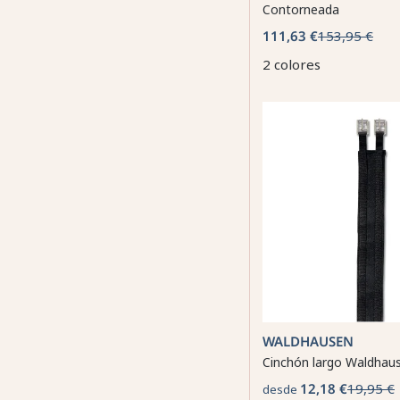
Contorneada
111,63 €
153,95 €
2 colores
WALDHAUSEN
Cinchón largo Waldhau
12,18 €
19,95 €
desde