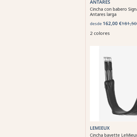
ANTARES
Cincha con babero Sign
Antares larga
162,00 €
181,50
desde
2 colores
LEMIEUX
Cincha bavette LeMieux