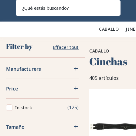
Search
CABALLO 🐎
JINE
Filter by
Effacer tout
CABALLO
Cinchas
Manufacturers
405 artículos
Price
125
In stock
Tamaño