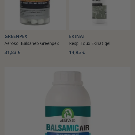
GREENPEX
EKINAT
Aerosol Balsaneb Greenpex
Respi'Toux Ekinat gel
31,83 €
14,95 €