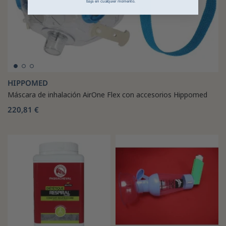
baja en cualquier momento.
HIPPOMED
Máscara de inhalación AirOne Flex con accesorios Hippomed
220,81 €