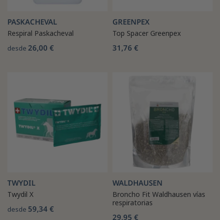
PASKACHEVAL
GREENPEX
Respiral Paskacheval
Top Spacer Greenpex
26,00 €
31,76 €
desde
TWYDIL
WALDHAUSEN
Twydil X
Broncho Fit Waldhausen vías
respiratorias
59,34 €
desde
29,95 €