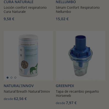
CURA NATURALE
NELLUMBO
Loción confort respiratorio
Sérum Confort Respiratorio
Cura Naturale
Nellumbo
9,58 €
15,02 €
NATURAL'INNOV
GREENPEX
Natural'Breath Natural'Innov
Tapa de recambio pequeño
Horseneb
62,56 €
desde
7,97 €
desde