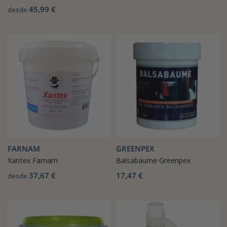
45,99 €
desde
FARNAM
GREENPEX
Xantex Farnam
Balsabaume Greenpex
37,67 €
17,47 €
desde