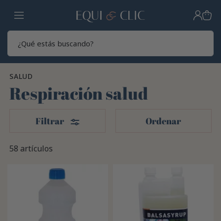
Hogar
Sear
SALUD
Respiración salud
Filtros
Filtrar
Ordenar
58 artículos