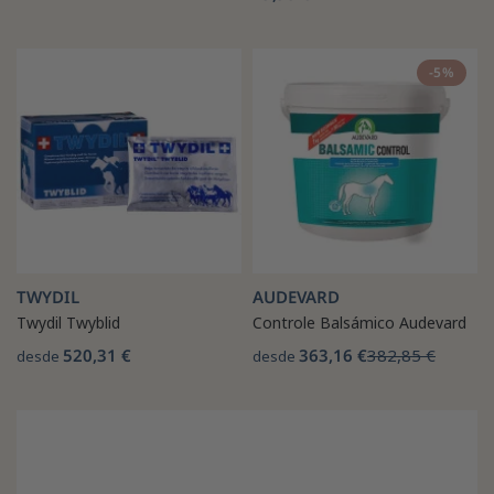
-5%
TWYDIL
AUDEVARD
Twydil Twyblid
Controle Balsámico Audevard
520,31 €
363,16 €
382,85 €
desde
desde