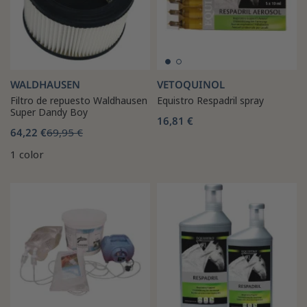
WALDHAUSEN
VETOQUINOL
Filtro de repuesto Waldhausen
Equistro Respadril spray
Super Dandy Boy
16,81 €
64,22 €
69,95 €
1 color