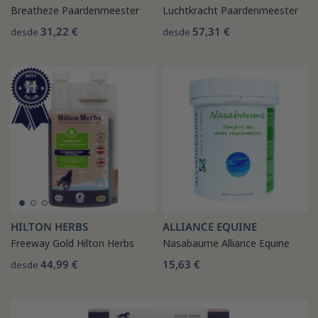
Breatheze Paardenmeester
Luchtkracht Paardenmeester
31,22 €
57,31 €
desde
desde
HILTON HERBS
ALLIANCE EQUINE
Freeway Gold Hilton Herbs
Nasabaume Alliance Equine
44,99 €
15,63 €
desde