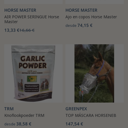
HORSE MASTER
HORSE MASTER
AIR POWER SERINGUE Horse
Ajo en copos Horse Master
Master
74,15 €
desde
13,33 €
16,66 €
TRM
GREENPEX
Knoflookpoeder TRM
TOP MÁSCARA HORSENEB
38,58 €
147,54 €
desde