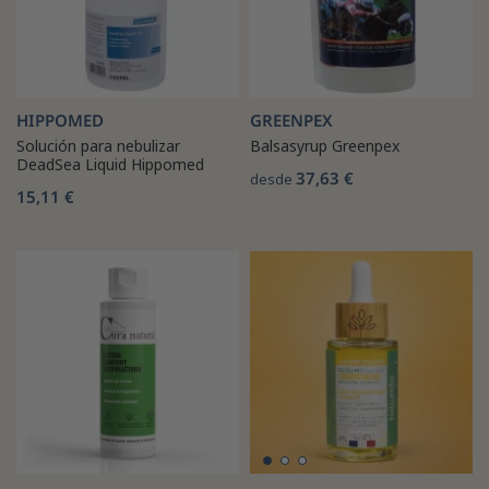
HIPPOMED
GREENPEX
Solución para nebulizar
Balsasyrup Greenpex
DeadSea Liquid Hippomed
37,63 €
desde
15,11 €