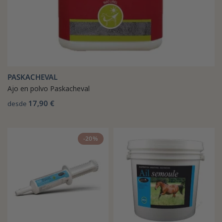
PASKACHEVAL
Ajo en polvo Paskacheval
17,90 €
desde
-20%