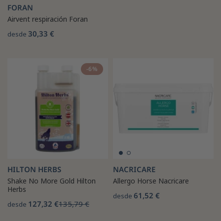
FORAN
Airvent respiración Foran
30,33 €
desde
-6%
HILTON HERBS
NACRICARE
Shake No More Gold Hilton
Allergo Horse Nacricare
Herbs
61,52 €
desde
127,32 €
135,79 €
desde