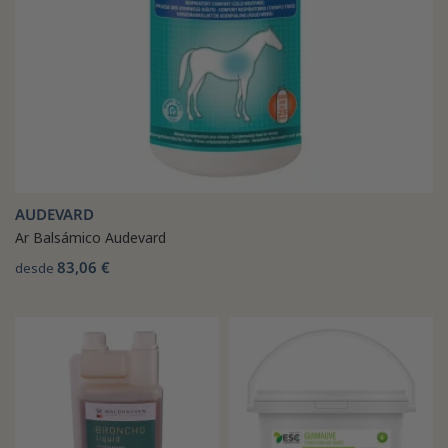
AUDEVARD
Ar Balsámico Audevard
83,06 €
desde