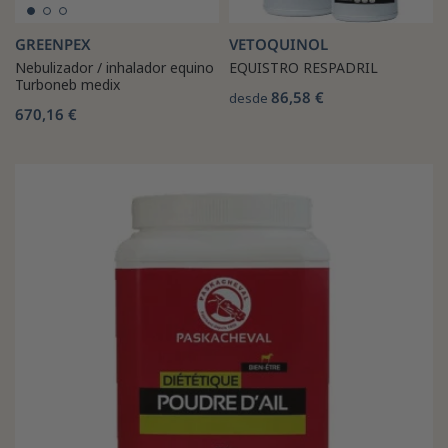
GREENPEX
VETOQUINOL
Nebulizador / inhalador equino
EQUISTRO RESPADRIL
Turboneb medix
86,58 €
desde
670,16 €