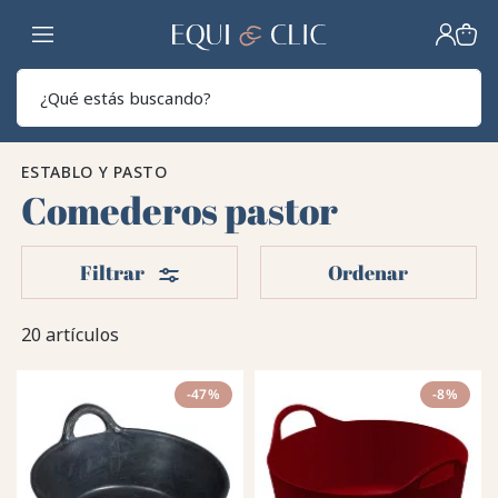
Hogar
Sear
ESTABLO Y PASTO
Comederos pastor
Filtros
Filtrar
Ordenar
20 artículos
-47%
-8%