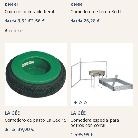
KERBL
KERBL
Cubo reconectable Kerbl
Comedero de foma Kerbl
3,51 €
3,58 €
26,28 €
desde
desde
6 colores
LA GÉE
LA GÉE
Comedero de pasto La Gée 15l
Comedera especial para
potros con corral
39,00 €
desde
1.595,99 €