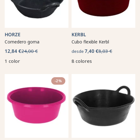
HORZE
KERBL
Comedero goma
Cubo flexible Kerbl
12,84 €
24,00 €
7,40 €
8,03 €
desde
1 color
8 colores
-2%