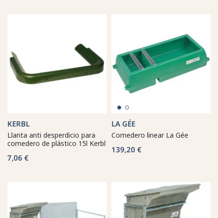
KERBL
LA GÉE
Llanta anti desperdicio para
Comedero linear La Gée
comedero de plástico 15l Kerbl
139,20 €
7,06 €