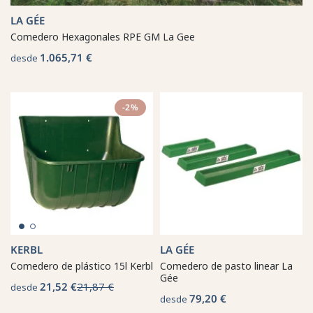
LA GÉE
Comedero Hexagonales RPE GM La Gee
1.065,71 €
desde
-2%
KERBL
LA GÉE
Comedero de plástico 15l Kerbl
Comedero de pasto linear La
Gée
21,52 €
21,87 €
desde
79,20 €
desde