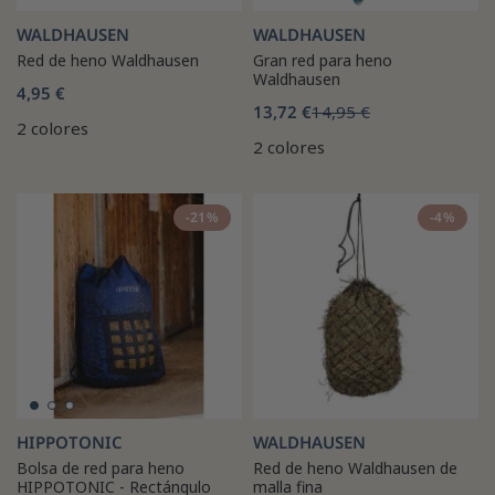
WALDHAUSEN
WALDHAUSEN
Red de heno Waldhausen
Gran red para heno
Waldhausen
4,95 €
13,72 €
14,95 €
2 colores
2 colores
-21%
-4%
HIPPOTONIC
WALDHAUSEN
Bolsa de red para heno
Red de heno Waldhausen de
HIPPOTONIC - Rectángulo
malla fina