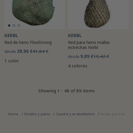
KERBL
KERBL
Red de heno FlexiStrong
Red para heno mallas
estrechas Kerbl
38,96 €
41,84 €
desde
9,89 €
10,42 €
desde
1 color
4 colores
Showing 1 - 48 of 89 items
Home
Establo y pasto
Cuadra y acaballedero
Redes para heno