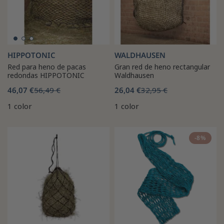
HIPPOTONIC
WALDHAUSEN
Red para heno de pacas
Gran red de heno rectangular
redondas HIPPOTONIC
Waldhausen
46,07 €
56,49 €
26,04 €
32,95 €
1 color
1 color
-8%