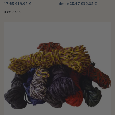
17,63 €
19,95 €
28,47 €
32,05 €
desde
4 colores