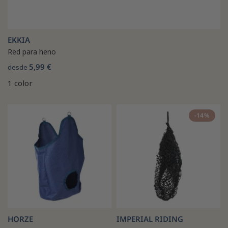
EKKIA
Red para heno
5,99 €
desde
1 color
-14%
HORZE
IMPERIAL RIDING