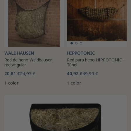
WALDHAUSEN
HIPPOTONIC
Red de heno Waldhausen
Red para heno HIPPOTONIC -
rectangular
Túnel
20,81 €
24,95 €
40,92 €
49,99 €
1 color
1 color