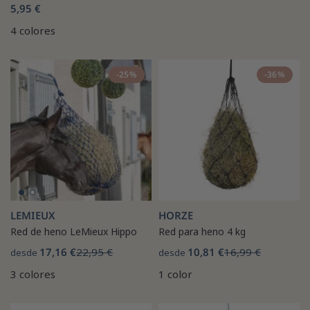
5,95 €
4 colores
-25%
-36%
LEMIEUX
HORZE
Red de heno LeMieux Hippo
Red para heno 4 kg
17,16 €
22,95 €
10,81 €
16,99 €
desde
desde
3 colores
1 color