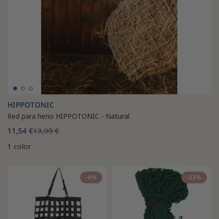
HIPPOTONIC
Red para heno HIPPOTONIC - Natural
11,54 €
13,99 €
1 color
-4%
-23%