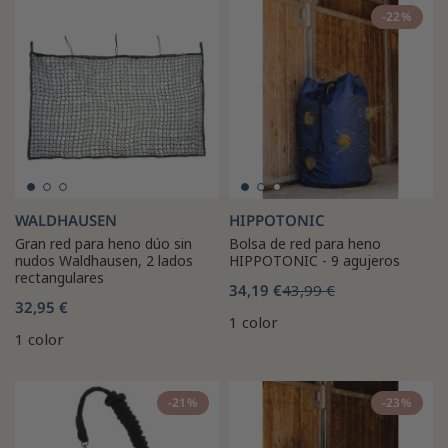
-22%
WALDHAUSEN
HIPPOTONIC
Gran red para heno dúo sin
Bolsa de red para heno
nudos Waldhausen, 2 lados
HIPPOTONIC - 9 agujeros
rectangulares
34,19 €
43,99 €
32,95 €
1 color
1 color
-21%
-23%