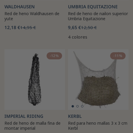
WALDHAUSEN
UMBRIA EQUITAZIONE
Red de heno Waldhausen de
Red de heno de nailon superior
yute
Umbria Equitazione
12,18 €
14,95 €
9,65 €
12,50 €
4 colores
-12%
-11%
IMPERIAL RIDING
KERBL
Red de heno de malla fina de
Red para heno mallas 3 x 3 cm
montar imperial
Kerbl