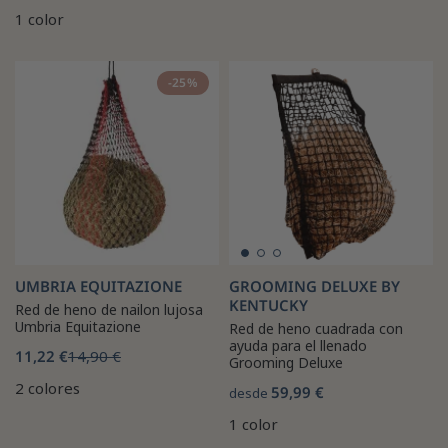
1 color
-25%
UMBRIA EQUITAZIONE
GROOMING DELUXE BY
KENTUCKY
Red de heno de nailon lujosa
Umbria Equitazione
Red de heno cuadrada con
ayuda para el llenado
11,22 €
14,90 €
Grooming Deluxe
2 colores
59,99 €
desde
1 color