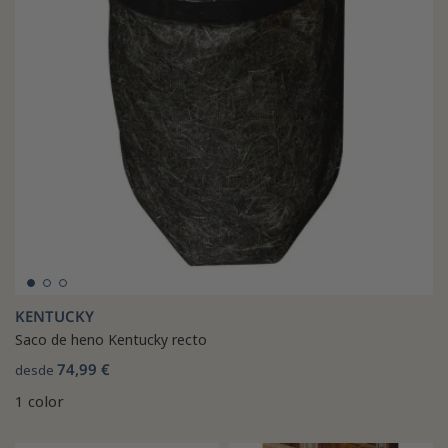
KENTUCKY
Saco de heno Kentucky recto
74,99 €
desde
1 color