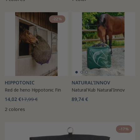
-22%
HIPPOTONIC
NATURAL'INNOV
Red de heno Hippotonic Fin
Natural'Kub Natural'Innov
14,02 €
17,99 €
89,74 €
2 colores
-17%