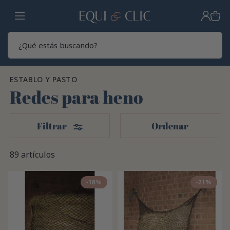
Hogar
Sear
ESTABLO Y PASTO
Redes para heno
Filtros
Filtrar
Ordenar
89 artículos
-18%
-21%