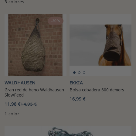
3 colores
-20%
WALDHAUSEN
EKKIA
Gran red de heno Waldhausen
Bolsa cebadera 600 deniers
SlowFeed
16,99 €
11,98 €
14,95 €
1 color