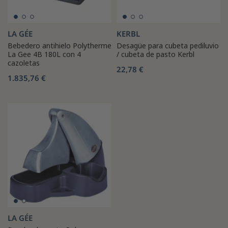
LA GÉE
KERBL
Bebedero antihielo Polytherme
Desagüe para cubeta pediluvio
La Gee 4B 180L con 4
/ cubeta de pasto Kerbl
cazoletas
22,78 €
1.835,76 €
LA GÉE