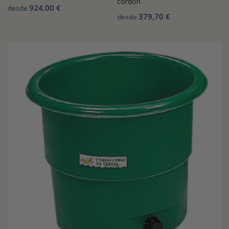
cordón
924,00 €
desde
379,70 €
desde