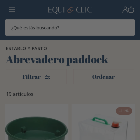
Hogar
Sear
ESTABLO Y PASTO
Abrevadero paddock
Filtros
Filtrar
Ordenar
19 artículos
-11%