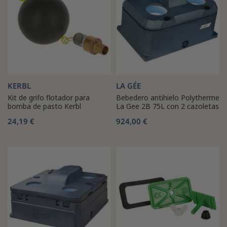
KERBL
LA GÉE
Kit de grifo flotador para
Bebedero antihielo Polytherme
bomba de pasto Kerbl
La Gee 2B 75L con 2 cazoletas
24,19 €
924,00 €