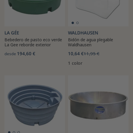
LA GÉE
WALDHAUSEN
Bebedero de pasto eco verde
Bidón de agua plegable
La Gee reborde exterior
Waldhausen
194,60 €
10,64 €
11,95 €
desde
1 color