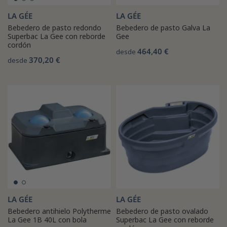
LA GÉE
LA GÉE
Bebedero de pasto redondo
Bebedero de pasto Galva La
Superbac La Gee con reborde
Gee
cordón
464,40 €
desde
370,20 €
desde
LA GÉE
LA GÉE
Bebedero antihielo Polytherme
Bebedero de pasto ovalado
La Gee 1B 40L con bola
Superbac La Gee con reborde