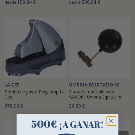
150,24 €
536,94 €
desde
desde
LA GÉE
UMBRIA EQUITAZIONE
Bomba de pasto Polypump La
Flotador + válvula para
Gée
VA00061 Umbria Equitación
378,96 €
36,50 €
500€
¡A GANAR!