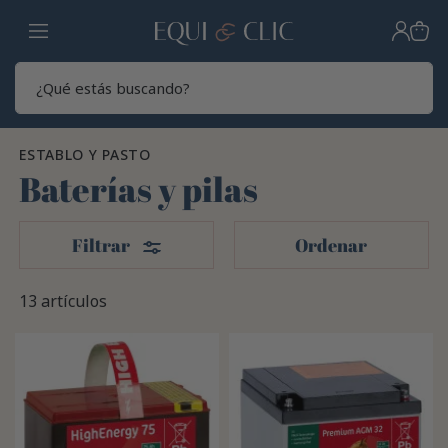
Hogar
Sear
ESTABLO Y PASTO
Baterías y pilas
Filtros
Filtrar
Ordenar
13 artículos