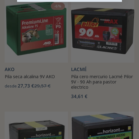
-6%
AKO
LACMÉ
Pila seca alcalina 9V AKO
Pila cero mercurio Lacmé Pilor
9V - 90 Ah para pastor
27,73 €
29,57 €
desde
electrico
34,61 €