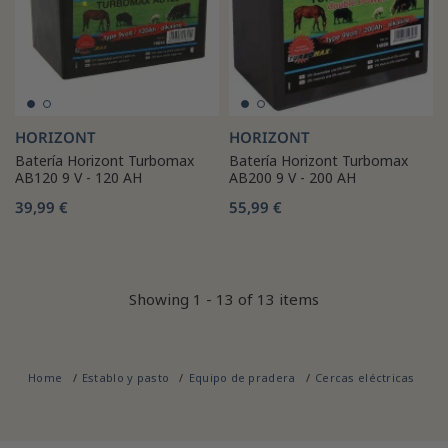
HORIZONT
HORIZONT
Batería Horizont Turbomax
Batería Horizont Turbomax
AB120 9 V - 120 AH
AB200 9 V - 200 AH
39,99 €
55,99 €
Showing 1 - 13 of 13 items
Home
Establo y pasto
Equipo de pradera
Cercas eléctricas
Ba