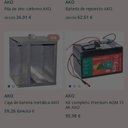
AKO
AKO
Pila de zinc-carbono AKO
Batería de repuesto AKO
26,91 €
62,51 €
desde
desde
-8%
AKO
AKO
Caja de batería metálica AKO
Kit completo Premium AGM 15
Ah AKO
59,26 €
64,32 €
95,98 €