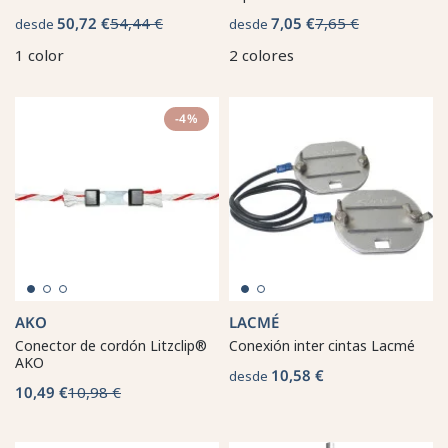
50,72 €
54,44 €
7,05 €
7,65 €
desde
desde
1 color
2 colores
-4%
AKO
LACMÉ
Conector de cordón Litzclip®
Conexión inter cintas Lacmé
AKO
10,58 €
desde
10,49 €
10,98 €