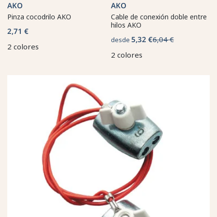
AKO
AKO
Pinza cocodrilo AKO
Cable de conexión doble entre
hilos AKO
2,71 €
5,32 €
6,04 €
desde
2 colores
2 colores