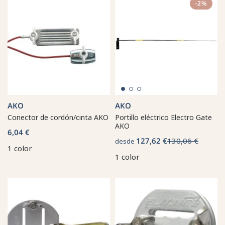
-2%
AKO
AKO
Conector de cordón/cinta AKO
Portillo eléctrico Electro Gate
AKO
6,04 €
127,62 €
130,06 €
desde
1 color
1 color