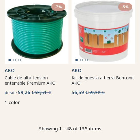
-7%
-5%
AKO
AKO
Cable de alta tensión
Kit de puesta a tierra Bentonit
enterrable Premium AKO
AKO
59,26 €
63,51 €
56,59 €
59,38 €
desde
1 color
Showing 1 - 48 of 135 items