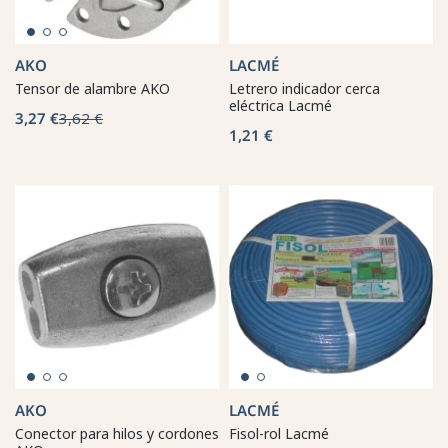
AKO
LACMÉ
Tensor de alambre AKO
Letrero indicador cerca
eléctrica Lacmé
3,27 €
3,62 €
1,21 €
AKO
LACMÉ
Conector para hilos y cordones
Fisol-rol Lacmé