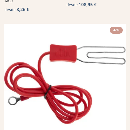
AKO
108,95 €
desde
8,26 €
desde
-6%