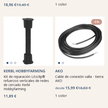
1 color
18,96 €
19,45 €
-5%
KERBL HOBBYFARMING
AKO
Kit de reparación Litzclip®
Cable de conexión valla - tierra
refuerzos verticales de redes
AKO
de cercado Kerbl
15,99 €
16,83 €
desde
Hobbyfarming
1 color
11,89 €