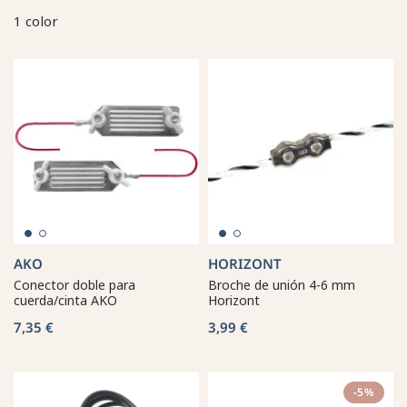
1 color
AKO
HORIZONT
Conector doble para
Broche de unión 4-6 mm
cuerda/cinta AKO
Horizont
7,35 €
3,99 €
-5%