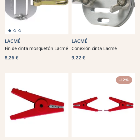
LACMÉ
LACMÉ
Fin de cinta mosquetón Lacmé
Conexión cinta Lacmé
8,26 €
9,22 €
-12%