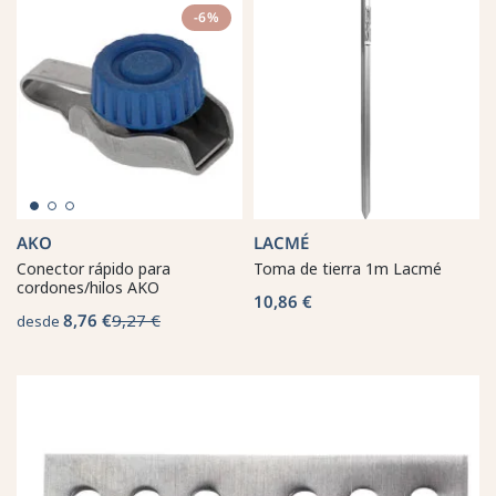
-6%
AKO
LACMÉ
Conector rápido para
Toma de tierra 1m Lacmé
cordones/hilos AKO
10,86 €
8,76 €
9,27 €
desde