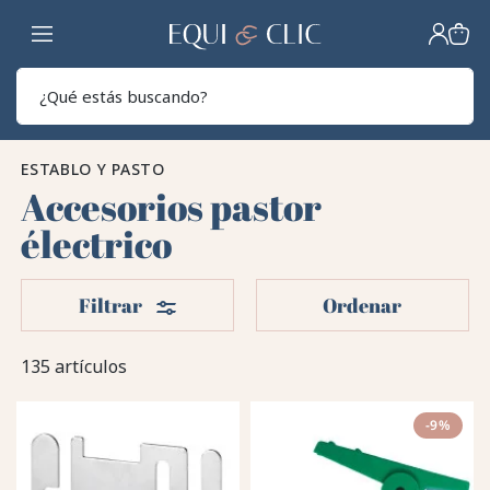
Hogar
Sear
ESTABLO Y PASTO
Accesorios pastor
électrico
Filtros
Filtrar
Ordenar
135 artículos
-9%