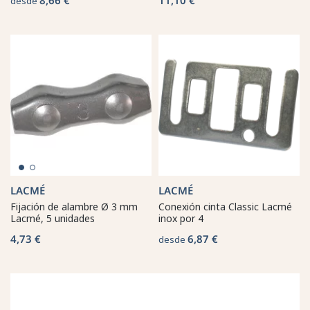
desde
LACMÉ
LACMÉ
Fijación de alambre Ø 3 mm
Conexión cinta Classic Lacmé
Lacmé, 5 unidades
inox por 4
4,73 €
6,87 €
desde