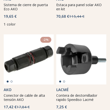
Sistema de cierre de puerta
Estaca para panel solar AKO
Eco AKO
en kit
19,65 €
70,68 €
115,44 €
1 color
-2%
AKO
LACMÉ
Conector de cable de alta
Contera de destornillador
tensión AKO
rapido Speediso Lacmé
17,42 €
17,84 €
7,25 €