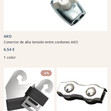
AKO
Conector de alta tensión entre cordones AKO
6,54 €
1 color
-4%