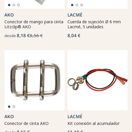
AKO
LACMÉ
Conector de mango para cinta
Cuerda de sujeción Ø 6 mm
Litzclip® AKO
Lacmé, 5 unidades
8,18 €
8,56 €
8,04 €
desde
AKO
LACMÉ
Conector de cinta AKO
Kit conexión al acumulador
8,66 €
11,10 €