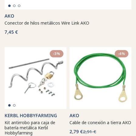
AKO
Conector de hilos metálicos Wire Link AKO
7,45 €
-3%
-4%
KERBL HOBBYFARMING
AKO
Kit antirrobo para caja de
Cable de conexión a tierra AKO
batería metálica Kerbl
2,79 €
2,91 €
Hobbyfarming