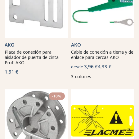
AKO
AKO
Placa de conexión para
Cable de conexión a tierra y de
aislador de puerta de cinta
enlace para cercas AKO
Profi AKO
3,96 €
4,33 €
desde
1,91 €
3 colores
-10%