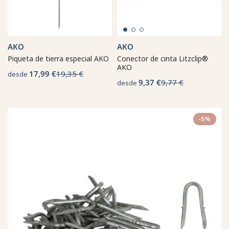
AKO
AKO
Piqueta de tierra especial AKO
Conector de cinta Litzclip®
AKO
17,99 €
19,35 €
desde
9,37 €
9,77 €
desde
-5%