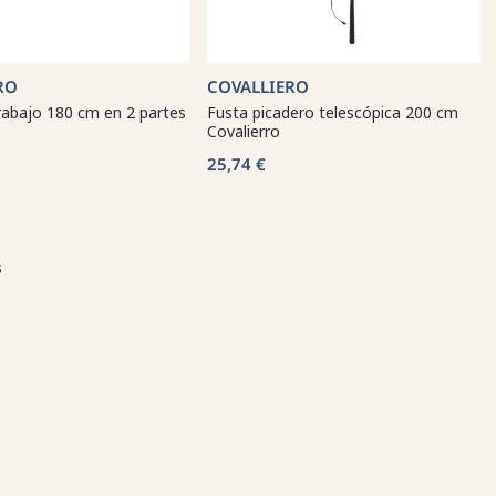
RO
COVALLIERO
rabajo 180 cm en 2 partes
Fusta picadero telescópica 200 cm
Covalierro
25,74 €
s