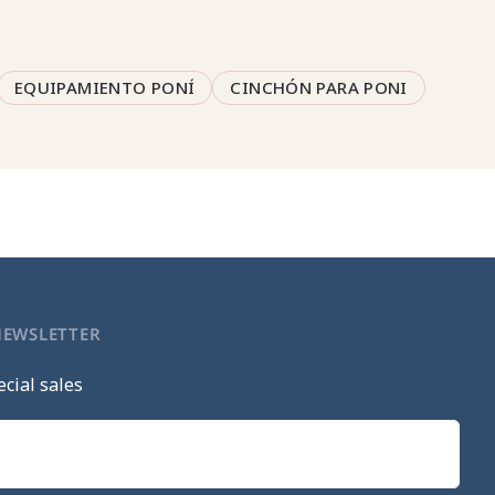
EQUIPAMIENTO PONÍ
CINCHÓN PARA PONI
NEWSLETTER
cial sales