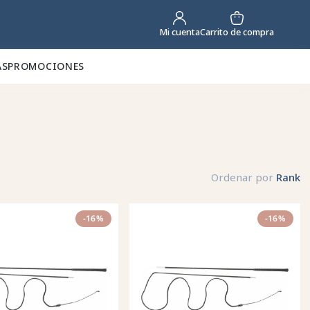
Carrito de compra
Mi cuenta
AS
PROMOCIONES
Ordenar por
Rank
-16%
-16%