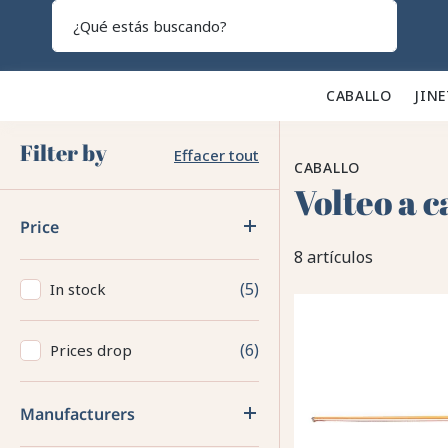
Search
CABALLO 🐎
JINE
Filter by
Effacer tout
CABALLO
Volteo a c
Price
8 artículos
5
In stock
6
Prices drop
Manufacturers