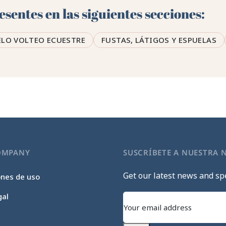
sentes en las siguientes secciones:
LO VOLTEO ECUESTRE
FUSTAS, LÁTIGOS Y ESPUELAS
OMPANY
SUSCRÍBETE A NUESTRA 
Get our latest news and spe
ones de uso
gal