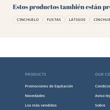
Estos productos también están pre
CINCHUELO
FUSTAS
LÁTIGOS
CINCHUE
PRODUCTS
OUR C
Promociones de Equitación
Condici
Novedades
Aviso le
Los más vendidos
Sobre