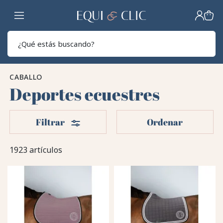
Hogar
Sear
CABALLO
Deportes ecuestres
Filtros
Filtrar
Ordenar
1923 artículos