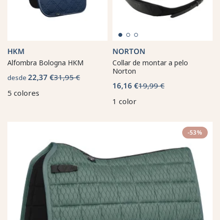
HKM
NORTON
Alfombra Bologna HKM
Collar de montar a pelo
Norton
22,37 €
31,95 €
desde
16,16 €
19,99 €
5 colores
1 color
-53%