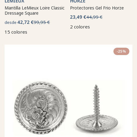
LEMIEUX
HORZE
Mantilla LeMieux Loire Classic
Protectores Gel Frio Horze
Dressage Square
23,49 €
44,99 €
42,72 €
99,95 €
desde
2 colores
15 colores
-25%