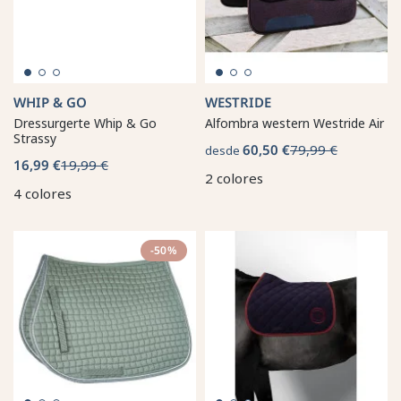
WHIP & GO
WESTRIDE
Dressurgerte Whip & Go
Alfombra western Westride Air
Strassy
60,50 €
79,99 €
desde
16,99 €
19,99 €
2 colores
4 colores
-50%