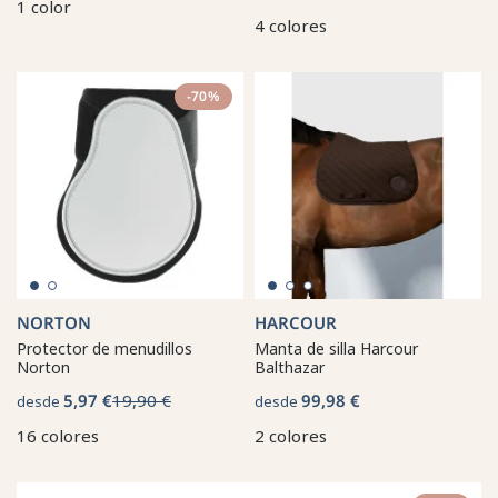
1 color
4 colores
-70%
NORTON
HARCOUR
Protector de menudillos
Manta de silla Harcour
Norton
Balthazar
5,97 €
19,90 €
99,98 €
desde
desde
16 colores
2 colores