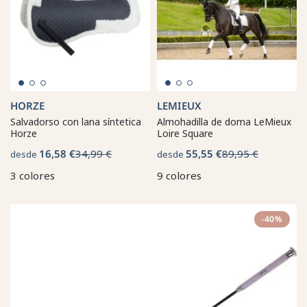
HORZE
LEMIEUX
Salvadorso con lana síntetica
Almohadilla de doma LeMieux
Horze
Loire Square
16,58 €
34,99 €
55,55 €
89,95 €
desde
desde
3 colores
9 colores
-40%