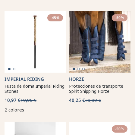
-45%
-50%
IMPERIAL RIDING
HORZE
Fusta de doma Imperial Riding
Protecciones de transporte
Stones
Spirit Shipping Horze
10,97 €
19,95 €
40,25 €
79,99 €
2 colores
-50%