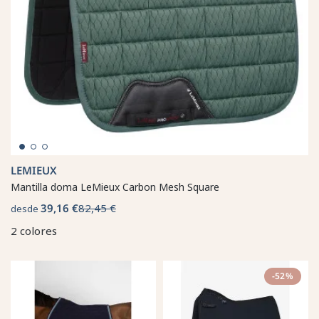
LEMIEUX
Mantilla doma LeMieux Carbon Mesh Square
39,16 €
82,45 €
desde
2 colores
-52%