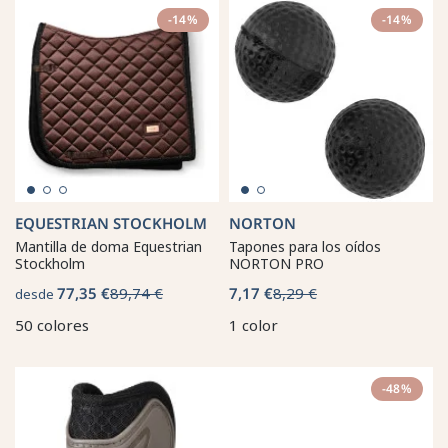
-14%
-14%
EQUESTRIAN STOCKHOLM
NORTON
Mantilla de doma Equestrian
Tapones para los oídos
Stockholm
NORTON PRO
77,35 €
89,74 €
7,17 €
8,29 €
desde
50 colores
1 color
-48%