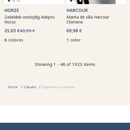
HORZE
HARCOUR
Zadeldek veelzijdig Adepto
Manta de silla Harcour
Horze
Chimene
25,03 €
49,99 €
69,98 €
8 colores
1 color
Showing 1 - 48 of 1923 items
Home
Caballo
Deportes ecuestres