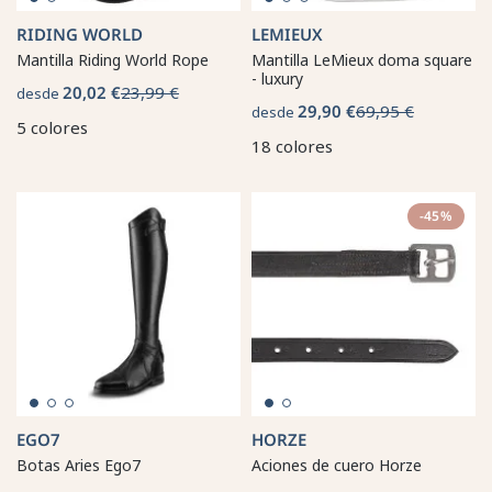
RIDING WORLD
LEMIEUX
Mantilla Riding World Rope
Mantilla LeMieux doma square
- luxury
20,02 €
23,99 €
desde
29,90 €
69,95 €
desde
5 colores
18 colores
-45%
EGO7
HORZE
Botas Aries Ego7
Aciones de cuero Horze