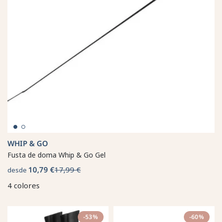
WHIP & GO
Fusta de doma Whip & Go Gel
10,79 €
17,99 €
desde
4 colores
-53%
-60%