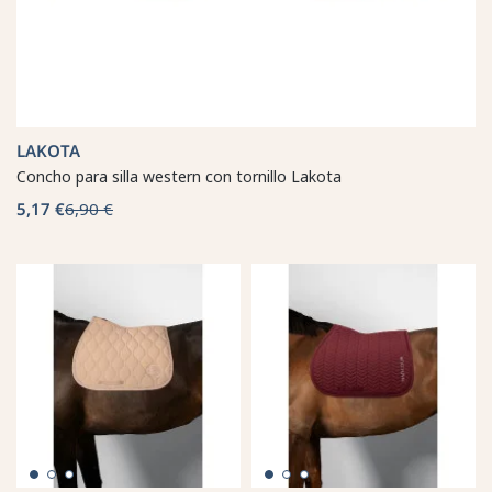
LAKOTA
Concho para silla western con tornillo Lakota
5,17 €
6,90 €