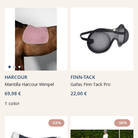
HARCOUR
FINN-TACK
Mantilla Harcour Wimpel
Gafas Finn-Tack Pro
69,98 €
22,00 €
1 color
-53%
-38%