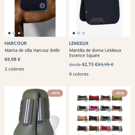
HARCOUR
LEMIEUX
Manta de silla Harcour Belle
Mantilla de doma LeMieux
Essence Square
69,98 €
42,73 €
89,95 €
desde
2 colores
9 colores
-45%
-45%