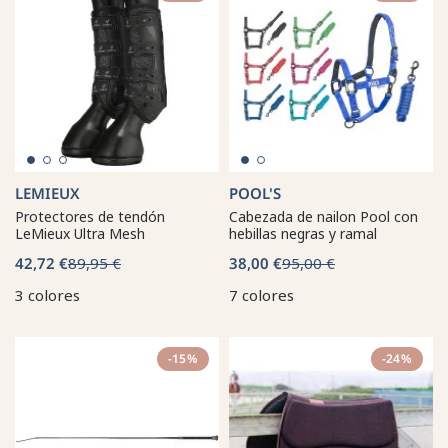
LEMIEUX
POOL'S
Protectores de tendón
Cabezada de nailon Pool con
LeMieux Ultra Mesh
hebillas negras y ramal
42,72 €
89,95 €
38,00 €
95,00 €
3 colores
7 colores
-15%
-24%