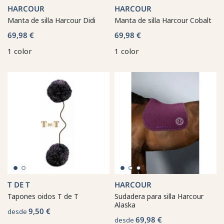
HARCOUR
HARCOUR
Manta de silla Harcour Didi
Manta de silla Harcour Cobalt
69,98 €
69,98 €
1 color
1 color
T DE T
HARCOUR
Tapones oidos T de T
Sudadera para silla Harcour
Alaska
9,50 €
desde
69,98 €
desde