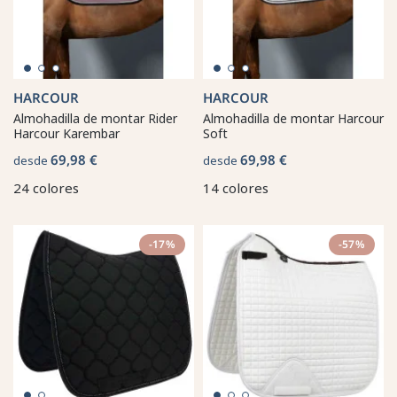
HARCOUR
HARCOUR
Almohadilla de montar Rider
Almohadilla de montar Harcour
Harcour Karembar
Soft
69,98 €
69,98 €
desde
desde
24 colores
14 colores
-17%
-57%