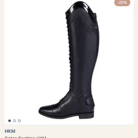
-20%
HKM