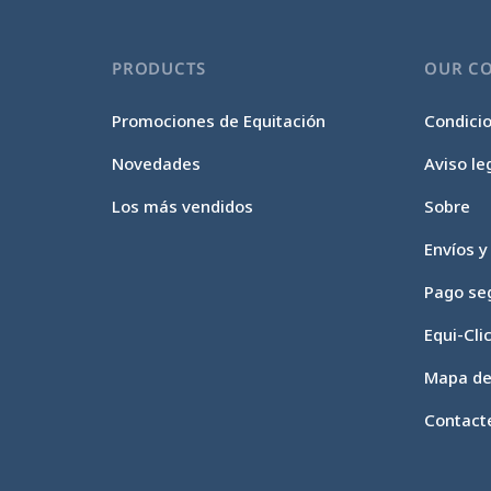
PRODUCTS
OUR C
Promociones de Equitación
Condici
Novedades
Aviso le
Los más vendidos
Sobre
Envíos y
Pago se
Equi-Cli
Mapa del
Contact