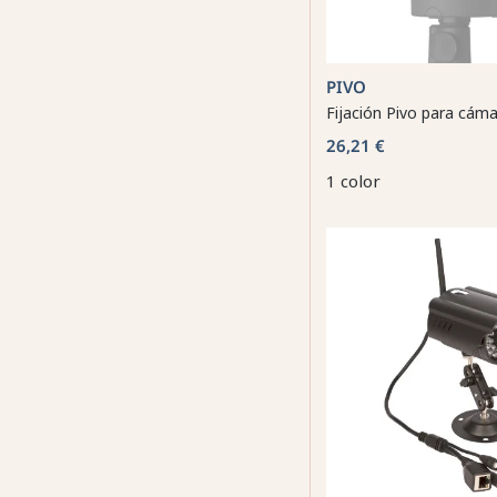
PIVO
Fijación Pivo para cáma
26,21 €
1 color