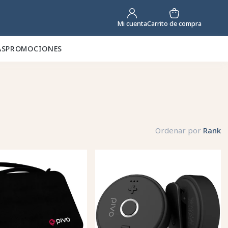
Carrito de compra
Mi cuenta
AS
PROMOCIONES
Ordenar por
Rank