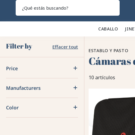
Search
CABALLO 🐎
JINE
Filter by
Effacer tout
ESTABLO Y PASTO
Cámaras d
Price
10 artículos
Manufacturers
Color