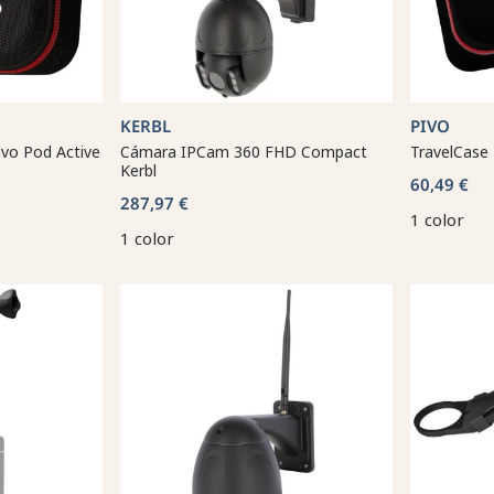
KERBL
PIVO
ivo Pod Active
Cámara IPCam 360 FHD Compact
TravelCase 
Kerbl
60,49 €
287,97 €
1 color
1 color