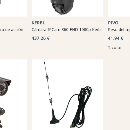
KERBL
PIVO
ra de acción
Cámara IPCam 360 FHD 1080p Kerbl
Peso del tr
437,26 €
41,94 €
1 color