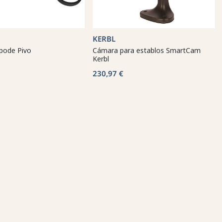
KERBL
ípode Pivo
Cámara para establos SmartCam
Kerbl
230,97 €