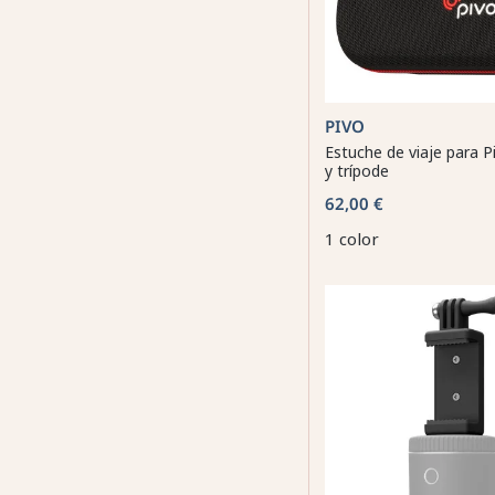
PIVO
Estuche de viaje para P
y trípode
62,00 €
1 color