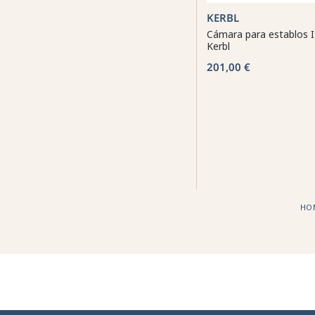
KERBL
Cámara para establos 
Kerbl
201,00 €
HO