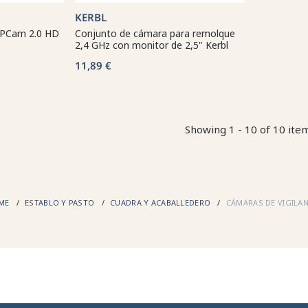
KERBL
IPCam 2.0 HD
Conjunto de cámara para remolque
2,4 GHz con monitor de 2,5" Kerbl
11,89 €
Showing 1 - 10 of 10 ite
ME
ESTABLO Y PASTO
CUADRA Y ACABALLEDERO
CÁMARAS DE VIGILAN