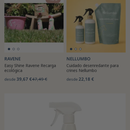
RAVENE
NELLUMBO
Easy Shine Ravene Recarga
Cuidado desenredante para
ecológica
crines Nellumbo
39,67 €
47,49 €
22,18 €
desde
desde