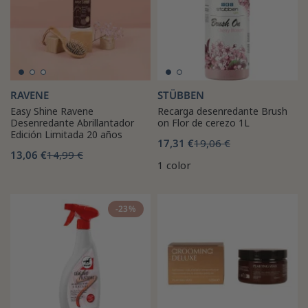
RAVENE
STÜBBEN
Easy Shine Ravene
Recarga desenredante Brush
Desenredante Abrillantador
on Flor de cerezo 1L
Edición Limitada 20 años
17,31 €
19,06 €
13,06 €
14,99 €
1 color
-23%