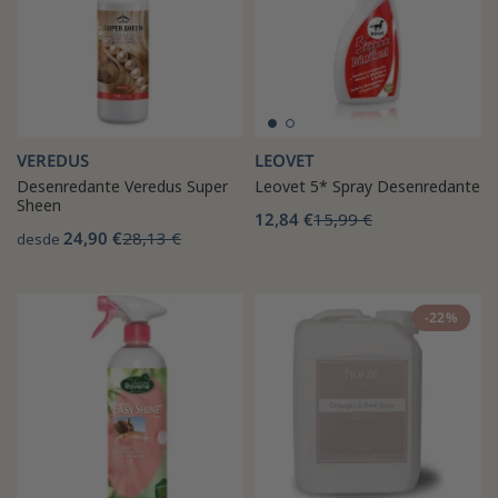
VEREDUS
LEOVET
Desenredante Veredus Super
Leovet 5* Spray Desenredante
Sheen
12,84 €
15,99 €
24,90 €
28,13 €
desde
-22%