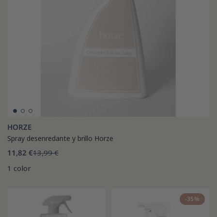
HORZE
Spray desenredante y brillo Horze
11,82 €
13,99 €
1 color
-35%