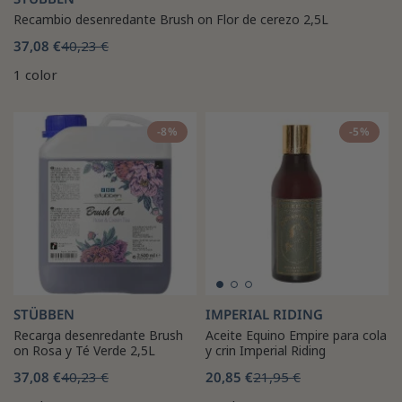
Recambio desenredante Brush on Flor de cerezo 2,5L
37,08 €
40,23 €
1 color
-8%
-5%
STÜBBEN
IMPERIAL RIDING
Recarga desenredante Brush
Aceite Equino Empire para cola
on Rosa y Té Verde 2,5L
y crin Imperial Riding
37,08 €
40,23 €
20,85 €
21,95 €