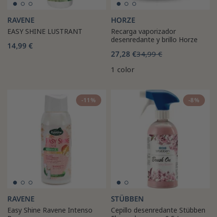
RAVENE
HORZE
EASY SHINE LUSTRANT
Recarga vaporizador
desenredante y brillo Horze
14,99 €
27,28 €
34,99 €
1 color
-11%
-8%
RAVENE
STÜBBEN
Easy Shine Ravene Intenso
Cepillo desenredante Stübben