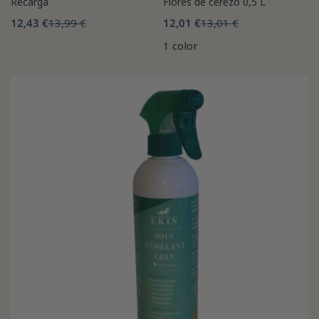
Recarga
Flores de cerezo 0,5 L
12,43 €
13,99 €
12,01 €
13,01 €
1 color