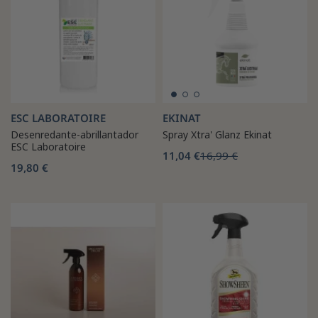
ESC LABORATOIRE
EKINAT
Desenredante-abrillantador
Spray Xtra' Glanz Ekinat
ESC Laboratoire
11,04 €
16,99 €
19,80 €