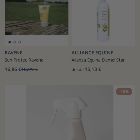
RAVENE
ALLIANCE EQUINE
Sun Protec Ravene
Alianza Equina Demel'Star
16,86 €
18,99 €
15,13 €
desde
-16%