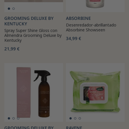
GROOMING DELUXE BY
ABSORBINE
KENTUCKY
Desenredador-abrillantado
Absorbine Showseen
Spray Super Shine Gloss con
Almendra Grooming Deluxe by
34,99 €
Kentucky
21,99 €
GROOMING DELUXE BY
RAVENE