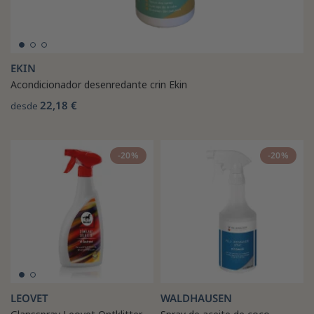
EKIN
Acondicionador desenredante crin Ekin
22,18 €
desde
-20%
-20%
LEOVET
WALDHAUSEN