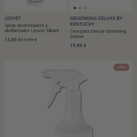
LEOVET
GROOMING DELUXE BY
KENTUCKY
Spray desenredante y
abrillantador Leovet Silkare
Cera para trenzar Grooming
Deluxe
13,86 €
17,99 €
19,99 €
-20%