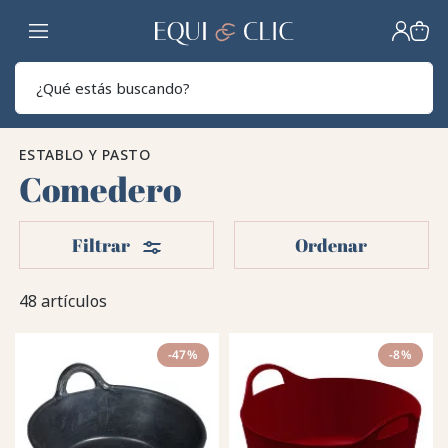
Hogar
Sear
ESTABLO Y PASTO
Comedero
Filtros
Filtrar
Ordenar
48 artículos
-47%
-8%