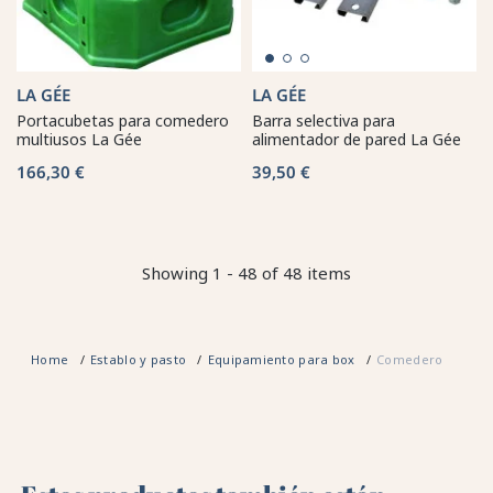
LA GÉE
LA GÉE
Portacubetas para comedero
Barra selectiva para
multiusos La Gée
alimentador de pared La Gée
166,30 €
39,50 €
Showing 1 - 48 of 48 items
Home
Establo y pasto
Equipamiento para box
Comedero