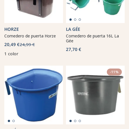
HORZE
LA GÉE
Comedero de puerta Horze
Comedero de puerta 16L La
Gée
20,49 €
24,99 €
27,70 €
1 color
-11%