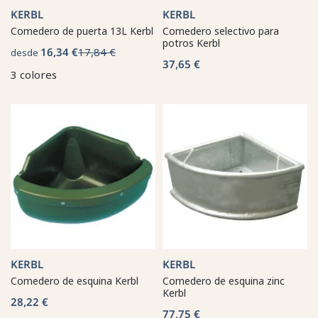
KERBL
KERBL
Comedero de puerta 13L Kerbl
Comedero selectivo para
potros Kerbl
16,34 €
17,84 €
desde
37,65 €
3 colores
KERBL
KERBL
Comedero de esquina Kerbl
Comedero de esquina zinc
Kerbl
28,22 €
77,75 €