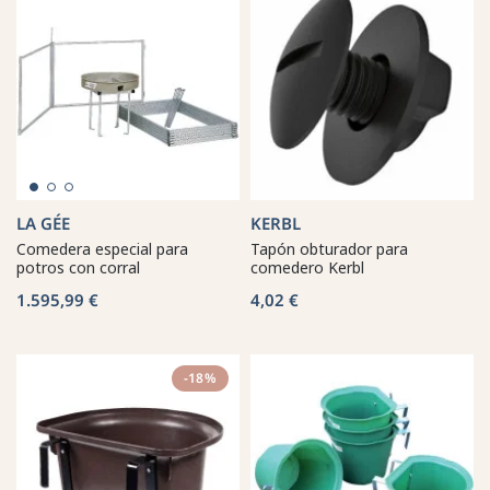
LA GÉE
KERBL
Comedera especial para
Tapón obturador para
potros con corral
comedero Kerbl
1.595,99 €
4,02 €
-18%