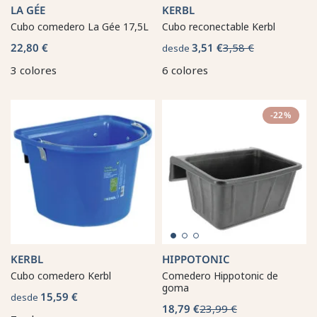
LA GÉE
KERBL
Cubo comedero La Gée 17,5L
Cubo reconectable Kerbl
22,80 €
3,51 €
3,58 €
desde
3 colores
6 colores
-22%
KERBL
HIPPOTONIC
Cubo comedero Kerbl
Comedero Hippotonic de
goma
15,59 €
desde
18,79 €
23,99 €