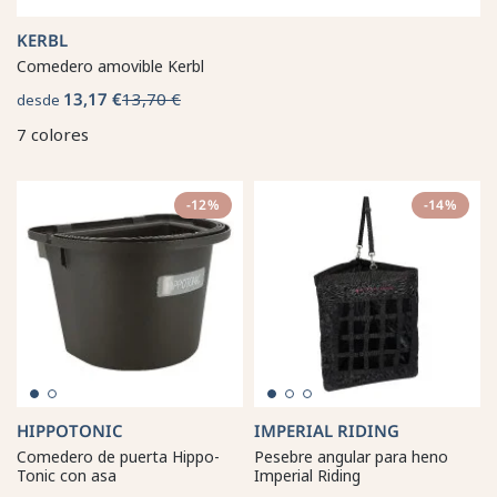
KERBL
Comedero amovible Kerbl
13,17 €
13,70 €
desde
7 colores
-12%
-14%
HIPPOTONIC
IMPERIAL RIDING
Comedero de puerta Hippo-
Pesebre angular para heno
Tonic con asa
Imperial Riding