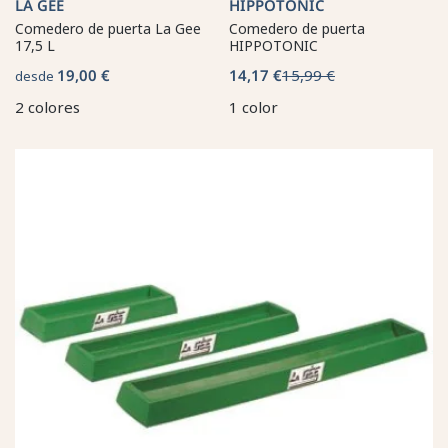
LA GÉE
HIPPOTONIC
Comedero de puerta La Gee
Comedero de puerta
17,5 L
HIPPOTONIC
19,00 €
14,17 €
15,99 €
desde
2 colores
1 color