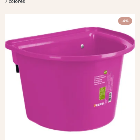
7 colores
-4%