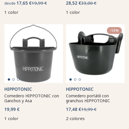
17,65 €
19,99 €
28,52 €
33,00 €
desde
1 color
1 color
-13%
HIPPOTONIC
HIPPOTONIC
Comedero HIPPOTONIC con
Comedero portátil con
Ganchos y Asa
granchos HIPPOTONIC
19,99 €
17,48 €
19,99 €
1 color
2 colores