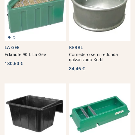
LA GÉE
KERBL
Eckraufe 90 L La Gée
Comedero semi redonda
galvanizado Kerbl
180,60 €
84,46 €