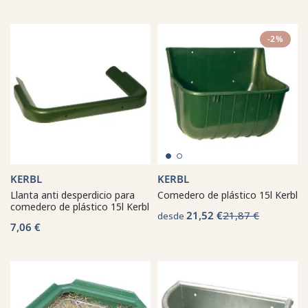
-2%
KERBL
KERBL
Llanta anti desperdicio para
Comedero de plástico 15l Kerbl
comedero de plástico 15l Kerbl
21,52 €
21,87 €
desde
7,06 €