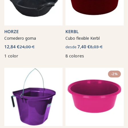
HORZE
KERBL
Comedero goma
Cubo flexible Kerbl
12,84 €
24,00 €
7,40 €
8,03 €
desde
1 color
8 colores
-2%