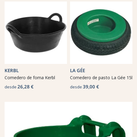
KERBL
LA GÉE
Comedero de foma Kerbl
Comedero de pasto La Gée 15l
26,28 €
39,00 €
desde
desde