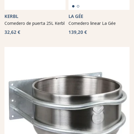
KERBL
LA GÉE
Comedero de puerta 25L Kerbl
Comedero linear La Gée
32,62 €
139,20 €