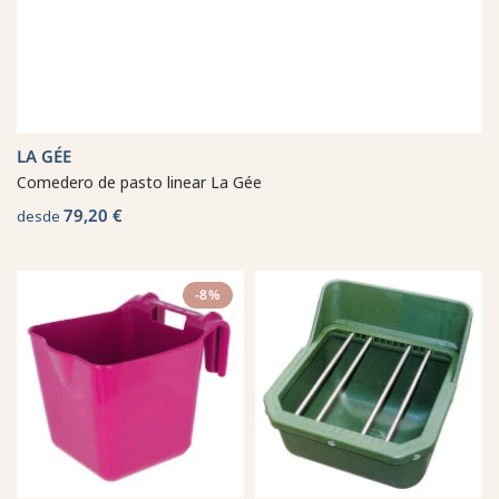
LA GÉE
Comedero de pasto linear La Gée
79,20 €
desde
-8%