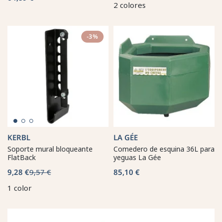
2 colores
-3%
KERBL
LA GÉE
Soporte mural bloqueante
Comedero de esquina 36L para
FlatBack
yeguas La Gée
9,28 €
9,57 €
85,10 €
1 color