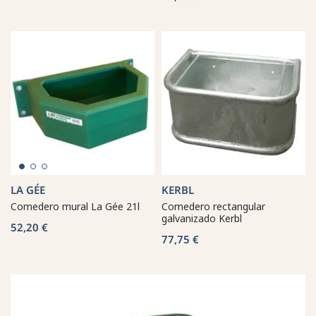
LA GÉE
KERBL
Comedero mural La Gée 21l
Comedero rectangular
galvanizado Kerbl
52,20 €
77,75 €