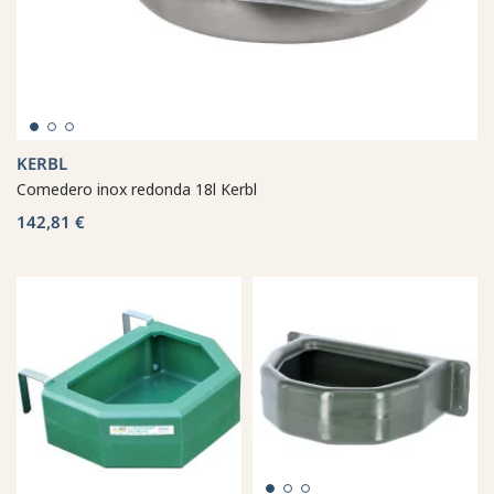
KERBL
Comedero inox redonda 18l Kerbl
142,81 €