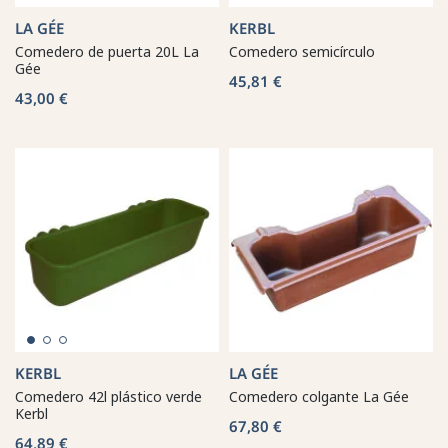
LA GÉE
KERBL
Comedero de puerta 20L La
Comedero semicírculo
Gée
45,81 €
43,00 €
KERBL
LA GÉE
Comedero 42l plástico verde
Comedero colgante La Gée
Kerbl
67,80 €
64,89 €