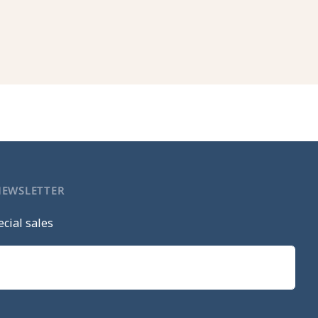
NEWSLETTER
cial sales