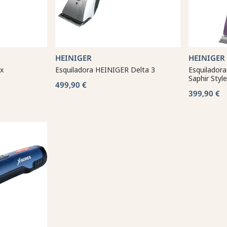
HEINIGER
HEINIGER
x
Esquiladora HEINIGER Delta 3
Esquilador
Saphir Style
499,90 €
399,90 €