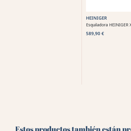
HEINIGER
Esquiladora HEINIGER Xp
589,90 €
Estos productos también están pre