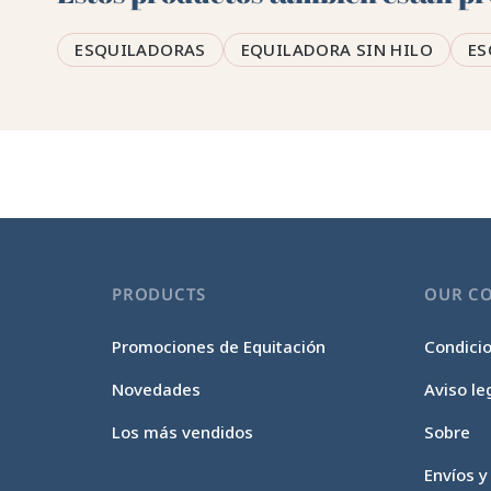
ESQUILADORAS
EQUILADORA SIN HILO
ES
PRODUCTS
OUR C
Promociones de Equitación
Condici
Novedades
Aviso le
Los más vendidos
Sobre
Envíos y