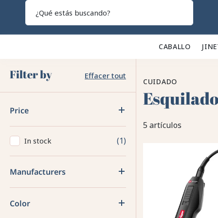
Search
CABALLO 🐎
JINE
Filter by
Effacer tout
CUIDADO
Esquilado
Price
5 artículos
1
In stock
Manufacturers
Color