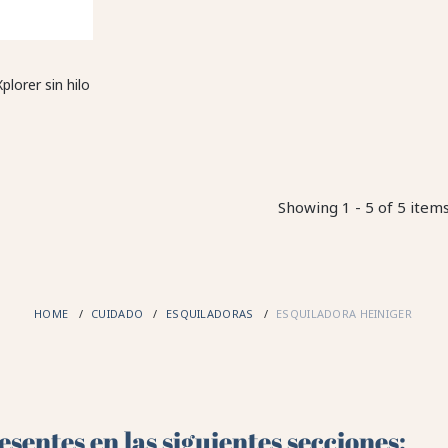
lorer sin hilo
Showing 1 - 5 of 5 item
HOME
CUIDADO
ESQUILADORAS
ESQUILADORA HEINIGER
sentes en las siguientes secciones: