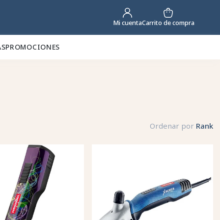
Carrito de compra
Mi cuenta
AS
PROMOCIONES
Ordenar por
Rank