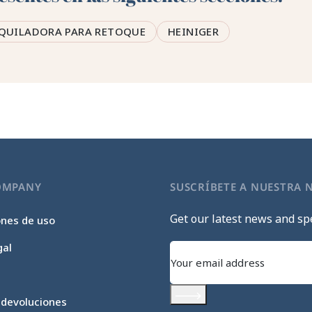
QUILADORA PARA RETOQUE
HEINIGER
OMPANY
SUSCRÍBETE A NUESTRA 
Get our latest news and spe
ones de uso
gal
 devoluciones
Subscribe