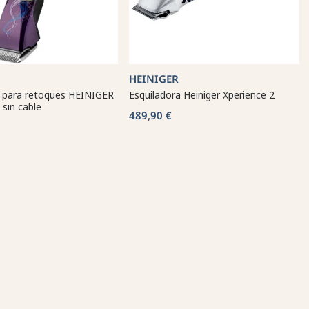
HEINIGER
a para retoques HEINIGER
Esquiladora Heiniger Xperience 2
 sin cable
489,90 €