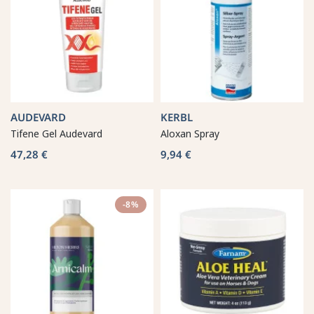
AUDEVARD
KERBL
Tifene Gel Audevard
Aloxan Spray
47,28 €
9,94 €
-8%