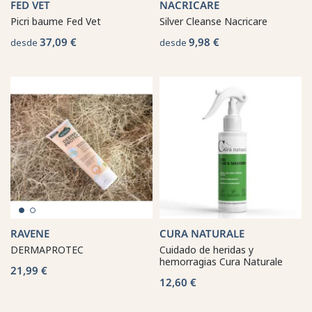
FED VET
NACRICARE
Picri baume Fed Vet
Silver Cleanse Nacricare
37,09 €
9,98 €
desde
desde
RAVENE
CURA NATURALE
DERMAPROTEC
Cuidado de heridas y
hemorragias Cura Naturale
21,99 €
12,60 €