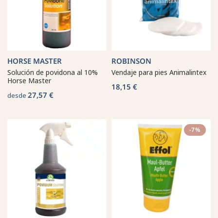
HORSE MASTER
ROBINSON
Solución de povidona al 10%
Vendaje para pies Animalintex
Horse Master
18,15 €
27,57 €
desde
-7%