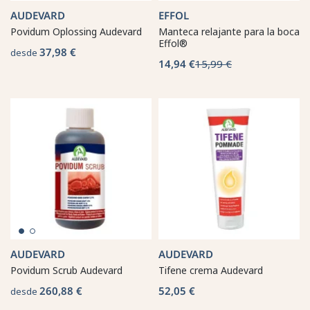
AUDEVARD
EFFOL
Povidum Oplossing Audevard
Manteca relajante para la boca
Effol®
37,98 €
desde
14,94 €
15,99 €
AUDEVARD
AUDEVARD
Povidum Scrub Audevard
Tifene crema Audevard
260,88 €
52,05 €
desde