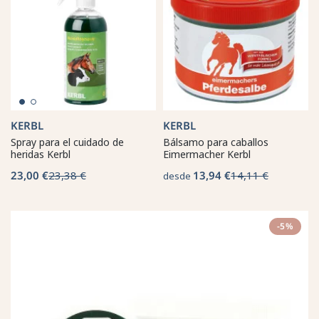
KERBL
KERBL
Spray para el cuidado de
Bálsamo para caballos
heridas Kerbl
Eimermacher Kerbl
23,00 €
23,38 €
13,94 €
14,11 €
desde
-5%