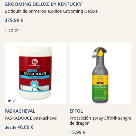
GROOMING DELUXE BY KENTUCKY
Botiquín de primeros auxilios Grooming Deluxe
379,99 €
1 color
PASKACHEVAL
EFFOL
PASKADOUCE paskacheval
Protección spray Effol® sangre
de dragón
40,00 €
desde
15,99 €