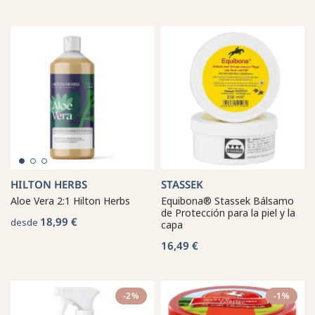
HILTON HERBS
STASSEK
Aloe Vera 2:1 Hilton Herbs
Equibona® Stassek Bálsamo
de Protección para la piel y la
18,99 €
desde
capa
16,49 €
-2%
-1%