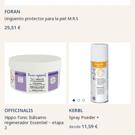
FORAN
Ungüento protector para la piel M.R.S
25,51 €
OFFICINALIS
KERBL
Hippo-Tonic Bálsamo
Spray Poeder +
regenerador Essentiel – etapa
11,59 €
desde
2