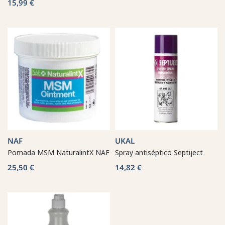
15,99 €
NAF
UKAL
Pomada MSM NaturalintX NAF
Spray antiséptico Septiject
25,50 €
14,82 €