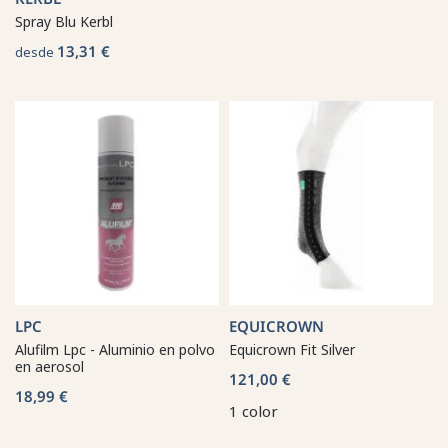
Spray Blu Kerbl
13,31 €
desde
LPC
EQUICROWN
Alufilm Lpc - Aluminio en polvo
Equicrown Fit Silver
en aerosol
121,00 €
18,99 €
1 color