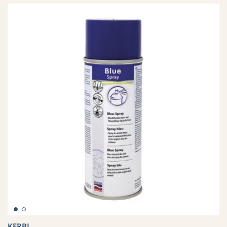
KERBL