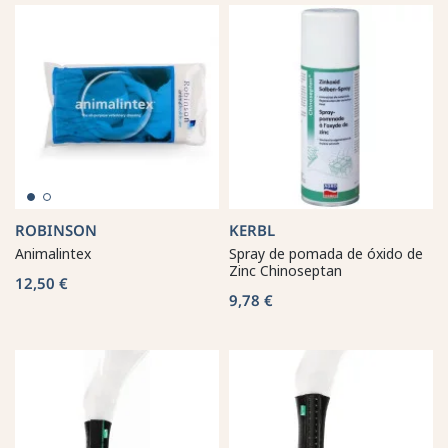
ROBINSON
KERBL
Animalintex
Spray de pomada de óxido de
Zinc Chinoseptan
12,50 €
9,78 €