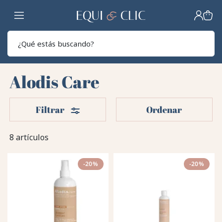
Hogar
Sear
Alodis Care
Filtros
Filtrar
Ordenar
8 artículos
-20%
-20%