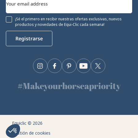
¡Sé el primero en recibir nuestras ofertas exclusivas, nuevos
productos y novedades de Equi-Clic cada semana!
Registrarse
Instagram
Facebook
Pinterest
YouTube
Twitter
#Makeyourhorseapriority
🫶
Equiclic © 2026
Gestión de cookies