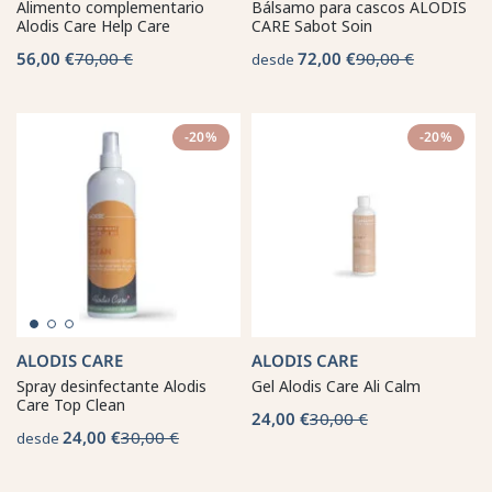
Alimento complementario
Bálsamo para cascos ALODIS
Alodis Care Help Care
CARE Sabot Soin
56,00 €
70,00 €
72,00 €
90,00 €
desde
-20%
-20%
ALODIS CARE
ALODIS CARE
Spray desinfectante Alodis
Gel Alodis Care Ali Calm
Care Top Clean
24,00 €
30,00 €
24,00 €
30,00 €
desde