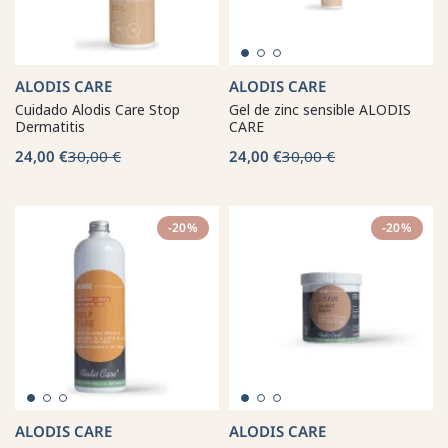
ALODIS CARE
ALODIS CARE
Cuidado Alodis Care Stop
Gel de zinc sensible ALODIS
Dermatitis
CARE
24,00 €
30,00 €
24,00 €
30,00 €
-20%
-20%
ALODIS CARE
ALODIS CARE