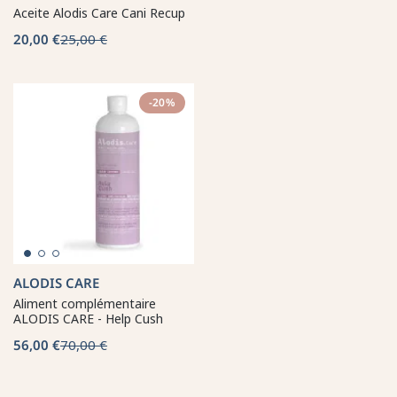
Aceite Alodis Care Cani Recup
20,00 €
25,00 €
-20%
ALODIS CARE
Aliment complémentaire
ALODIS CARE - Help Cush
56,00 €
70,00 €