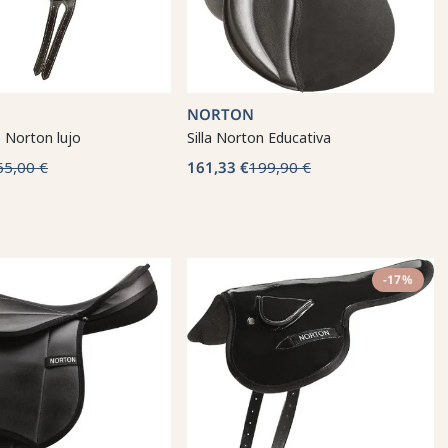
NORTON
o Norton lujo
Silla Norton Educativa
65,00 €
161,33 €
199,90 €
-17%