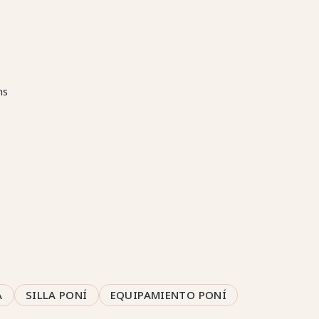
ms
A
SILLA PONÍ
EQUIPAMIENTO PONÍ