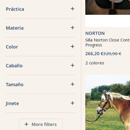
Práctica
Materia
NORTON
Silla Norton Close Con
Progress
Color
266,20 €
329,90 €
2 colores
Caballo
Tamaño
Jinete
More filters