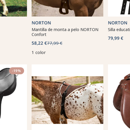
NORTON
NORTON
Mantilla de monta a pelo NORTON
Silla educa
Confort
79,99 €
58,22 €
77,99 €
1 color
-19%