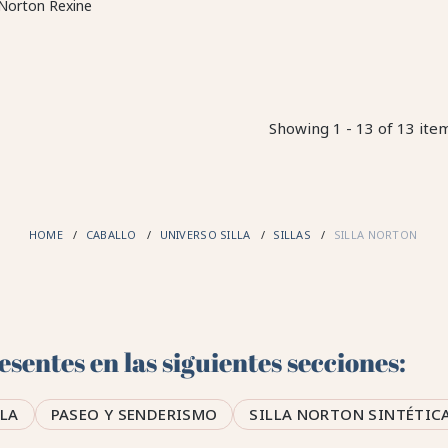
 Norton Rexine
Showing 1 - 13 of 13 ite
HOME
CABALLO
UNIVERSO SILLA
SILLAS
SILLA NORTON
sentes en las siguientes secciones:
LLA
PASEO Y SENDERISMO
SILLA NORTON SINTÉTIC