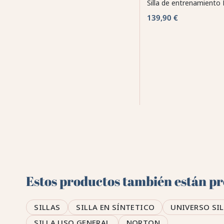
Silla de entrenamiento
139,90 €
Estos productos también están pre
SILLAS
SILLA EN SÍNTETICO
UNIVERSO SI
SILLA USO GENERAL
NORTON