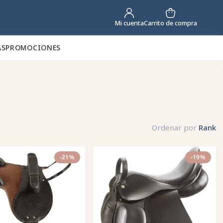
Carrito de compra
Mi cuenta
AS
PROMOCIONES
Ordenar por
Rank
-21%
-19%