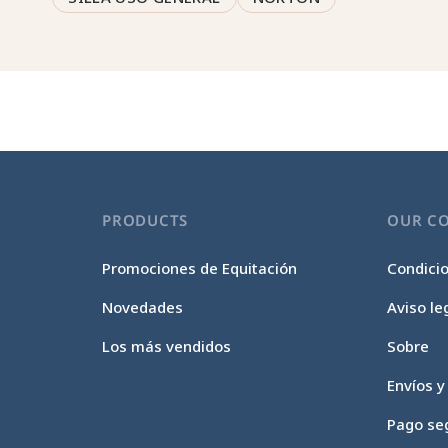
PRODUCTS
OUR C
Promociones de Equitación
Condici
Novedades
Aviso le
Los más vendidos
Sobre
Envíos y
Pago se