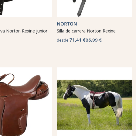
NORTON
tiva Norton Rexine junior
Silla de carrera Norton Rexine
71,41 €
85,99 €
desde