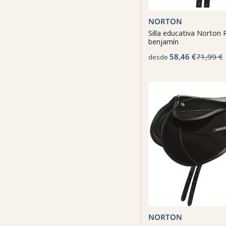
NORTON
Silla educativa Norton 
benjamín
58,46 €
71,99 €
desde
NORTON