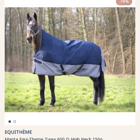
-19%
EQUITHÈME
Manta Equi-Theme Tyrex 600 D High Neck 150g