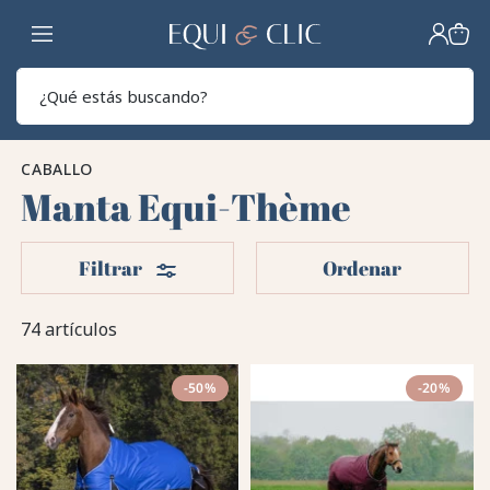
Hogar
Sear
CABALLO
Manta Equi-Thème
Filtros
Filtrar
Ordenar
74 artículos
-50%
-20%