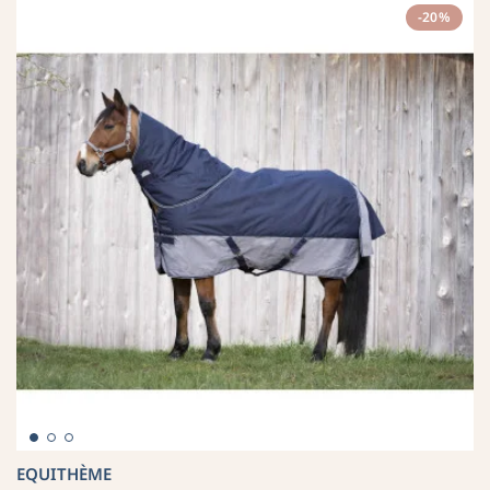
-20%
EQUITHÈME