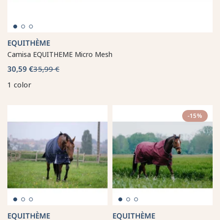
EQUITHÈME
Camisa EQUITHEME Micro Mesh
30,59 €
35,99 €
1 color
-15%
EQUITHÈME
EQUITHÈME