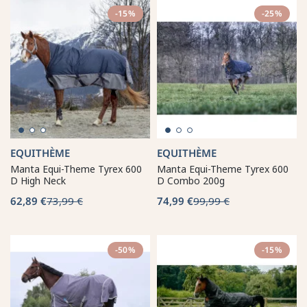
-15%
-25%
EQUITHÈME
EQUITHÈME
Manta Equi-Theme Tyrex 600
Manta Equi-Theme Tyrex 600
D High Neck
D Combo 200g
62,89 €
73,99 €
74,99 €
99,99 €
-50%
-15%