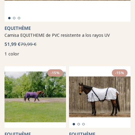
EQUITHÈME
Camisa EQUITHEME de PVC resistente a los rayos UV
51,99 €
79,99 €
1 color
-15%
-15%
EQUITHÈME
EQUITHÈME