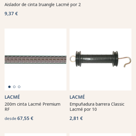
Aislador de cinta Iruangle Lacmé por 2
9,37 €
LACMÉ
LACMÉ
200m cinta Lacmé Premium
Empuñadura barrera Classic
RF
Lacmé por 10
67,55 €
2,81 €
desde