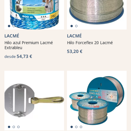
LACMÉ
LACMÉ
Hilo azul Premium Lacmé
Hilo Forceflex 20 Lacmé
Extrableu
53,20 €
54,73 €
desde