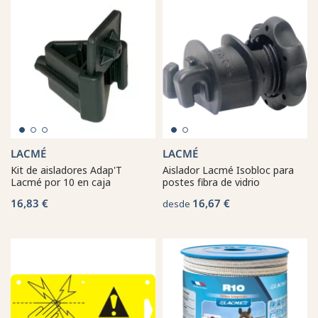
LACMÉ
LACMÉ
Kit de aisladores Adap'T
Aislador Lacmé Isobloc para
Lacmé por 10 en caja
postes fibra de vidrio
16,83 €
16,67 €
desde