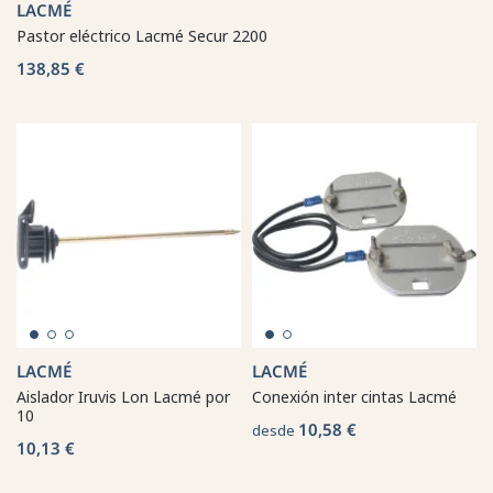
LACMÉ
Pastor eléctrico Lacmé Secur 2200
138,85 €
LACMÉ
LACMÉ
Aislador Iruvis Lon Lacmé por
Conexión inter cintas Lacmé
10
10,58 €
desde
10,13 €