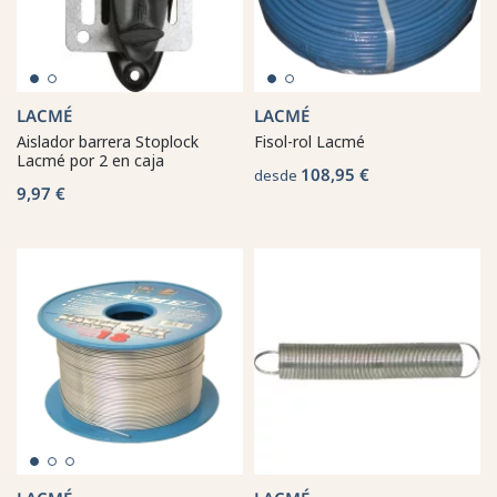
LACMÉ
LACMÉ
Aislador barrera Stoplock
Fisol-rol Lacmé
Lacmé por 2 en caja
108,95 €
desde
9,97 €