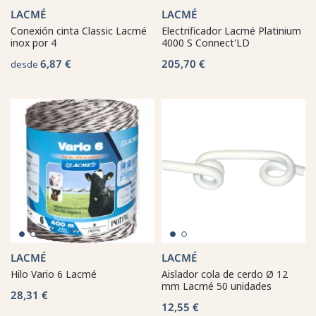
LACMÉ
LACMÉ
Conexión cinta Classic Lacmé
Electrificador Lacmé Platinium
inox por 4
4000 S Connect'LD
6,87 €
205,70 €
desde
LACMÉ
LACMÉ
Hilo Vario 6 Lacmé
Aislador cola de cerdo Ø 12
mm Lacmé 50 unidades
28,31 €
12,55 €