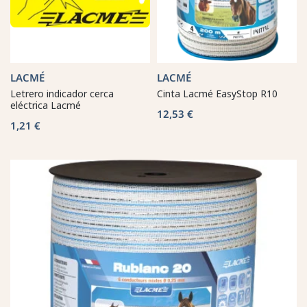
LACMÉ
LACMÉ
Letrero indicador cerca
Cinta Lacmé EasyStop R10
eléctrica Lacmé
12,53 €
1,21 €