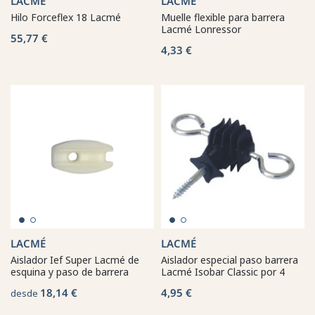
LACMÉ
LACMÉ
Hilo Forceflex 18 Lacmé
Muelle flexible para barrera
Lacmé Lonressor
55,77 €
4,33 €
LACMÉ
LACMÉ
Aislador Ief Super Lacmé de
Aislador especial paso barrera
esquina y paso de barrera
Lacmé Isobar Classic por 4
18,14 €
4,95 €
desde