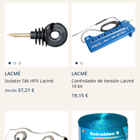
LACMÉ
LACMÉ
Isolator IVA HPX Lacmé
Controlador de tensión Lacmé
10 kV
37,21 €
desde
19,15 €