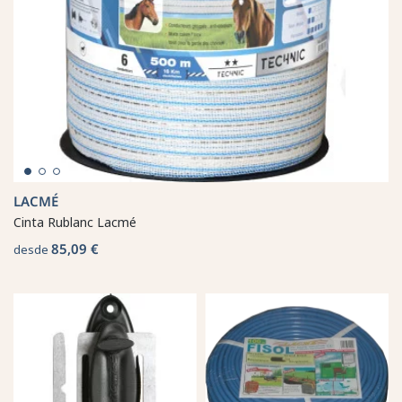
LACMÉ
Cinta Rublanc Lacmé
85,09 €
desde