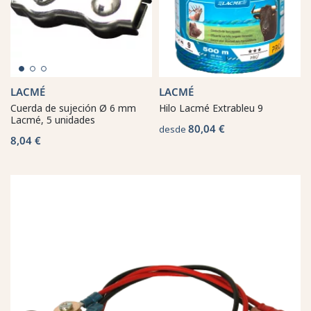
LACMÉ
LACMÉ
Cuerda de sujeción Ø 6 mm
Hilo Lacmé Extrableu 9
Lacmé, 5 unidades
80,04 €
desde
8,04 €