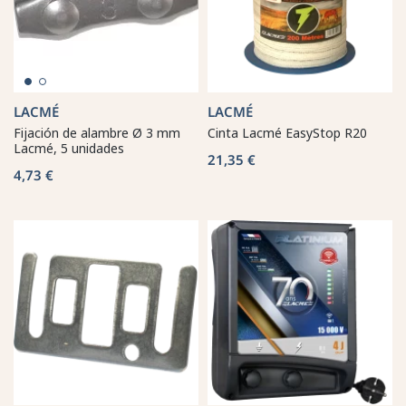
LACMÉ
LACMÉ
Fijación de alambre Ø 3 mm
Cinta Lacmé EasyStop R20
Lacmé, 5 unidades
21,35 €
4,73 €