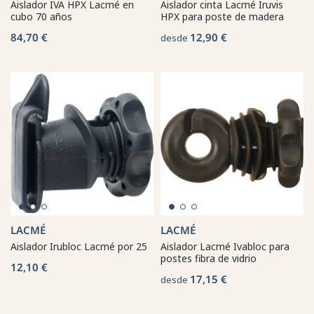
Aislador IVA HPX Lacmé en
Aislador cinta Lacmé Iruvis
cubo 70 años
HPX para poste de madera
84,70 €
12,90 €
desde
LACMÉ
LACMÉ
Aislador Irubloc Lacmé por 25
Aislador Lacmé Ivabloc para
postes fibra de vidrio
12,10 €
17,15 €
desde