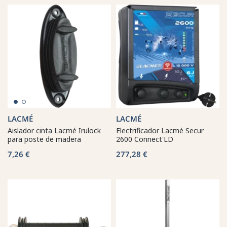
LACMÉ
LACMÉ
Aislador cinta Lacmé Irulock
Electrificador Lacmé Secur
para poste de madera
2600 Connect'LD
7,26 €
277,28 €