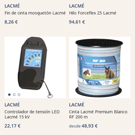
LACMÉ
LACMÉ
Fin de cinta mosquetón Lacmé
Hilo Forceflex 25 Lacmé
8,26 €
94,61 €
LACMÉ
LACMÉ
Controlador de tensión LED
Cinta Lacmé Premium Blanco
Lacmé 15 kV
RF 200 m
22,17 €
48,93 €
desde