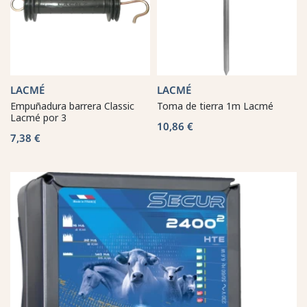
LACMÉ
LACMÉ
Empuñadura barrera Classic
Toma de tierra 1m Lacmé
Lacmé por 3
10,86 €
7,38 €