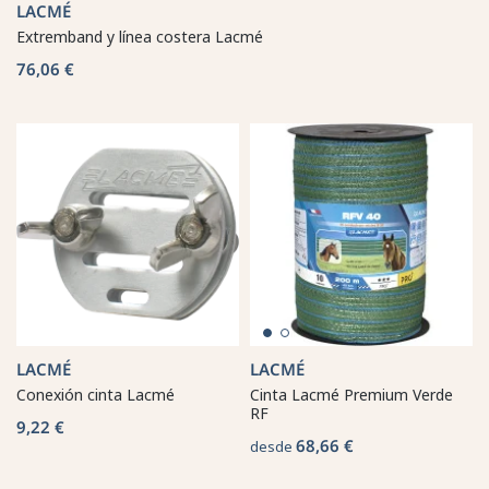
LACMÉ
Extremband y línea costera Lacmé
76,06 €
LACMÉ
LACMÉ
Conexión cinta Lacmé
Cinta Lacmé Premium Verde
RF
9,22 €
68,66 €
desde