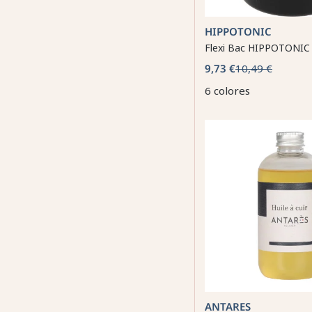
HIPPOTONIC
Flexi Bac HIPPOTONIC 
9,73 €
10,49 €
6 colores
ANTARES