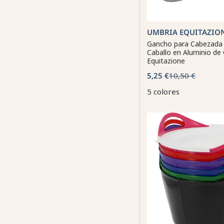
UMBRIA EQUITAZIO
Gancho para Cabezada
Caballo en Aluminio de
Equitazione
5,25 €
10,50 €
5 colores