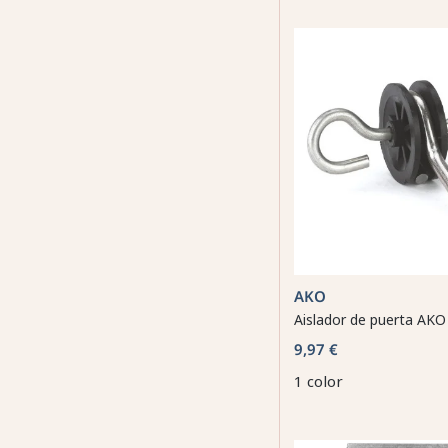
AKO
Aislador de puerta AKO
9,97 €
1 color