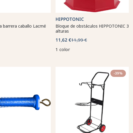
HIPPOTONIC
 barrera caballo Lacmé
Bloque de obstáculos HIPPOTONIC 3
alturas
11,62 €
11,99 €
1 color
-39%