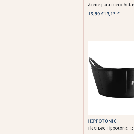
Aceite para cuero Anta
13,50 €
15,13 €
HIPPOTONIC
Flexi Bac Hippotonic 1