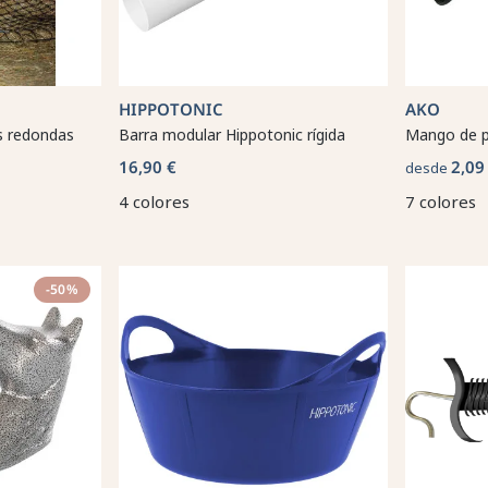
HIPPOTONIC
AKO
s redondas
Barra modular Hippotonic rígida
Mango de 
16,90 €
2,09
desde
4 colores
7 colores
-50%