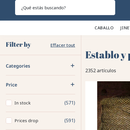
Search
CABALLO 🐎
JINE
Filter by
Effacer tout
Establo y 
Categories
2352 artículos
Price
571
In stock
591
Prices drop