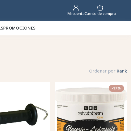
Carrito de compra
Mi cuenta
AS
PROMOCIONES
Ordenar por
Rank
-17%