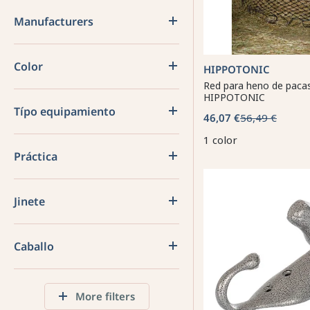
Manufacturers
Color
HIPPOTONIC
Red para heno de paca
HIPPOTONIC
Típo equipamiento
46,07 €
56,49 €
1 color
Práctica
Jinete
Caballo
More filters