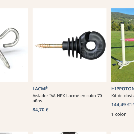
LACMÉ
HIPPOTO
Aislador IVA HPX Lacmé en cubo 70
Kit de obst
años
144,49 €
1
84,70 €
1 color