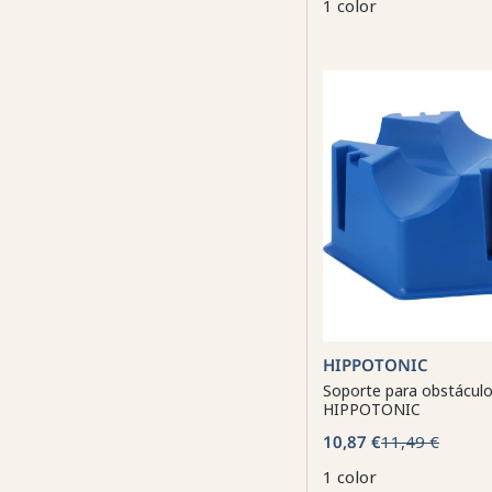
1 color
HIPPOTONIC
Soporte para obstácul
HIPPOTONIC
10,87 €
11,49 €
1 color