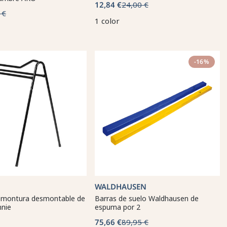
12,84 €
24,00 €
 €
1 color
-16%
WALDHAUSEN
 montura desmontable de
Barras de suelo Waldhausen de
nnie
espuma por 2
75,66 €
89,95 €