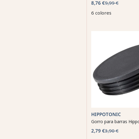
8,76 €
9,99 €
6 colores
HIPPOTONIC
Gorro para barras Hipp
2,79 €
3,90 €