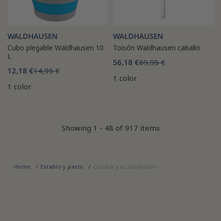
WALDHAUSEN
WALDHAUSEN
Cubo plegable Waldhausen 10
Toisón Waldhausen caballo
L
56,18 €
69,95 €
12,18 €
14,95 €
1 color
1 color
Showing 1 - 48 of 917 items
Home
Establo y pasto
Cuadra y acaballedero