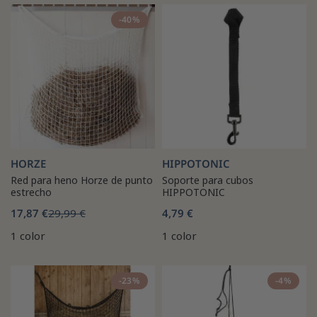
-40%
HORZE
HIPPOTONIC
Red para heno Horze de punto
Soporte para cubos
estrecho
HIPPOTONIC
17,87 €
29,99 €
4,79 €
1 color
1 color
-23%
-4%