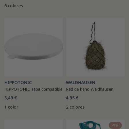
6 colores
HIPPOTONIC
WALDHAUSEN
HIPPOTONIC Tapa compatible
Red de heno Waldhausen
3,49 €
4,95 €
1 color
2 colores
-8%