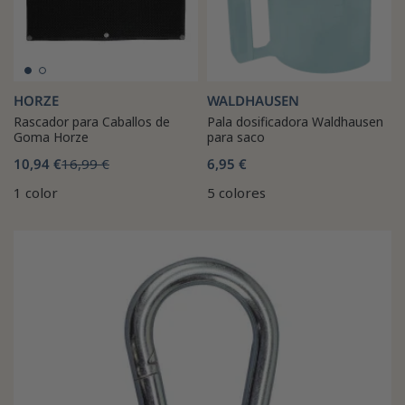
HORZE
WALDHAUSEN
Rascador para Caballos de
Pala dosificadora Waldhausen
Goma Horze
para saco
10,94 €
16,99 €
6,95 €
1 color
5 colores