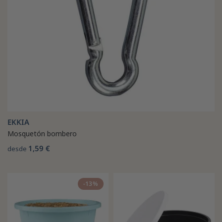
EKKIA
Mosquetón bombero
1,59 €
desde
-13%