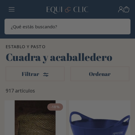
Hogar
Sear
ESTABLO Y PASTO
Cuadra y acaballedero
Filtros
Filtrar
Ordenar
917 artículos
-18%