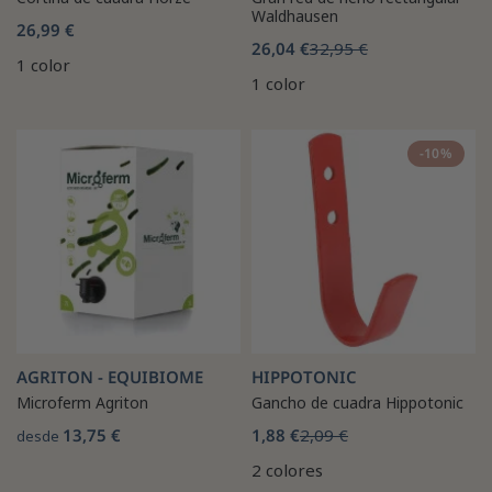
Waldhausen
26,99 €
26,04 €
32,95 €
1 color
1 color
-10%
AGRITON - EQUIBIOME
HIPPOTONIC
Microferm Agriton
Gancho de cuadra Hippotonic
13,75 €
1,88 €
2,09 €
desde
2 colores