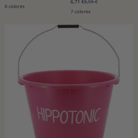
6,71 €
8,95 €
6 colores
7 colores