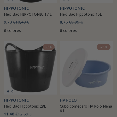
HIPPOTONIC
HIPPOTONIC
Flexi Bac HIPPOTONIC 17 L
Flexi Bac Hippotonic 15L
9,73 €
10,49 €
8,76 €
9,99 €
6 colores
6 colores
-9%
-25%
HIPPOTONIC
HV POLO
Flexi Bac Hippotonic 28L
Cubo comedero HV Polo Nena
6 L
11,48 €
12,59 €