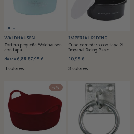
WALDHAUSEN
IMPERIAL RIDING
Tartera pequeña Waldhausen
Cubo comedero con tapa 2L
con tapa
Imperial Riding Basic
6,88 €
7,95 €
10,95 €
desde
4 colores
3 colores
-8%