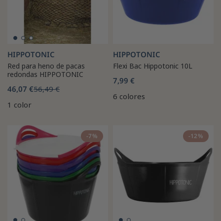
HIPPOTONIC
HIPPOTONIC
Red para heno de pacas
Flexi Bac Hippotonic 10L
redondas HIPPOTONIC
7,99 €
46,07 €
56,49 €
6 colores
1 color
-7%
-12%