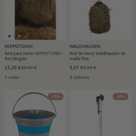
HIPPOTONIC
WALDHAUSEN
Red para heno HIPPOTONIC -
Red de heno Waldhausen de
Rectángulo
malla fina
23,20 €
29,99 €
9,57 €
9,95 €
1 color
2 colores
-19%
-20%