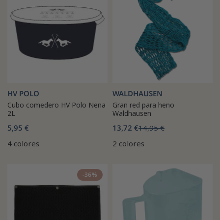
HV POLO
WALDHAUSEN
Cubo comedero HV Polo Nena
Gran red para heno
2L
Waldhausen
5,95 €
13,72 €
14,95 €
4 colores
2 colores
-36%