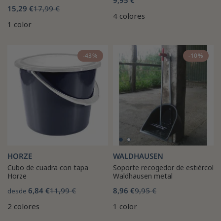
15,29 €
17,99 €
4 colores
1 color
-43%
-10%
HORZE
WALDHAUSEN
Cubo de cuadra con tapa
Soporte recogedor de estiércol
Horze
Waldhausen metal
6,84 €
11,99 €
8,96 €
9,95 €
desde
2 colores
1 color