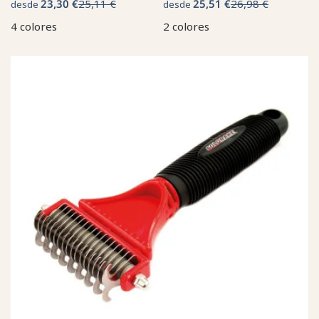
23,30 €
25,11 €
25,51 €
26,98 €
desde
desde
4 colores
2 colores