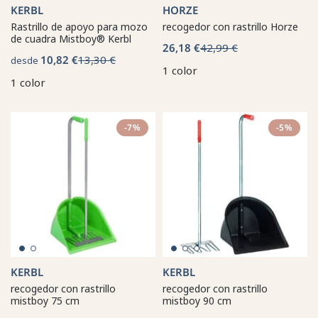
KERBL
HORZE
Rastrillo de apoyo para mozo
recogedor con rastrillo Horze
de cuadra Mistboy® Kerbl
26,18 €
42,99 €
10,82 €
13,30 €
desde
1 color
1 color
-7%
-5%
KERBL
KERBL
recogedor con rastrillo
recogedor con rastrillo
mistboy 75 cm
mistboy 90 cm