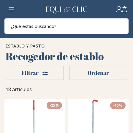
Hogar
Sear
ESTABLO Y PASTO
Recogedor de establo
Filtros
Filtrar
Ordenar
18 artículos
-25%
-15%