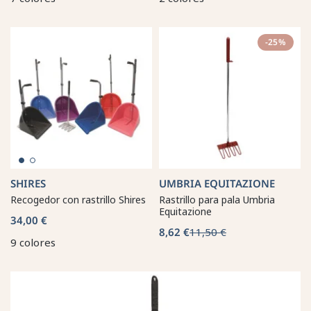
-25%
SHIRES
UMBRIA EQUITAZIONE
Recogedor con rastrillo Shires
Rastrillo para pala Umbria
Equitazione
34,00 €
8,62 €
11,50 €
9 colores