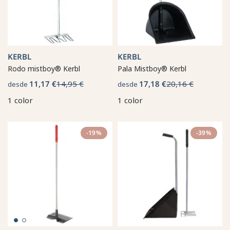
KERBL
KERBL
Rodo mistboy® Kerbl
Pala Mistboy® Kerbl
11,17 €
14,95 €
17,18 €
20,16 €
desde
desde
1 color
1 color
-19%
-39%