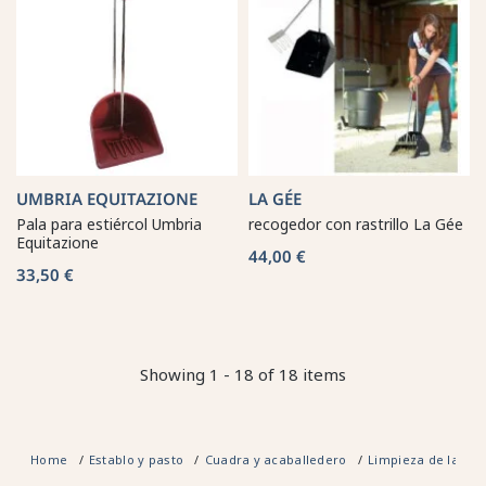
UMBRIA EQUITAZIONE
LA GÉE
Pala para estiércol Umbria
recogedor con rastrillo La Gée
Equitazione
44,00 €
33,50 €
Showing 1 - 18 of 18 items
Home
Establo y pasto
Cuadra y acaballedero
Limpieza de la cu