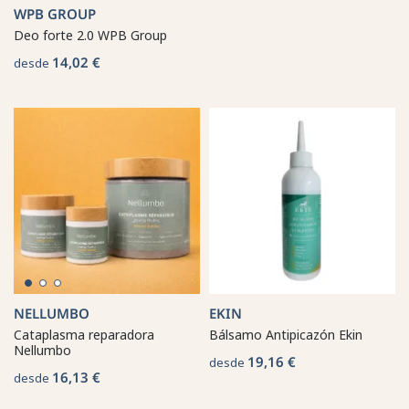
WPB GROUP
Deo forte 2.0 WPB Group
14,02 €
desde
NELLUMBO
EKIN
Cataplasma reparadora
Bálsamo Antipicazón Ekin
Nellumbo
19,16 €
desde
16,13 €
desde