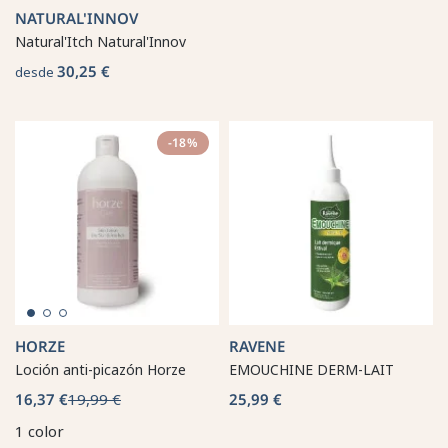
NATURAL'INNOV
Natural'Itch Natural'Innov
30,25 €
desde
-18%
HORZE
RAVENE
Loción anti-picazón Horze
EMOUCHINE DERM-LAIT
16,37 €
19,99 €
25,99 €
1 color