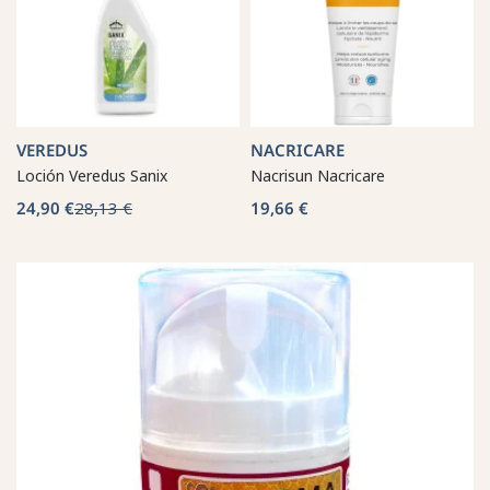
VEREDUS
NACRICARE
Loción Veredus Sanix
Nacrisun Nacricare
24,90 €
28,13 €
19,66 €