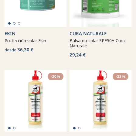
EKIN
CURA NATURALE
Protección solar Ekin
Bálsamo solar SPF50+ Cura
Naturale
36,30 €
desde
29,24 €
-20%
-22%