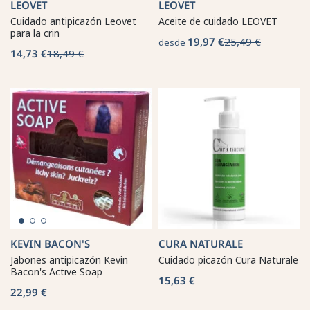
LEOVET
LEOVET
Cuidado antipicazón Leovet
Aceite de cuidado LEOVET
para la crin
19,97 €
25,49 €
desde
14,73 €
18,49 €
KEVIN BACON'S
CURA NATURALE
Jabones antipicazón Kevin
Cuidado picazón Cura Naturale
Bacon's Active Soap
15,63 €
22,99 €