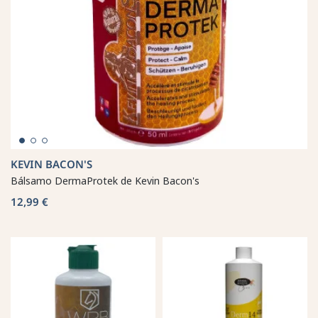
KEVIN BACON'S
Bálsamo DermaProtek de Kevin Bacon's
12,99 €