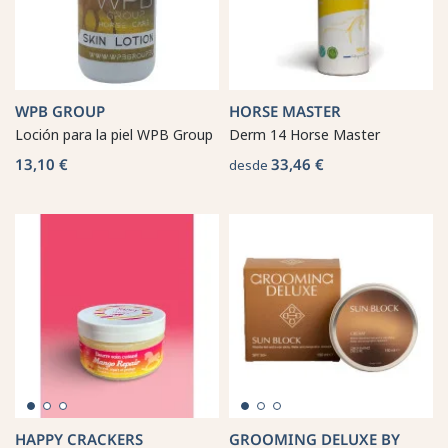
WPB GROUP
HORSE MASTER
Loción para la piel WPB Group
Derm 14 Horse Master
13,10 €
33,46 €
desde
HAPPY CRACKERS
GROOMING DELUXE BY