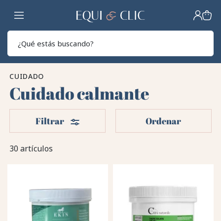
Hogar
Sear
CUIDADO
Cuidado calmante
Filtros
Filtrar
Ordenar
30 artículos