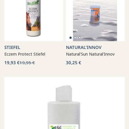
STIEFEL
NATURAL'INNOV
Eczem Protect Stiefel
Natural'Sun Natural'Innov
19,93 €
19,95 €
30,25 €