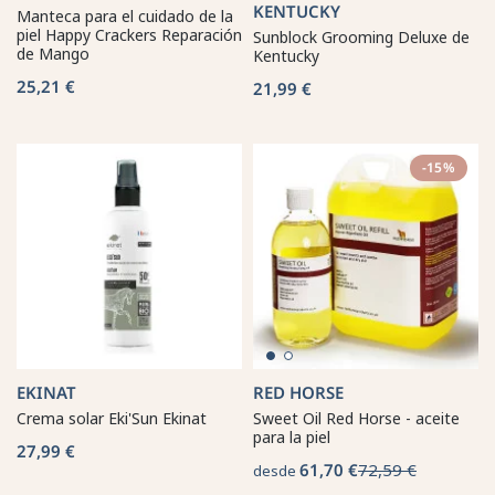
KENTUCKY
Manteca para el cuidado de la
piel Happy Crackers Reparación
Sunblock Grooming Deluxe de
de Mango
Kentucky
25,21 €
21,99 €
-15%
EKINAT
RED HORSE
Crema solar Eki'Sun Ekinat
Sweet Oil Red Horse - aceite
para la piel
27,99 €
61,70 €
72,59 €
desde