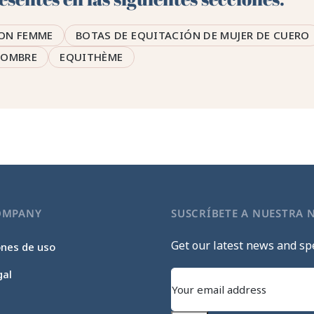
ON FEMME
BOTAS DE EQUITACIÓN DE MUJER DE CUERO
HOMBRE
EQUITHÈME
OMPANY
SUSCRÍBETE A NUESTRA 
Get our latest news and spe
ones de uso
gal