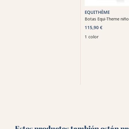
EQUITHÈME
Botas Equi-Theme niño
115,90 €
1 color
Estos productos también están pre