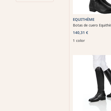
EQUITHÈME
Botas de cuero Equithè
140,31 €
1 color