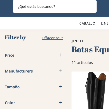
Search
CABALLO 🐎
JINE
Filter by
Effacer tout
JINETE
Botas Eq
Price
11 artículos
Manufacturers
Tamaño
Color