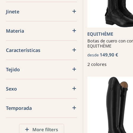
Jinete
Materia
EQUITHÈME
Botas de cuero con co
EQUITHÈME
Características
149,90 €
desde
2 colores
Tejido
Sexo
Temporada
More filters