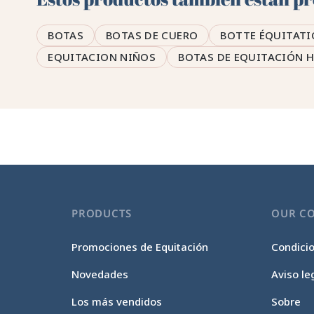
BOTAS
BOTAS DE CUERO
BOTTE ÉQUITATI
EQUITACION NIÑOS
BOTAS DE EQUITACIÓN 
PRODUCTS
OUR C
Promociones de Equitación
Condici
Novedades
Aviso le
Los más vendidos
Sobre