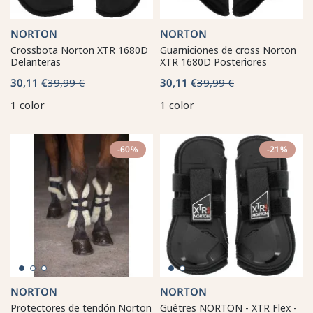
NORTON
NORTON
Crossbota Norton XTR 1680D
Guarniciones de cross Norton
Delanteras
XTR 1680D Posteriores
30,11 €
39,99 €
30,11 €
39,99 €
1 color
1 color
-60%
-21%
NORTON
NORTON
Protectores de tendón Norton
Guêtres NORTON - XTR Flex -