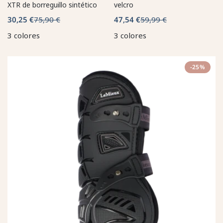
XTR de borreguillo sintético
velcro
30,25 €
75,90 €
47,54 €
59,99 €
3 colores
3 colores
-25%