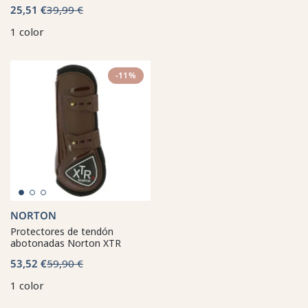
25,51 €
39,99 €
1 color
-11%
NORTON
Protectores de tendón
abotonadas Norton XTR
53,52 €
59,90 €
1 color