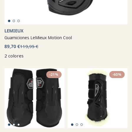
LEMIEUX
Guarniciones LeMieux Motion Cool
89,70 €
119,95 €
2 colores
-21%
-60%