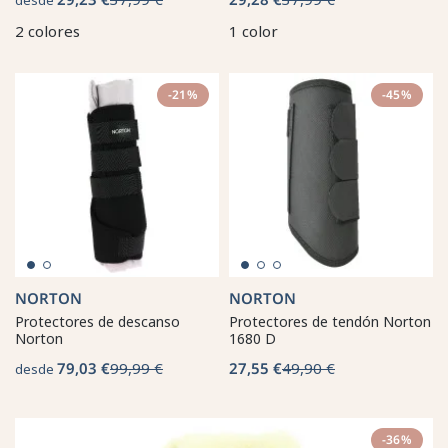
2 colores
1 color
-21%
-45%
NORTON
NORTON
Protectores de descanso
Protectores de tendón Norton
Norton
1680 D
79,03 €
99,99 €
27,55 €
49,90 €
desde
-36%