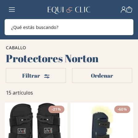
Hogar
Sear
CABALLO
Protectores Norton
Filtros
Filtrar
Ordenar
15 artículos
-21%
-60%