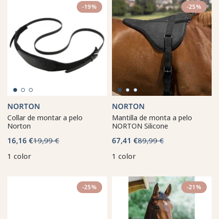
-19%
-25%
NORTON
NORTON
Collar de montar a pelo
Mantilla de monta a pelo
Norton
NORTON Silicone
16,16 €
19,99 €
67,41 €
89,99 €
1 color
1 color
-25%
-21%