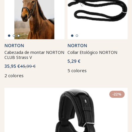
NORTON
NORTON
Cabezada de montar NORTON
Collar Etológico NORTON
CLUB Strass V
5,29 €
35,95 €
45,99 €
5 colores
2 colores
-22%