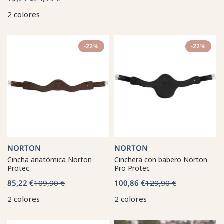
2 colores
-22%
-22%
NORTON
NORTON
Cincha anatómica Norton
Cinchera con babero Norton
Protec
Pro Protec
85,22 €
109,90 €
100,86 €
129,90 €
2 colores
2 colores