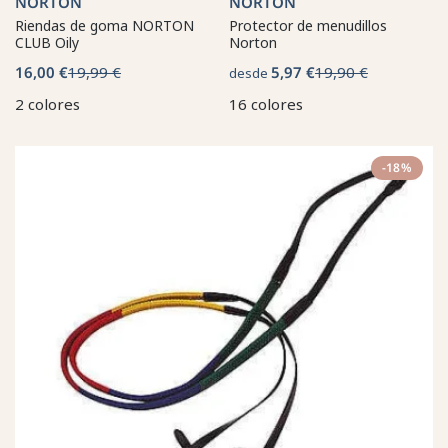
NORTON
NORTON
Riendas de goma NORTON
Protector de menudillos
CLUB Oily
Norton
16,00 €
19,99 €
5,97 €
19,90 €
desde
2 colores
16 colores
-18%