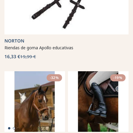
NORTON
Riendas de goma Apollo educativas
16,33 €
19,99 €
-32%
-19%