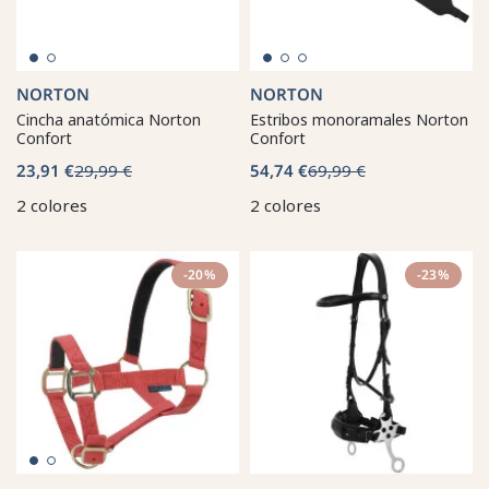
NORTON
NORTON
Cincha anatómica Norton
Estribos monoramales Norton
Confort
Confort
23,91 €
29,99 €
54,74 €
69,99 €
2 colores
2 colores
-20%
-23%