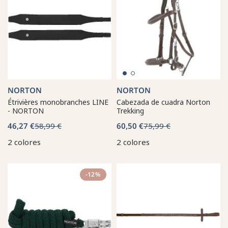
NORTON
NORTON
Étrivières monobranches LINE
Cabezada de cuadra Norton
- NORTON
Trekking
46,27 €
58,99 €
60,50 €
75,99 €
2 colores
2 colores
-12%