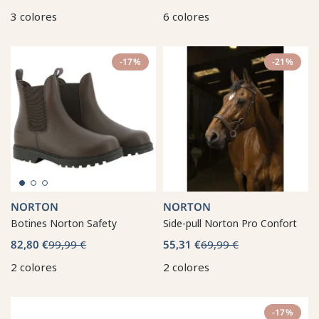
3 colores
6 colores
-17%
-21%
NORTON
NORTON
Botines Norton Safety
Side-pull Norton Pro Confort
82,80 €
99,99 €
55,31 €
69,99 €
2 colores
2 colores
-17%