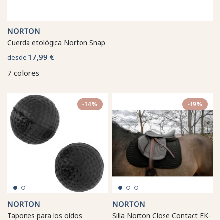
NORTON
Cuerda etológica Norton Snap
17,99 €
desde
7 colores
-14%
-19%
NORTON
NORTON
Tapones para los oídos
Silla Norton Close Contact EK-