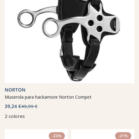
NORTON
Muserola para hackamore Norton Compet
39,24 €
49,99 €
2 colores
-23%
-21%