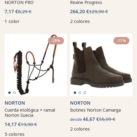
NORTON PRO
Rexine Progress
7,17 €
8,29 €
266,20 €
329,90 €
1 color
2 colores
-29%
-17%
NORTON
NORTON
Cuerda etológica + ramal
Botines Norton Camarga
Norton Suecia
46,67 €
55,99 €
desde
14,17 €
19,90 €
2 colores
5 colores