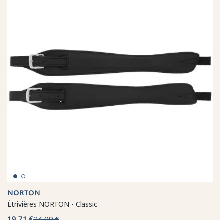
NORTON
Étrivières NORTON - Classic
19,71 €
24,99 €