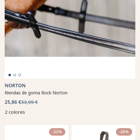
NORTON
Riendas de goma Rock Norton
25,86 €
33,99 €
2 colores
-22%
-20%