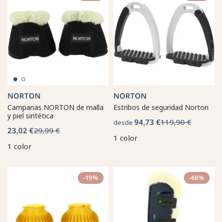
NORTON
NORTON
Campanas NORTON de malla
Estribos de seguridad Norton
y piel sintética
94,73 €
119,90 €
desde
23,02 €
29,99 €
1 color
1 color
-19%
-60%