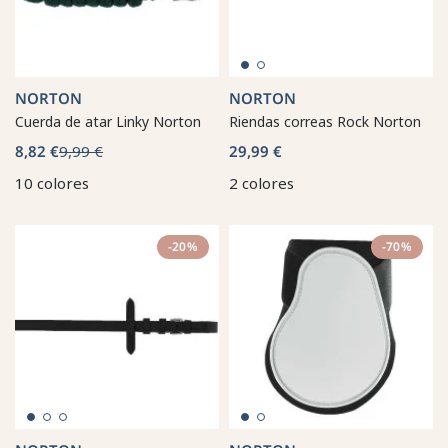
NORTON
NORTON
Cuerda de atar Linky Norton
Riendas correas Rock Norton
8,82 €
9,99 €
29,99 €
10 colores
2 colores
-20%
-70%