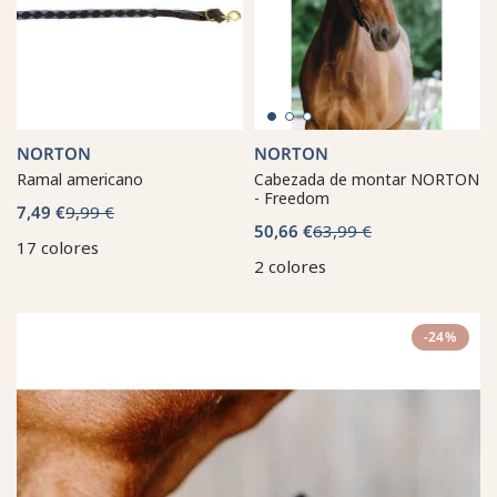
NORTON
NORTON
Ramal americano
Cabezada de montar NORTON
- Freedom
7,49 €
9,99 €
50,66 €
63,99 €
17 colores
2 colores
-24%