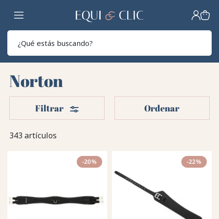
Hogar
Sear
Norton
Filtros
Filtrar
Ordenar
343 artículos
-20%
-22%