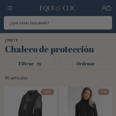
Hogar
Sear
JINETE
Chaleco de protección
Filtros
Filtrar
Ordenar
90 artículos
-30%
-1%