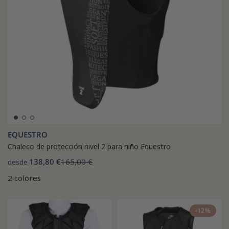
EQUESTRO
Chaleco de protección nivel 2 para niño Equestro
138,80 €
165,00 €
desde
2 colores
-12%