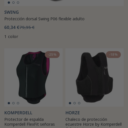
SWING
Protección dorsal Swing P06 flexible adulto
60,34 €
79,95 €
1 color
-25%
-18%
KOMPERDELL
HORZE
Protector de espalda
Chaleco de protección
Komperdell FlexFit señoras
ecuestre Horze by Komperdell