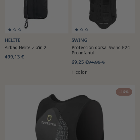
HELITE
SWING
Airbag Helite Zip'in 2
Protección dorsal Swing P24
Pro infantil
499,13 €
69,25 €
94,95 €
1 color
-16%