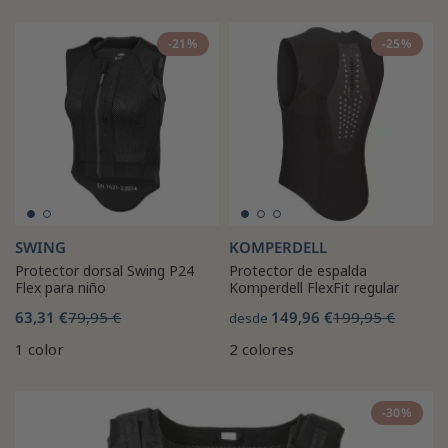
-21%
-25%
SWING
KOMPERDELL
Protector dorsal Swing P24
Protector de espalda
Flex para niño
Komperdell FlexFit regular
63,31 €
79,95 €
149,96 €
199,95 €
desde
1 color
2 colores
-30%