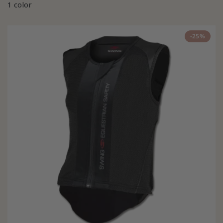
1 color
-25%