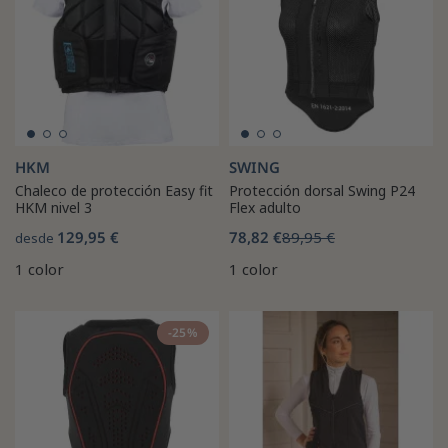
HKM
SWING
Chaleco de protección Easy fit
Protección dorsal Swing P24
HKM nivel 3
Flex adulto
129,95 €
78,82 €
89,95 €
desde
1 color
1 color
-25%