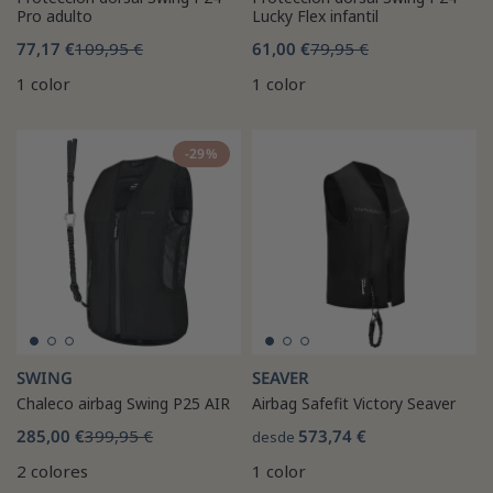
Pro adulto
Lucky Flex infantil
77,17 €
109,95 €
61,00 €
79,95 €
1 color
1 color
-29%
SWING
SEAVER
Chaleco airbag Swing P25 AIR
Airbag Safefit Victory Seaver
285,00 €
399,95 €
573,74 €
desde
2 colores
1 color