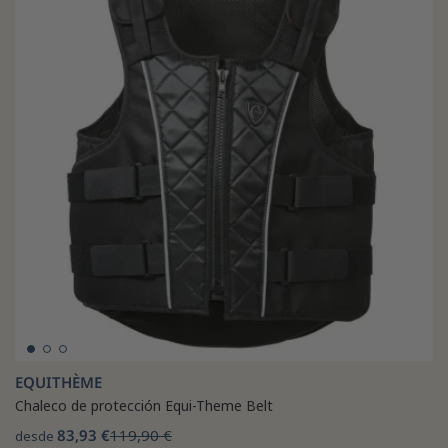
EQUITHÈME
Chaleco de protección Equi-Theme Belt
83,93 €
119,90 €
desde