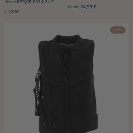
629,00 €
634,24 €
desde
24,99 €
desde
1 color
-40%