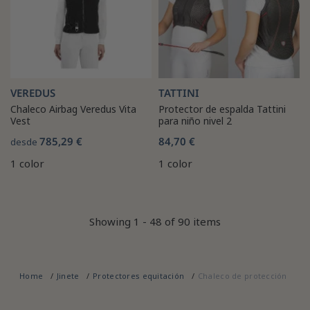
VEREDUS
TATTINI
Chaleco Airbag Veredus Vita
Protector de espalda Tattini
Vest
para niño nivel 2
785,29 €
84,70 €
desde
1 color
1 color
Showing 1 - 48 of 90 items
Home
Jinete
Protectores equitación
Chaleco de protección