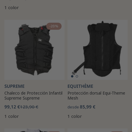
1 color
-20%
SUPREME
EQUITHÈME
Chaleco de Protección Infantil
Protección dorsal Equi-Theme
Supreme Supreme
Mesh
99,12 €
123,90 €
85,99 €
desde
1 color
1 color