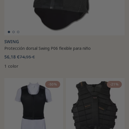
SWING
Protección dorsal Swing P06 flexible para niño
56,18 €
74,95 €
1 color
-50%
-21%