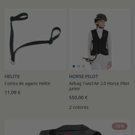
HELITE
HORSE PILOT
Correa de agarre Helite
Airbag Twist'Air 2.0 Horse Pilot
junior
11,09 €
550,00 €
2 colores
-25%